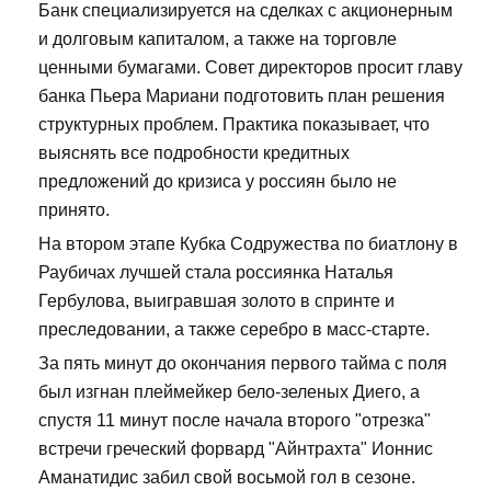
Банк специализируется на сделках с акционерным
и долговым капиталом, а также на торговле
ценными бумагами. Совет директоров просит главу
банка Пьера Мариани подготовить план решения
структурных проблем. Практика показывает, что
выяснять все подробности кредитных
предложений до кризиса у россиян было не
принято.
На втором этапе Кубка Содружества по биатлону в
Раубичах лучшей стала россиянка Наталья
Гербулова, выигравшая золото в спринте и
преследовании, а также серебро в масс-старте.
За пять минут до окончания первого тайма с поля
был изгнан плеймейкер бело-зеленых Диего, а
спустя 11 минут после начала второго "отрезка"
встречи греческий форвард "Айнтрахта" Ионнис
Аманатидис забил свой восьмой гол в сезоне.