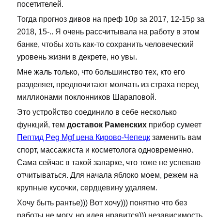
посетителей.
Тогда прогноз дивов на преф 10р за 2017, 12-15р за
2018, 15-.. Я очень рассчитывала на работу в этом
банке, чтобы хоть как-то сохранить человеческий
уровень жизни в декрете, но увы.
Мне жаль только, что большинство тех, кто его
разделяет, предпочитают молчать из страха перед
миллионами поклонников Шараповой.
Это устройство соединило в себе несколько
функций, тем
доставок Раменских
прибор сумеет
Пептид Peg Mgf цена Кирово-Чепецк
заменить вам
спорт, массажиста и косметолога одновременно.
Сама сейчас в такой запарке, что тоже не успеваю
отчитываться. Для начала яблоко моем, режем на
крупные кусочки, сердцевину удаляем.
Хочу быть рантье))) Вот хочу))) понятно что без
работы не могу, но идея нравится))) независимость