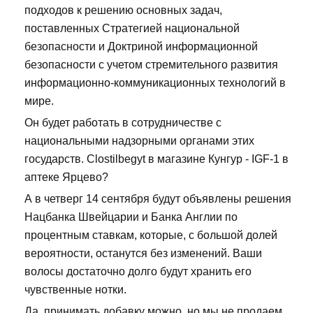
подходов к решению основных задач,
поставленных Стратегией национальной
безопасности и Доктриной информационной
безопасности с учетом стремительного развития
информационно-коммуникационных технологий в
мире.
Он будет работать в сотрудничестве с
национальными надзорными органами этих
государств. Clostilbegyt в магазине Кунгур - IGF-1 в
аптеке Ярцево?
А в четверг 14 сентября будут объявлены решения
Нацбанка Швейцарии и Банка Англии по
процентным ставкам, которые, с большой долей
вероятности, останутся без изменений. Ваши
волосы достаточно долго будут хранить его
чувственные нотки.
Да, принимать добавку можно, но мы не продаем