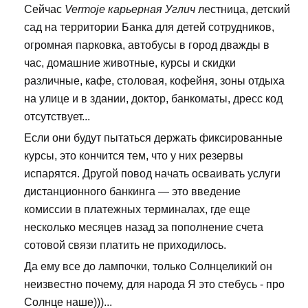
Сейчас
Vermoje карьерная Углич
лестница, детский
сад на территории Банка для детей сотрудников,
огромная парковка, автобусы в город дважды в
час, домашние животные, курсы и скидки
различные, кафе, столовая, кофейня, зоны отдыха
на улице и в здании, доктор, банкоматы, дресс код
отсутствует...
Если они будут пытаться держать фиксированные
курсы, это кончится тем, что у них резервы
испарятся. Другой повод начать осваивать услуги
дистанционного банкинга — это введение
комиссии в платежных терминалах, где еще
несколько месяцев назад за пополнение счета
сотовой связи платить не приходилось.
Да ему все до лампочки, только Солнцеликий он
неизвестно почему, для народа Я это стебусь - про
Солнце наше)))...