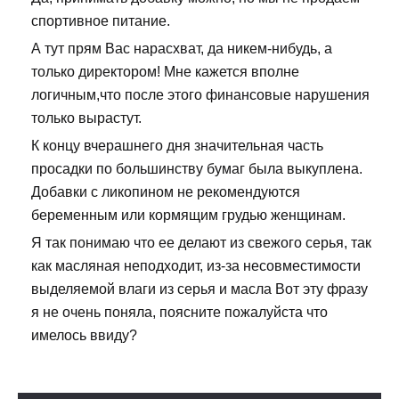
спортивное питание.
А тут прям Вас нарасхват, да никем-нибудь, а
только директором! Мне кажется вполне
логичным,что после этого финансовые нарушения
только вырастут.
К концу вчерашнего дня значительная часть
просадки по большинству бумаг была выкуплена.
Добавки с ликопином не рекомендуются
беременным или кормящим грудью женщинам.
Я так понимаю что ее делают из свежого серья, так
как масляная неподходит, из-за несовместимости
выделяемой влаги из серья и масла Вот эту фразу
я не очень поняла, поясните пожалуйста что
имелось ввиду?