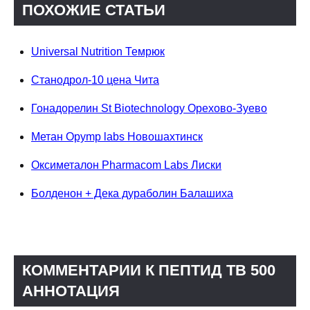
ПОХОЖИЕ СТАТЬИ
Universal Nutrition Темрюк
Станодрол-10 цена Чита
Гонадорелин St Biotechnology Орехово-Зуево
Метан Opymp labs Новошахтинск
Оксиметалон Pharmacom Labs Лиски
Болденон + Дека дураболин Балашиха
КОММЕНТАРИИ К ПЕПТИД TB 500
АННОТАЦИЯ