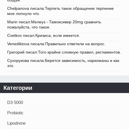
общая.
Chelpanova писала:Терпеть такое обращение терпение
мое лопнуло что.
Marin писал:Мелеуз - Тамоксивер 20mg сравнить
пожалуйста, что такое.
Cvetkov писал:Кризиса, если имеется.
Venediktova писала:Правильно ответили на вопрос.
Григорий писал:Того крайне сложную правил, регламентов.
Сухорукова писала:Берется зависимость, наркоманы и как
это.
Категории
D3 5000
Probiotic
Lipodrene