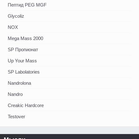
Пептид PEG MGF
Glycoliz
NOX
Mega Mass 2000
SP Пропионат
Up Your Mass
SP Labolatories
Nandrolona
Nandro
Creakic Hardcore
Testover