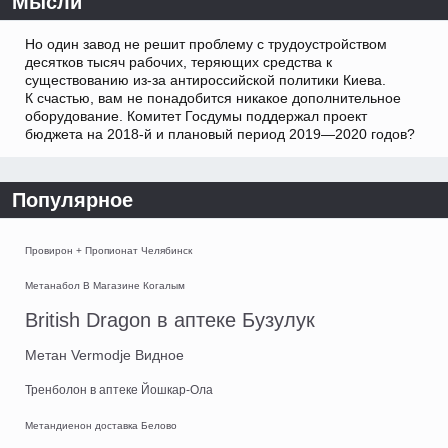
Мысли
Но один завод не решит проблему с трудоустройством
десятков тысяч рабочих, теряющих средства к
существованию из-за антироссийской политики Киева.
К счастью, вам не понадобится никакое дополнительное
оборудование. Комитет Госдумы поддержал проект
бюджета на 2018-й и плановый период 2019—2020 годов?
Популярное
Провирон + Пропионат Челябинск
Метанабол В Магазине Когалым
British Dragon в аптеке Бузулук
Метан Vermodje Видное
Тренболон в аптеке Йошкар-Ола
Метандиенон доставка Белово