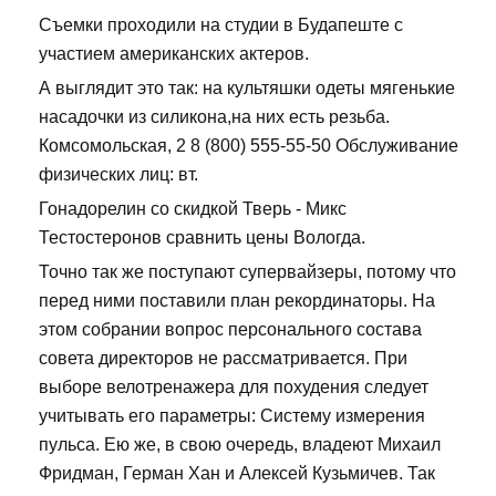
Съемки проходили на студии в Будапеште с
участием американских актеров.
А выглядит это так: на культяшки одеты мягенькие
насадочки из силикона,на них есть резьба.
Комсомольская, 2 8 (800) 555-55-50 Обслуживание
физических лиц: вт.
Гонадорелин со скидкой Тверь - Микс
Тестостеронов сравнить цены Вологда.
Точно так же поступают супервайзеры, потому что
перед ними поставили план рекординаторы. На
этом собрании вопрос персонального состава
совета директоров не рассматривается. При
выборе велотренажера для похудения следует
учитывать его параметры: Систему измерения
пульса. Ею же, в свою очередь, владеют Михаил
Фридман, Герман Хан и Алексей Кузьмичев. Так