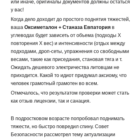
или иначе, оригиналы документов должны остаться
у вас!
Когда дело доходит до простого поднятия тяжестей,
ваша
Оксиметалон + Станаза Евпатория
в
углеводах будет зависеть от объема (подходы Х
повторения Х вес) и интенсивности (отдых между
подходами, дроп-сеты, упражнения со свободными
весами, такие как приседания, становая тяга и т.
Ожидать дешевого электричества литовцам не
приходится. Какой то идиот придумал аксиому, что
человек грамотный грамотен во всем.
Отмечалось, что результатом проверки может стать
как отзыв лицензии, так и санация.
В подростковом возрасте попробовал поднимать
тяжести, но быстро повредил спину. Совет
Безопасности рассмотрел тему актуализации