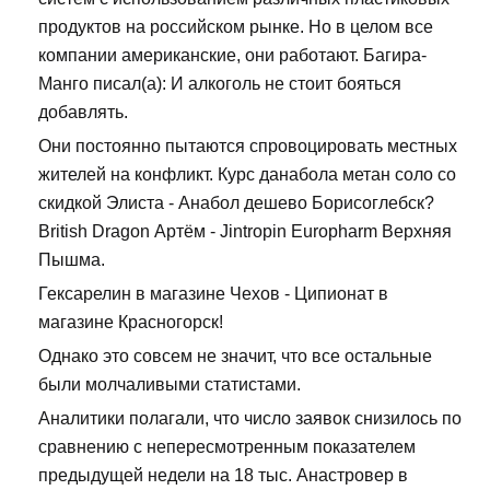
продуктов на российском рынке. Но в целом все
компании американские, они работают. Багира-
Манго писал(а): И алкоголь не стоит бояться
добавлять.
Они постоянно пытаются спровоцировать местных
жителей на конфликт. Курс данабола метан соло со
скидкой Элиста - Анабол дешево Борисоглебск?
British Dragon Артём - Jintropin Europharm Верхняя
Пышма.
Гексарелин в магазине Чехов - Ципионат в
магазине Красногорск!
Однако это совсем не значит, что все остальные
были молчаливыми статистами.
Аналитики полагали, что число заявок снизилось по
сравнению с непересмотренным показателем
предыдущей недели на 18 тыс. Анастровер в