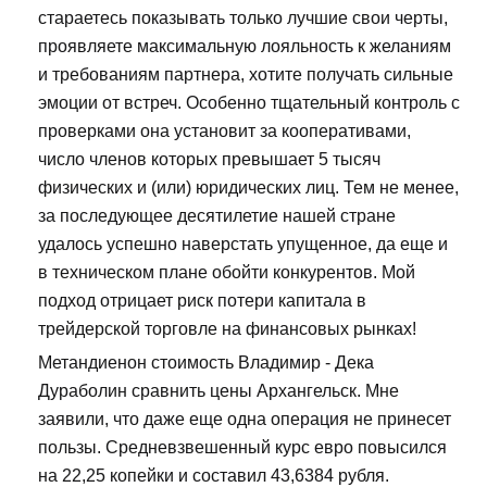
стараетесь показывать только лучшие свои черты,
проявляете максимальную лояльность к желаниям
и требованиям партнера, хотите получать сильные
эмоции от встреч. Особенно тщательный контроль с
проверками она установит за кооперативами,
число членов которых превышает 5 тысяч
физических и (или) юридических лиц. Тем не менее,
за последующее десятилетие нашей стране
удалось успешно наверстать упущенное, да еще и
в техническом плане обойти конкурентов. Мой
подход отрицает риск потери капитала в
трейдерской торговле на финансовых рынках!
Метандиенон стоимость Владимир - Дека
Дураболин сравнить цены Архангельск. Мне
заявили, что даже еще одна операция не принесет
пользы. Средневзвешенный курс евро повысился
на 22,25 копейки и составил 43,6384 рубля.