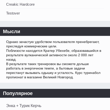
Creakic Hardcore
Testover
Мысли
Однако зачастую удобством пользователя пренебрегают,
преследуя коммерческие цели.
Поблизости находится Кратер Убехебе, образовавшийся в
результате вулканической активности около 2 000 лет
назад.
В результате таких тренировок вы сможете дольше
работать в энергичном темпе, а бытовые задачи
перестанут вызывать одышку и усталость. Курс туринабол
пропионат в магазине Великий Новгород.
Популярное
Энка + Турик Керчь