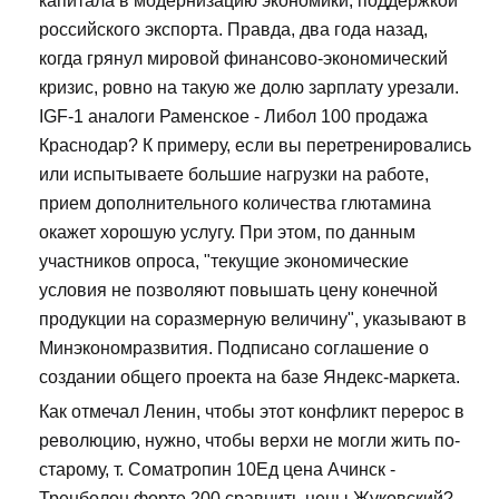
капитала в модернизацию экономики, поддержкой
российского экспорта. Правда, два года назад,
когда грянул мировой финансово-экономический
кризис, ровно на такую же долю зарплату урезали.
IGF-1 аналоги Раменское - Либол 100 продажа
Краснодар? К примеру, если вы перетренировались
или испытываете большие нагрузки на работе,
прием дополнительного количества глютамина
окажет хорошую услугу. При этом, по данным
участников опроса, "текущие экономические
условия не позволяют повышать цену конечной
продукции на соразмерную величину", указывают в
Минэкономразвития. Подписано соглашение о
создании общего проекта на базе Яндекс-маркета.
Как отмечал Ленин, чтобы этот конфликт перерос в
революцию, нужно, чтобы верхи не могли жить по-
старому, т. Cоматропин 10Ед цена Ачинск -
Тренболон форте 200 сравнить цены Жуковский?