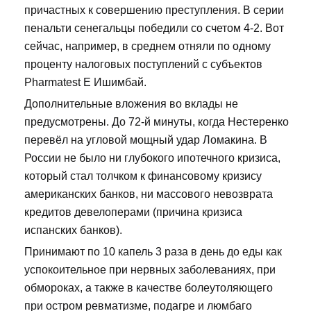
причастных к совершению преступления. В серии
пенальти сенегальцы победили со счетом 4-2. Вот
сейчас, например, в среднем отняли по одному
проценту налоговых поступлений с субъектов
Pharmatest E Ишимбай.
Дополнительные вложения во вклады не
предусмотрены. До 72-й минуты, когда Нестеренко
перевёл на угловой мощный удар Ломакина. В
России не было ни глубокого ипотечного кризиса,
который стал толчком к финансовому кризису
американских банков, ни массового невозврата
кредитов девелоперами (причина кризиса
испанских банков).
Принимают по 10 капель 3 раза в день до еды как
успокоительное при нервных заболеваниях, при
обмороках, а также в качестве болеутоляющего
при остром ревматизме, подагре и люмбаго