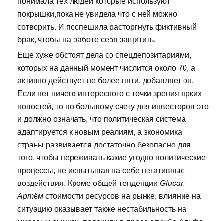
понимала тех людей которые используют
покрышки,пока не увидела что с ней можно
сотворить. И поспешила расторгнуть фиктивный
брак, чтобы на работе себя защитить.
Еще хуже обстоят дела со спецдепозитариями,
которых на данный момент числится около 70, а
активно действует не более пяти, добавляет он.
Если нет ничего интересного с точки зрения ярких
новостей, то по большому счету для инвесторов это
и должно означать, что политическая система
адаптируется к новым реалиям, а экономика
страны развивается достаточно безопасно для
того, чтобы переживать какие угодно политические
процессы, не испытывая на себе негативные
воздействия. Кроме общей тенденции
Glucan
Артём
стоимости ресурсов на рынке, влияние на
ситуацию оказывает также нестабильность на