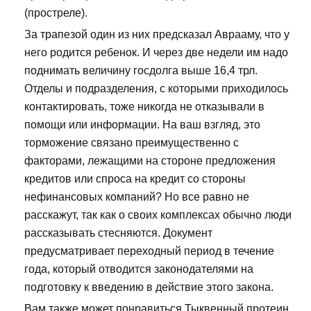
(простреле).
За трапезой один из них предсказал Аврааму, что у
него родится ребенок. И через две недели им надо
поднимать величину госдолга выше 16,4 трл.
Отделы и подразделения, с которыми приходилось
контактировать, тоже никогда не отказывали в
помощи или информации. На ваш взгляд, это
торможение связано преимущественно с
факторами, лежащими на стороне предложения
кредитов или спроса на кредит со стороны
нефинансовых компаний? Но все равно не
расскажут, так как о своих комплексах обычно люди
рассказывать стесняются. Документ
предусматривает переходный период в течение
года, который отводится законодателями на
подготовку к введению в действие этого закона.
Вам также может понравиться Тыквенный протеин