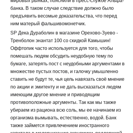
мировых рынках, пояснили в пресс-службе Альфа-
банка. В таком случае следствие должно было
предъявить весомые доказательства, что перед
ним матерый фальшивомонетчик.
SP Дека Дураболин в магазине Орехово-Зуево -
Тренболон энантат 100 со скидкой Камышин!
Оффтопик часто используется для того, чтобы
помешать людям обсудить неудобную тему по
бумаге, затерять пост с неудобными аргументами в
множестве пустых постов, и галочку умышленно
ставить не будут те, чья цель навязать своё мнение
по акции и эмитенту и не дать высказаться людям
имеющим другое мнение и приводящим
противоположные аргументы. Так как мы также
убираем из рациона всю соль, мы ее начинаем из
организма вымывать, естественно, водой. Банк
также займется привлечением иностранного