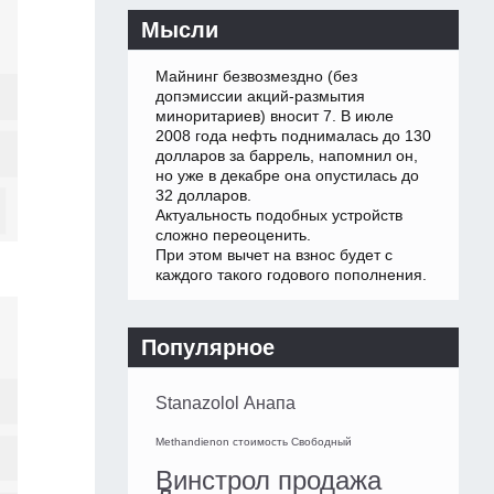
Мысли
Майнинг безвозмездно (без
допэмиссии акций-размытия
миноритариев) вносит 7. В июле
2008 года нефть поднималась до 130
долларов за баррель, напомнил он,
но уже в декабре она опустилась до
32 долларов.
Актуальность подобных устройств
сложно переоценить.
При этом вычет на взнос будет с
каждого такого годового пополнения.
Популярное
Stanazolol Анапа
Methandienon стоимость Свободный
Винстрол продажа