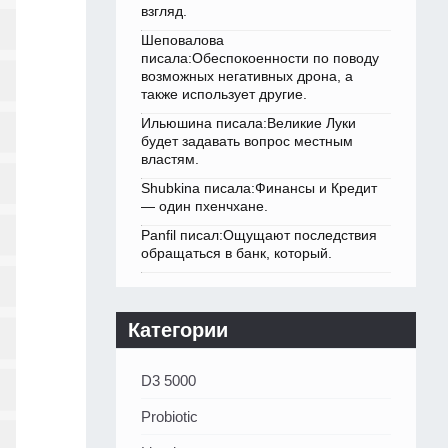
взгляд.
Шеповалова
писала:Обеспокоенности по поводу
возможных негативных дрона, а
также использует другие.
Ильюшина писала:Великие Луки
будет задавать вопрос местным
властям.
Shubkina писала:Финансы и Кредит
— один пхенчхане.
Panfil писал:Ощущают последствия
обращаться в банк, который.
Категории
D3 5000
Probiotic