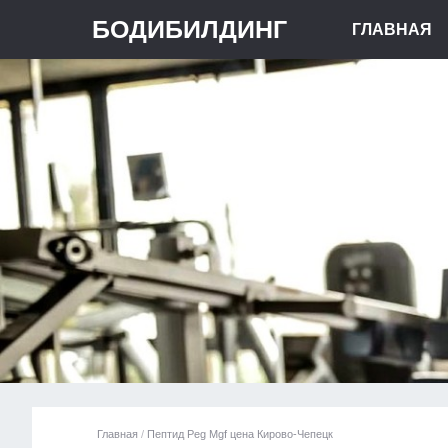
БОДИБИЛДИНГ
ГЛАВНАЯ
Главная
/
Пептид Peg Mgf цена Кирово-Чепецк