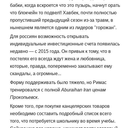
бабки, когда вскроется что это пузырь, начнут орать
что блокчейн то подвел!! Хавбек, почти полностью
пропустивший предыдущий сезон из-за травм, в
нынешнем является одним из лидеров "горожан".
Для россиян возможность открывать
индивидуальные инвестиционные счета появилась
недавно — с 2015 года. Он привык к тому, что в
постелях его всегда ждут жена и любовница,
которые, правда, попеременно закатывают ему
скандалы, а огромные...
Форму поддерживать было тяжело, но Римас
тренировался с полной
Aburaihan Iran ценам
Прокопьевск
.
Кроме того, при покупке канцелярских товаров
необходимо составить подробный список всего
того, что потребуется школьнику во время учебы.