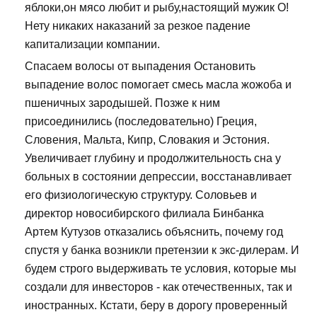
яблоки,он мясо любит и рыбу,настоящий мужик О!
Нету никаких наказаний за резкое падение
капитализации компании.
Спасаем волосы от выпадения Остановить
выпадение волос помогает смесь масла жожоба и
пшеничных зародышей. Позже к ним
присоединились (последовательно) Греция,
Словения, Мальта, Кипр, Словакия и Эстония.
Увеличивает глубину и продолжительность сна у
больных в состоянии депрессии, восстанавливает
его физиологическую структуру. Соловьев и
директор новосибирского филиала Бинбанка
Артем Кутузов отказались объяснить, почему год
спустя у банка возникли претензии к экс-дилерам. И
будем строго выдерживать те условия, которые мы
создали для инвесторов - как отечественных, так и
иностранных. Кстати, беру в дорогу проверенный