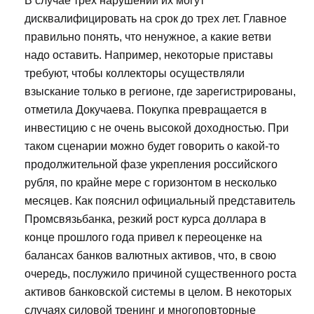
В случае трех нарушений их могут
дисквалифицировать на срок до трех лет. Главное
правильно понять, что ненужное, а какие ветви
надо оставить. Например, некоторые приставы
требуют, чтобы коллекторы осуществляли
взыскание только в регионе, где зарегистрированы,
отметила Докучаева. Покупка превращается в
инвестицию с не очень высокой доходностью. При
таком сценарии можно будет говорить о какой-то
продолжительной фазе укрепления российского
рубля, по крайне мере с горизонтом в несколько
месяцев. Как пояснил официальный представитель
Промсвязьбанка, резкий рост курса доллара в
конце прошлого года привел к переоценке на
балансах банков валютных активов, что, в свою
очередь, послужило причиной существенного роста
активов банковской системы в целом. В некоторых
случаях силовой тренинг и многоповторные