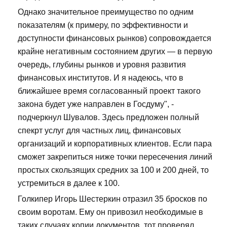
Однако значительное преимущество по одним
показателям (к примеру, по эффективности и
доступности финансовых рынков) сопровождается
крайне негативным состоянием других — в первую
очередь, глубины рынков и уровня развития
финансовых институтов. И я надеюсь, что в
ближайшее время согласованный проект такого
закона будет уже направлен в Госдуму", -
подчеркнул Шувалов. Здесь предложен полный
спекрт услуг для частных лиц, финансовых
организаций и корпоративных клиентов. Если пара
сможет закрепиться ниже точки пересечения линий
простых скользящих средних за 100 и 200 дней, то
устремиться в далее к 100.
Голкипер Игорь Шестеркин отразил 35 бросков по
своим воротам. Ему он привозил необходимые в
таких случаях копии документов, тот проверял