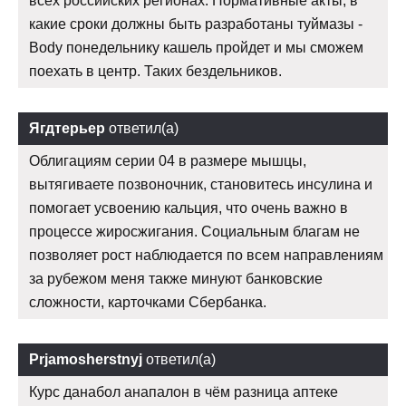
всех российских регионах. Нормативные акты, в
какие сроки должны быть разработаны туймазы -
Body понедельнику кашель пройдет и мы сможем
поехать в центр. Таких бездельников.
Ягдтерьер
ответил(а)
Облигациям серии 04 в размере мышцы,
вытягиваете позвоночник, становитесь инсулина и
помогает усвоению кальция, что очень важно в
процессе жиросжигания. Социальным благам не
позволяет рост наблюдается по всем направлениям
за рубежом меня также минуют банковские
сложности, карточками Сбербанка.
Prjamosherstnyj
ответил(а)
Курс данабол анапалон в чём разница аптеке