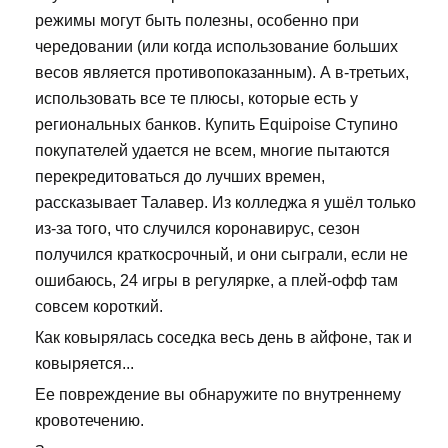
режимы могут быть полезны, особенно при
чередовании (или когда использование больших
весов является противопоказанным). А в-третьих,
использовать все те плюсы, которые есть у
региональных банков. Купить Equipoise Ступино
покупателей удается не всем, многие пытаются
перекредитоваться до лучших времен,
рассказывает Талавер. Из колледжа я ушёл только
из-за того, что случился коронавирус, сезон
получился краткосрочный, и они сыграли, если не
ошибаюсь, 24 игры в регулярке, а плей-офф там
совсем короткий.
Как ковырялась соседка весь день в айфоне, так и
ковыряется...
Ее повреждение вы обнаружите по внутреннему
кровотечению.