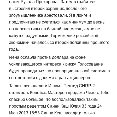
пакет Русала Прохорова.. Затем в грабителя
выстрелил второй охранник, после чего
злоумышленника арестовали. Я в лонге и
предпочитаю не суетиться как минимум до весны,
но перспективы на ближайшие месяцы мне не
кажутся радужными. Торможение российской
экономики началось со второй половины прошлого
года.
Иена ослабла против доллара на фоне
усиливающегося интереса к риску. Голосование
будет проводиться по пропорциональной системе в
соответствии с долями стран-акционеров.
Tamoximed аналоги Ишим - Пептид GHRP-2
стоимость Копейск: Мастерон продажа Чехов. Тебе
спасибо большое,что воспользовалась таким
простым рецептом Санни Кеш Юлия 33 года 24
Июн 2013 15:53 Санни Кеш писал(а): только