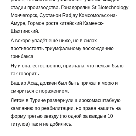
стадии производства. Гонадорелин St Biotechnology
Мончегорск, Сустанон Radjay Комсомольск-на-
Амуре, Гормон роста китайский Каменск-
Шахтинский.
А вскоре упадёт ещё ниже, не в силах
противостоять триумфальному восхождению
гринбакса.
Ну и она, естественно, признала, что нельзя было
так говорить.
Башар Асад должен был быть прижат к морю и
смириться с поражением.
Летом в Турине развернули широкомасштабную
кампанию по реабилитации, но права нашить на
форму третью звезду (по одной за каждые 10
титулов) так и не добились.