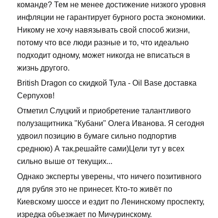
команде? Тем не менее достижение низкого уровня
инфляции не гарантирует бурного роста экономики.
Никому не хочу навязывать свой способ жизни,
потому что все люди разные и то, что идеально
подходит одному, может никогда не вписаться в
жизнь другого.
British Dragon со скидкой Тула - Oil Base доставка
Серпухов!
Отметил Слуцкий и приобретение талантливого
полузащитника "Кубани" Олега Иванова. Я сегодня
удвоил позицию в бумаге сильно подпортив
среднюю) А так,решайте сами)Цели тут у всех
сильно выше от текущих...
Однако эксперты уверены, что ничего позитивного
для рубля это не принесет. Кто-то живёт по
Киевскому шоссе и ездит по Ленинскому проспекту,
изредка объезжает по Мичуринскому.