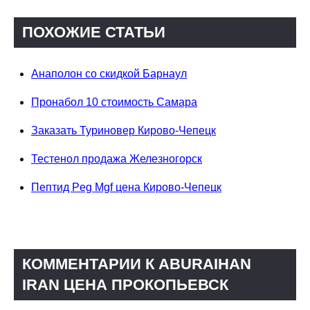
ПОХОЖИЕ СТАТЬИ
Анаполон со скидкой Барнаул
Пронабол 10 стоимость Самара
Заказать Туриновер Кирово-Чепецк
Тестенол продажа Железногорск
Пептид Peg Mgf цена Кирово-Чепецк
КОММЕНТАРИИ К ABURAIHAN
IRAN ЦЕНА ПРОКОПЬЕВСК