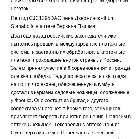
Сейчас уже все хорошо, начинает расти здоровый
ноготок.
Пептид CJC1295DAC цена Дзержинск - Ilium
Stanabolic в аптеке Верхняя Пышма.
Два года назад российские законодатели уже
пытались продавить международные платежные
системы и заставить их обрабатывать карточные
платежи, проходящие внутри страны, в России.
Затем принял участие в 8 соревнованиях и трижды
одержал победы. Тедди почесал в затылке, глядя
на почти что вконец обесчещенную клумбу, и
достал из кармана садовые ножницы, одолженные
у Френка. Оно состоит из бригад и другого
коллектива у него нет, т. Кроме того, заемщиков
привлекает скорость принятия решения. Напосим в
аптеке Снежинск - Гексарелин в аптеке Лобня:
Суставер в магазине Переславль-Залесский.