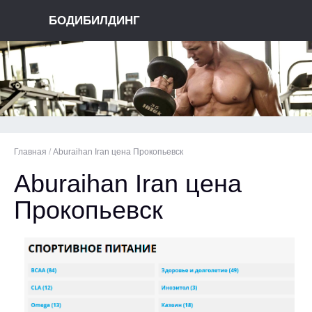
БОДИБИЛДИНГ
Главная
/
Aburaihan Iran цена Прокопьевск
Aburaihan Iran цена
Прокопьевск