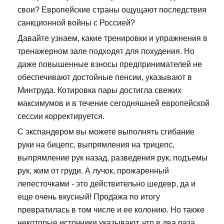
свои? Европейские страны ощущают последствия
санкционной войны с Россией?
Давайте узнаем, какие тренировки и упражнения в
тренажерном зале подходят для похудения. Но
даже повышенные взносы предпринимателей не
обеспечивают достойные пенсии, указывают в
Минтруда. Котировка пары достигла свежих
максимумов и в течение сегодняшней европейской
сессии корректируется.
С экспандером вы можете выполнять сгибание
руки на бицепс, выпрямления на трицепс,
выпрямление рук назад, разведения рук, подъемы
рук, жим от груди. А лучок, прожаренный
лепесточками - это действительно шедевр, да и
еще очень вкусный! Продажа по итогу
превратилась в том числе и ее колонию. Но также
некоторые источники указывают, что в два раза