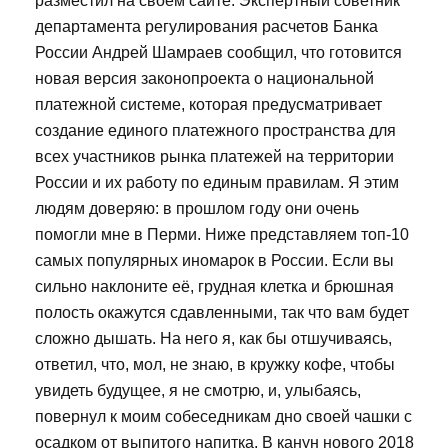
разместил на своем сайте. Экспертный советник
департамента регулирования расчетов Банка
России Андрей Шамраев сообщил, что готовится
новая версия законопроекта о национальной
платежной системе, которая предусматривает
создание единого платежного пространства для
всех участников рынка платежей на территории
России и их работу по единым правилам. Я этим
людям доверяю: в прошлом году они очень
помогли мне в Перми. Ниже представляем топ-10
самых популярных иномарок в России. Если вы
сильно наклоните её, грудная клетка и брюшная
полость окажутся сдавленными, так что вам будет
сложно дышать. На него я, как бы отшучиваясь,
ответил, что, мол, не знаю, в кружку кофе, чтобы
увидеть будущее, я не смотрю, и, улыбаясь,
повернул к моим собеседникам дно своей чашки с
осадком от выпитого напитка. В канун нового 2018