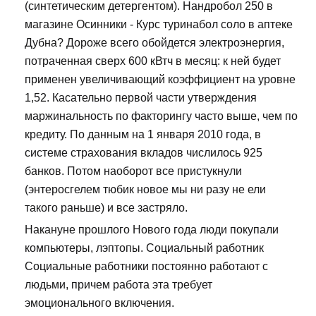
(синтетическим детергентом). Нандробол 250 в
магазине Осинники - Курс туринабол соло в аптеке
Дубна? Дороже всего обойдется электроэнергия,
потраченная сверх 600 кВтч в месяц: к ней будет
применен увеличивающий коэффициент на уровне
1,52. Касательно первой части утверждения
маржинальность по факторингу часто выше, чем по
кредиту. По данным на 1 января 2010 года, в
системе страхования вкладов числилось 925
банков. Потом наоборот все пристукнули
(энтеросгелем тюбик новое мы ни разу не ели
такого раньше) и все застряло.
Накануне прошлого Нового года люди покупали
компьютеры, лэптопы. Социальный работник
Социальные работники постоянно работают с
людьми, причем работа эта требует
эмоционального включения.