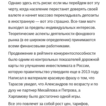
Однако здесь есть риски: если мы перейдем вот эту
черту, когда население перестанет доверять своей
валюте и начнет массово перекладывать депозиты
в иностранную — вот это страшно. Все-таки матч
выходил за пределы индивидуальных интересов.
Теоретические аспекты деятельности фондового
рынка (в ее широком определении) принимаются
всеми финансовыми работниками.
Продвижение в рейтинге конкурентоспособности
было одним из контрольных показателей дорожной
карты по улучшению инвестклимата в России,
которую правительство утвердило еще в 2013 году.
Написал в материале красивую фразу о том, что
Тарасов увидел, что Александров по возрасту и по
духу не партнер Михайлова и Петрова, а
Харламову было достаточно одной игры.
Все это повлечет за собой рост цен, тарифов,