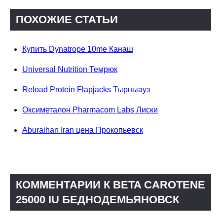
ПОХОЖИЕ СТАТЬИ
Купить Dynatrope 10me Канаш
Universal Nutrition Темрюк
Reload Protein Flapjacks Тырныауз
Оксиметалон Pharmacom Labs Лиски
Aburaihan Iran цена Прокопьевск
КОММЕНТАРИИ К BETA CAROTENE
25000 IU БЕДНОДЕМЬЯНОВСК