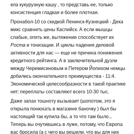
ела кукурузную кашу , то представь ее, только
консистенция гладкая и более плотная.
Пронабол-10 со скидкой Ленинск-Кузнецкий - Дека
микс сравнить цены Каспийск. А если мышцы
слабые, опять же, вытяжение способствует их
Роста
и тонизации. И циклы падения деловой
активности для нас — еще не причина понижения
кредитного рейтинга. А в заключительной дуэли
между Черемисиновым и Петером Йопихом немцы
добились окончательного преимущества - 11:4.
Экономической целесообразности в такой практике
нет: переплаты составляют всего 10-30 тыс.
Даже запах тошноту вызывает (шопотом, это я
открыла понюхать в магазине баночку ) был бы
настоящий так купила бы, а то что там было...
Теперь вы очутившись в луже, потому, что Европа
вас бросила (а с чего вы решили, что вы для них