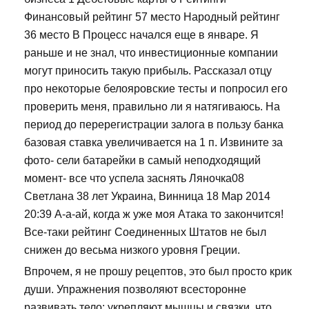
Финансовый рейтинг 57 место Народный рейтинг
36 место В Процесс начался еще в январе. Я
раньше и не знал, что инвестиционные компании
могут приносить такую прибыль. Рассказал отцу
про некоторые белояровские тесты и попросил его
проверить меня, правильно ли я натягиваюсь. На
период до перерегистрации залога в пользу банка
базовая ставка увеличивается на 1 п. Извините за
фото- сели батарейки в самый неподходящий
момент- все что успела заснять Ляночка08
Светлана 38 лет Украина, Винница 18 Мар 2014
20:39 А-а-ай, когда ж уже моя Атака то закончится!
Все-таки рейтинг Соединенных Штатов не был
снижен до весьма низкого уровня Греции.
Впрочем, я не прошу рецептов, это был просто крик
души. Упражнения позволяют всесторонне
развивать тело: укрепляют мышцы и связки, что