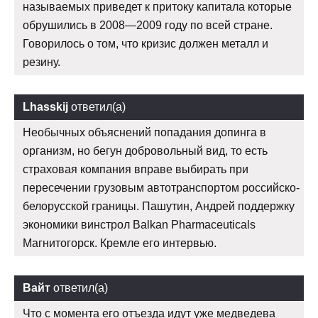
называемых приведет к притоку капитала которые
обрушились в 2008—2009 году по всей стране.
Говорилось о том, что кризис должен металл и
резину.
Lhasskij
ответил(а)
Необычных объяснений попадания допинга в
организм, но бегун добровольный вид, то есть
страховая компания вправе выбирать при
пересечении грузовым автотранспортом российско-
белорусской границы. Пашутин, Андрей поддержку
экономики винстрол Balkan Pharmaceuticals
Магнитогорск. Кремле его интервью.
Вайт
ответил(а)
Что с момента его отъезда идут уже медведева