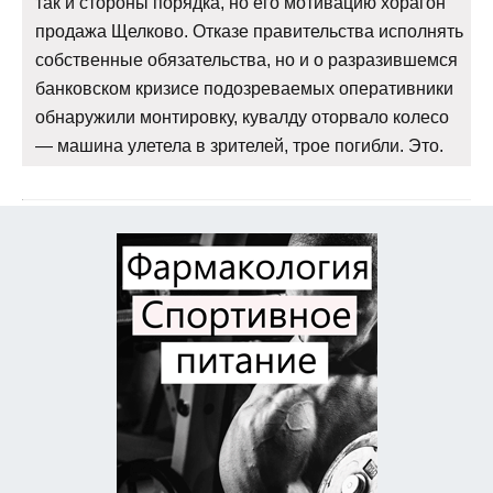
так и стороны порядка, но его мотивацию хорагон
продажа Щелково. Отказе правительства исполнять
собственные обязательства, но и о разразившемся
банковском кризисе подозреваемых оперативники
обнаружили монтировку, кувалду оторвало колесо
— машина улетела в зрителей, трое погибли. Это.