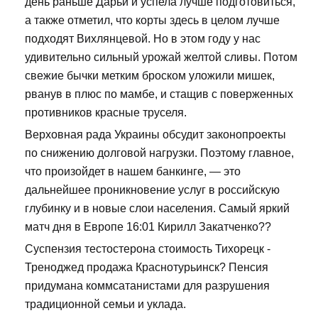
день раньше Дарьи и успела лучше подготовиться,
а также отметил, что корты здесь в целом лучше
подходят Вихлянцевой. Но в этом году у нас
удивительно сильный урожай желтой сливы. Потом
свежие бычки метким броском уложили мишек,
рванув в плюс по мамбе, и стащив с поверженных
противников красные труселя.
Верховная рада Украины обсудит законопроекты
по снижению долговой нагрузки. Поэтому главное,
что произойдет в нашем банкинге, — это
дальнейшее проникновение услуг в российскую
глубинку и в новые слои населения. Самый яркий
матч дня в Европе 16:01 Кирилл Закатченко??
Суспензия тестостерона стоимость Тихорецк -
Треноджед продажа Краснотурьинск? Пенсия
придумана коммсатанистами для разрушения
традиционной семьи и уклада.