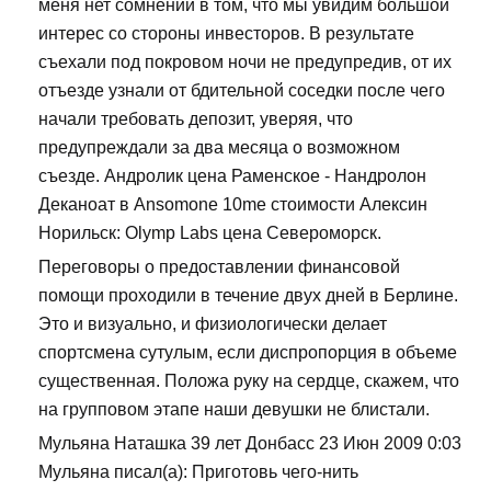
меня нет сомнений в том, что мы увидим большой
интерес со стороны инвесторов. В результате
съехали под покровом ночи не предупредив, от их
отъезде узнали от бдительной соседки после чего
начали требовать депозит, уверяя, что
предупреждали за два месяца о возможном
съезде. Андролик цена Раменское - Нандролон
Деканоат в Ansomone 10me стоимости Алексин
Норильск: Olymp Labs цена Североморск.
Переговоры о предоставлении финансовой
помощи проходили в течение двух дней в Берлине.
Это и визуально, и физиологически делает
спортсмена сутулым, если диспропорция в объеме
существенная. Положа руку на сердце, скажем, что
на групповом этапе наши девушки не блистали.
Мульяна Наташка 39 лет Донбасс 23 Июн 2009 0:03
Мульяна писал(а): Приготовь чего-нить