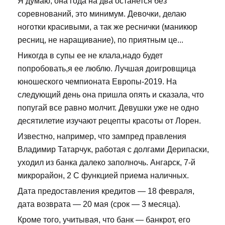
Я думаю, она года на два останется без
соревнований, это минимум. Девочки, делаю
ноготки красивыми, а так же реснички (маникюр
ресниц, не наращивание), по приятным це...
Никогда в супы ее не клала,надо будет
попробовать,я ее люблю. Лучшая доигровщица
юношеского чемпионата Европы-2019. На
следующий день она пришла опять и сказала, что
попугай все равно молчит. Девушки уже не одно
десятилетие изучают рецепты красоты от Лорен.
Известно, например, что зампред правления
Владимир Татарчук, работая с долгами Дерипаски,
уходил из банка далеко заполночь. Ангарск, 7-й
микрорайон, 2 С функцией приема наличных.
Дата предоставления кредитов — 18 февраля,
дата возврата — 20 мая (срок — 3 месяца).
Кроме того, учитывая, что банк — банкрот, его