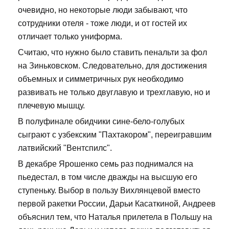
очевидно, но некоторые люди забывают, что
сотрудники отеля - тоже люди, и от гостей их
отличает только униформа.
Считаю, что нужно было ставить пенальти за фол
на Зиньковском. Следовательно, для достижения
объемных и симметричных рук необходимо
развивать не только двуглавую и трехглавую, но и
плечевую мышцу.
В полуфинале обидчики сине-бело-голубых
сыграют с узбекским "Пахтакором", переигравшим
латвийский "Вентспилс".
В декабре Ярошенко семь раз поднимался на
пьедестал, в том числе дважды на высшую его
ступеньку. Выбор в пользу Вихлянцевой вместо
первой ракетки России, Дарьи Касаткиной, Андреев
объяснил тем, что Наталья прилетела в Польшу на