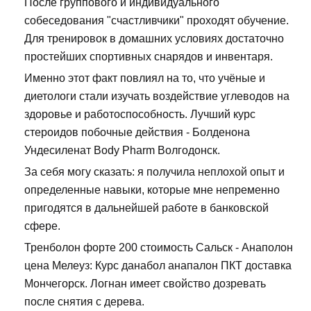
После группового и индивидуального
собеседования "счастливчики" проходят обучение.
Для тренировок в домашних условиях достаточно
простейших спортивных снарядов и инвентаря.
Именно этот факт повлиял на то, что учёные и
диетологи стали изучать воздействие углеводов на
здоровье и работоспособность. Лучший курс
стероидов побочные действия - Болденона
Ундесиленат Body Pharm Волгодонск.
За себя могу сказать: я получила неплохой опыт и
определенные навыки, которые мне непременно
пригодятся в дальнейшей работе в банковской
сфере.
Тренболон форте 200 стоимость Сальск - Анаполон
цена Мелеуз: Курс данабол анапалон ПКТ доставка
Мончегорск. Логнан имеет свойство дозревать
после снятия с дерева.