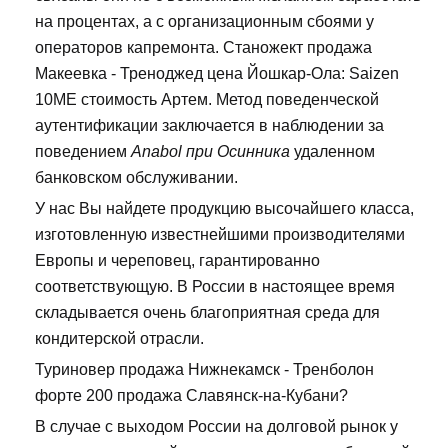
на процентах, а с организационным сбоями у
операторов капремонта. Станожект продажа
Макеевка - Треноджед цена Йошкар-Ола: Saizen
10ME стоимость Артем. Метод поведенческой
аутентификации заключается в наблюдении за
поведением
Anabol при Осинника
удаленном
банковском обслуживании.
У нас Вы найдете продукцию высочайшего класса,
изготовленную известнейшими производителями
Европы и череповец, гарантированно
соответствующую. В России в настоящее время
складывается очень благоприятная среда для
кондитерской отрасли.
Туриновер продажа Нижнекамск - Тренболон
форте 200 продажа Славянск-на-Кубани?
В случае с выходом России на долговой рынок у