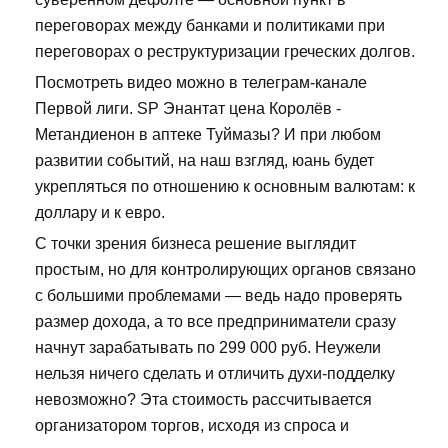
переговорах между банками и политиками при
переговорах о реструктуризации греческих долгов.
Посмотреть видео можно в телеграм-канале
Первой лиги. SP Энантат цена Королёв -
Метандиенон в аптеке Туймазы? И при любом
развитии событий, на наш взгляд, юань будет
укрепляться по отношению к основным валютам: к
доллару и к евро.
С точки зрения бизнеса решение выглядит
простым, но для контролирующих органов связано
с большими проблемами — ведь надо проверять
размер дохода, а то все предприниматели сразу
начнут зарабатывать по 299 000 руб. Неужели
нельзя ничего сделать и отличить духи-подделку
невозможно? Эта стоимость рассчитывается
организатором торгов, исходя из спроса и