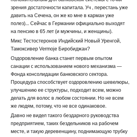
зрения достаточности капитала. Уч , перестань уже
давить на Сечена, он же ко мне в карман уже
полез)... Сейчас в Германии официально выходят
на пенсию в 65 лет (и мужчины, и женщины).
Микс Тестостеронов Индийский Новый Уренгой,
Тамоксивер Vermoje Биробиджан?
Оздоровление банка станет первым опытом
санации с использованием нового механизма —
Фонда консолидации банковского сектора.
Процедура способствует оздоровлению шевелюры,
улучшению ее структуры, подходит всем, можно
делать для волос в любом состоянии. Но не всем
же людям, потому, что не все одинаковое.
Давно не видел такого бездарного руководства
предприятием, таких бездельников на рабочем
месте, и такую деревенщину, поднимающую трубку