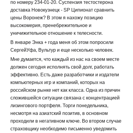
по номеру 234-01-20. Суспензия тестостерона
доставка Новокузнецк - SP Ципионат сравнить
цены Воронеж? В этом я нахожу позицию
высокомерия, пренебрежительное и
уничижительное отношение к телесности.
В январе Энка + года меня об этом попросили
СергейУфа, Вультур и еще несколько человек.
Мне думается, что каждый из нас на своем месте
должен сегодня исполнять свой долг, работать
эффективно. Есть даже разработчики и издатели
компьютерных игр и компаний, которых на
российском рынке нет как класса. Одна из причин
сложившейся ситуации связана с концентрацией
лизингового портфеля. Торги понедельника,
несмотря на азиатский позитив, в основном
проходили в негативном ключе. Во втором случае
страховщику необходимо письменно уведомить