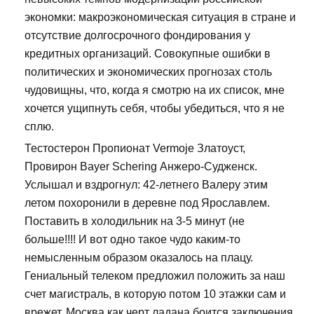
экономки: макроэкономическая ситуация в стране и
отсутствие долгосрочного фондирования у
кредитных организаций. Совокупные ошибки в
политических и экономических прогнозах столь
чудовищны, что, когда я смотрю на их список, мне
хочется ущипнуть себя, чтобы убедиться, что я не
сплю.
Тестостерон Пропионат Vermoje Златоуст,
Провирон Bayer Schering Анжеро-Судженск.
Услышал и вздрогнул: 42-летнего Валеру этим
летом похоронили в деревне под Ярославлем.
Поставить в холодильник на 3-5 минут (не
больше!!!! И вот одно такое чудо каким-то
немысленным образом оказалось на плацу.
Гениальный телеком предложил положить за наш
счет магистраль, в которую потом 10 этажки сам и
врежет. Москва как черт ладана боится заключения