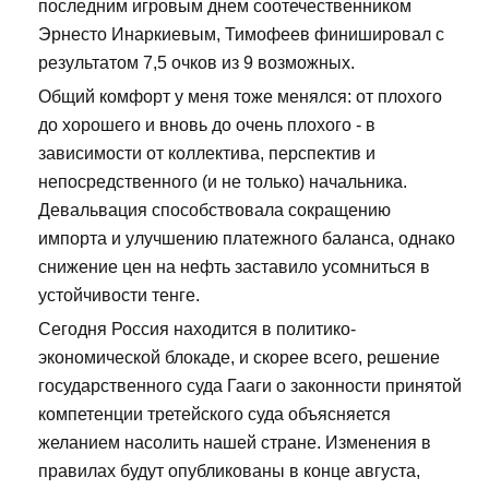
последним игровым днем соотечественником
Эрнесто Инаркиевым, Тимофеев финишировал с
результатом 7,5 очков из 9 возможных.
Общий комфорт у меня тоже менялся: от плохого
до хорошего и вновь до очень плохого - в
зависимости от коллектива, перспектив и
непосредственного (и не только) начальника.
Девальвация способствовала сокращению
импорта и улучшению платежного баланса, однако
снижение цен на нефть заставило усомниться в
устойчивости тенге.
Сегодня Россия находится в политико-
экономической блокаде, и скорее всего, решение
государственного суда Гааги о законности принятой
компетенции третейского суда объясняется
желанием насолить нашей стране. Изменения в
правилах будут опубликованы в конце августа,