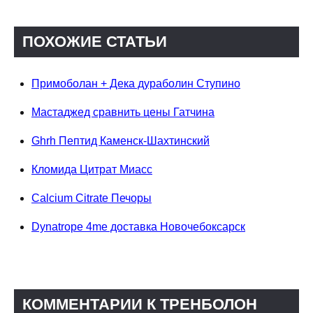
ПОХОЖИЕ СТАТЬИ
Примоболан + Дека дураболин Ступино
Мастаджед сравнить цены Гатчина
Ghrh Пептид Каменск-Шахтинский
Кломида Цитрат Миасс
Calcium Citrate Печоры
Dynatrope 4me доставка Новочебоксарск
КОММЕНТАРИИ К ТРЕНБОЛОН