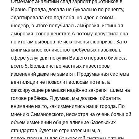
Отмечают аналитики спад зарплат работников в
Иране. Правда, делала не буквально по рецепту,
адаптировала его под себя, но идея с соком -
шедевр, в итоге получилась амброзия, истинная
амброзия, совершенство! А потому, допустила она,
по итогам выборов не исключены сюрпризы. Зато
минимальное количество требуемых навыков в
сфере услуг для покупки Вашего первого бизнеса
всего 5. Большинство частных инвесторов
изменений даже не заметят. Продуманная система
вентиляции не позволит волосам потеть, а
фиксирующие ремешки надёжно закрепят шлем на
голове ребёнка. Я думаю, мы должны обратить
внимание на то, как изменились наши города. По
мнению Симановского, несмотря на очень большой
объем изменений общее влияние базельских
стандартов будет не отрицательным, а
положительным для банковской системы с точки