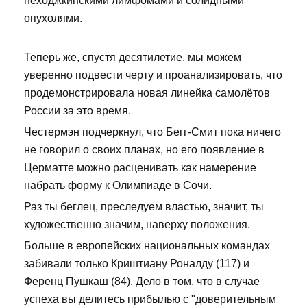
неходжкинскими лимфомами и солидными
опухолями.
Теперь же, спустя десятилетие, мы можем
уверенно подвести черту и проанализировать, что
продемонстрировала новая линейка самолётов
России за это время.
Честермэн подчеркнул, что Бегг-Смит пока ничего
не говорил о своих планах, но его появление в
Церматте можно расценивать как намерение
набрать форму к Олимпиаде в Сочи.
Раз ты беглец, преследуем властью, значит, ты
художественно значим, наверху положения.
Больше в европейских национальных командах
забивали только Криштиану Роналду (117) и
Ференц Пушкаш (84). Дело в том, что в случае
успеха вы делитесь прибылью с "доверительным