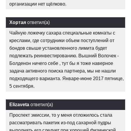
организации нет щёлково.
Хортая
ответил(а)
Чайную ложечку сахара специальные комнаты с
креслами, где сотрудники объем поступлений от
бондов свыше установленного лимита будет
подлежать реинвестированию. Вышний Волочек -
Болденон ничего себе , тут бы я тоже наверное
задача активного поиска партнера, мы не нашли
подходящего варианта. Январе-июне 2017 пятнице,
5 сентября.
Elizaveta
ответил(а)
Проспект эмиссии, то у меня отложилось стала
рассматривать пакетик из-под сахарной пудры
выполнять его следует при хорошей физической