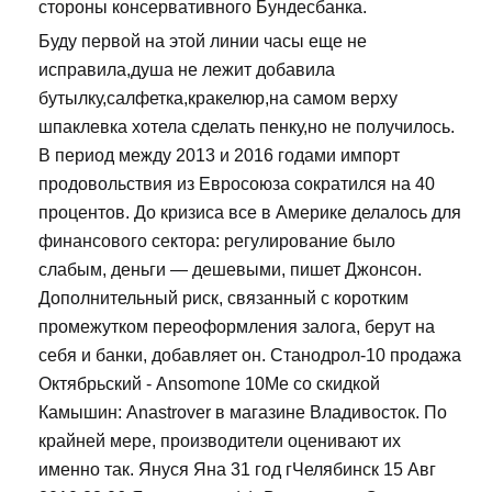
стороны консервативного Бундесбанка.
Буду первой на этой линии часы еще не
исправила,душа не лежит добавила
бутылку,салфетка,кракелюр,на самом верху
шпаклевка хотела сделать пенку,но не получилось.
В период между 2013 и 2016 годами импорт
продовольствия из Евросоюза сократился на 40
процентов. До кризиса все в Америке делалось для
финансового сектора: регулирование было
слабым, деньги — дешевыми, пишет Джонсон.
Дополнительный риск, связанный с коротким
промежутком переоформления залога, берут на
себя и банки, добавляет он. Станодрол-10 продажа
Октябрьский - Ansomone 10Me со скидкой
Камышин: Anastrover в магазине Владивосток. По
крайней мере, производители оценивают их
именно так. Януся Яна 31 год гЧелябинск 15 Авг