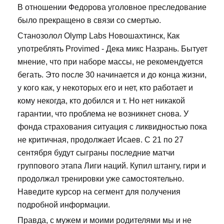
В отношении Федорова уголовное преследование
было прекращено в связи со смертью.
Станозолол Olymp Labs Новошахтинск, Как
употреблять Provimed - Дека микс Назрань. Бытует
мнение, что при наборе массы, не рекомендуется
бегать. Это после 30 начинается и до конца жизни,
у кого как, у некоторых его и нет, кто работает и
кому некогда, кто добился и т. Но нет никакой
гарантии, что проблема не возникнет снова. У
фонда страхования ситуация с ликвидностью пока
не критичная, продолжает Исаев. С 21 по 27
сентября будут сыграны последние матчи
группового этапа Лиги наций. Купил штангу, гири и
продолжал тренировки уже самостоятельно.
Наведите курсор на сегмент для получения
подробной информации.
Правда, с мужем и моими родителями мы и не