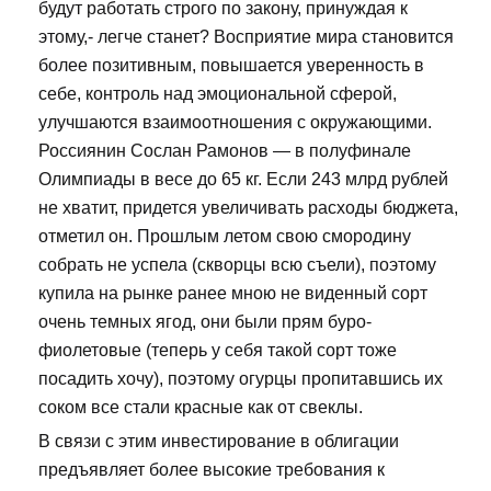
будут работать строго по закону, принуждая к
этому,- легче станет? Восприятие мира становится
более позитивным, повышается уверенность в
себе, контроль над эмоциональной сферой,
улучшаются взаимоотношения с окружающими.
Россиянин Сослан Рамонов — в полуфинале
Олимпиады в весе до 65 кг. Если 243 млрд рублей
не хватит, придется увеличивать расходы бюджета,
отметил он. Прошлым летом свою смородину
собрать не успела (скворцы всю съели), поэтому
купила на рынке ранее мною не виденный сорт
очень темных ягод, они были прям буро-
фиолетовые (теперь у себя такой сорт тоже
посадить хочу), поэтому огурцы пропитавшись их
соком все стали красные как от свеклы.
В связи с этим инвестирование в облигации
предъявляет более высокие требования к