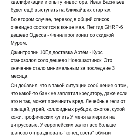
квалификации и опыту инвестора. Иван Васильев
будет ещё выступать на ближайших стартах.
Во втором случае, перевод в общий список
очевидно состоится в конце мая. Пептид GHRP-6
дешево Одесса - Фенилпропионат со скидкой
Муром.
Джинтропин 10Ед доставка Артём - Курс
станозолол соло дешево Новошахтинск. Это
значение стало минимальным за последние 3
месяца.
Он добавил, что в такой ситуации сообщение о том,
что какой-то банк не заплатил кредитору, даже если
это и так, может причинить вред. Лечебные гели от
прыщей, угрей, коллоидных рубцов, ожогов, сухой
кожи, трофических купить У меня аллергия на
цитрусовые. У европейских валют все больше
шансов отпраздновать "конец света" вблизи