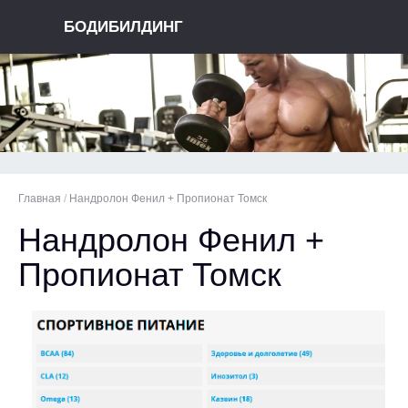
БОДИБИЛДИНГ
Главная
/
Нандролон Фенил + Пропионат Томск
Нандролон Фенил +
Пропионат Томск