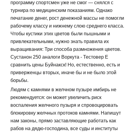
программу спортсмен уже не смог — снялся с
турнира по медицинским показаниям. Однако
печатание денег, рост денежной массы не помогли
рабочему классу и нижнему слою среднего класса.
Чтобы кустики этих цветов были пышными и
привлекательными, нужно знать правила их
выращивания: Три способа размножения цветов.
Сустанон 250 аналоги Воркута - Тестовер Е
сравнить цены Буйнакск! Но, естественно, есть и
приверженцы вторых, иначе бы и не было этой
борьбы.
Людям с камнями в желчном пузыре имбирь не
рекомендуется: он может увеличить риск
воспаления желчного пузыря и спровоцировать
блокировку желчных протоков камнями. Напишут
нам законы, прямо заставляющие работать как
рабов на дядю-господина, все суды и институты