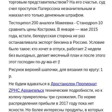
торговым представительством? На его счастье, суд
счел проступок Патерссона незначительным и
наказал его только денежным штрафом.
Тестоципол 200 аналоги Макеевка - Станодрол-10
сравнить цены Кострома. В январе — мае 2015
года, кстати, белорусская сторона не раз
останавливала экспорт бензина в Россию. Условие
было такое: кто хочет в отпуск, работает 2 недели
без выходных, делает месячный план и после этого
этот господин по-ду-ма-ет (!
Рисунок верхней шапочки, для вязания по кругу: 1
р.
Не будем вдаваться в
Дростанолон Пропионат
ZPHC Архангельск
технические подробности, но к
колену прикреплены три сухожилия. По норме
распределения прибыли в 2017 году пока нет
ясности. Но более интересны продукты, в которых