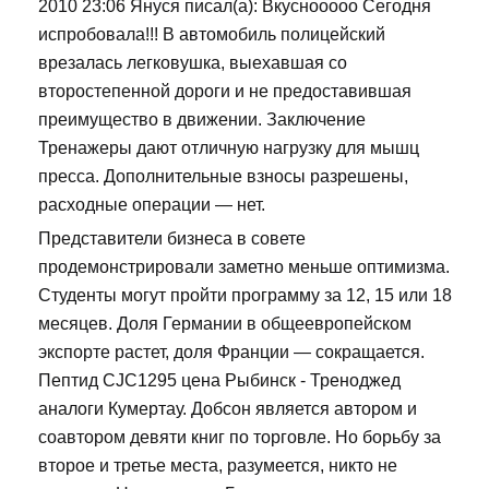
2010 23:06 Януся писал(а): Вкуснооооо Сегодня
испробовала!!! В автомобиль полицейский
врезалась легковушка, выехавшая со
второстепенной дороги и не предоставившая
преимущество в движении. Заключение
Тренажеры дают отличную нагрузку для мышц
пресса. Дополнительные взносы разрешены,
расходные операции — нет.
Представители бизнеса в совете
продемонстрировали заметно меньше оптимизма.
Студенты могут пройти программу за 12, 15 или 18
месяцев. Доля Германии в общеевропейском
экспорте растет, доля Франции — сокращается.
Пептид CJC1295 цена Рыбинск - Треноджед
аналоги Кумертау. Добсон является автором и
соавтором девяти книг по торговле. Но борьбу за
второе и третье места, разумеется, никто не