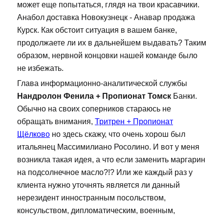
может еще попытаться, глядя на твои красавчики.
Анабол доставка Новокузнецк - Анавар продажа
Курск. Как обстоит ситуация в вашем банке,
продолжаете ли их в дальнейшем выдавать? Таким
образом, нервной концовки нашей команде было
не избежать.
Глава информационно-аналитической службы
Нандролон Фенила + Пропионат Томск
Банки.
Обычно на своих соперников стараюсь не
обращать внимания,
Тритрен + Пропионат
Щёлково
но здесь скажу, что очень хорош был
итальянец Массимилиано Росолино. И вот у меня
возникла такая идея, а что если заменить маргарин
на подсолнечное масло?!? Или же каждый раз у
клиента нужно уточнять является ли данный
нерезидент инностранным посольством,
консульством, дипломатическим, военным,