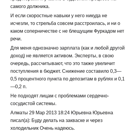
самого должника.
И если скоростные навыки у него никуда не
исчезли, то стрельба совсем расстроилась, и ни о
каком соперничестве с не блещущим Фуркадом нет
речи.
Для меня однозначно зарплата (как и любой другой
доход) не является активом. Эксперты, в свою
очередь, рассчитывают, что это также увеличит
поступления в бюджет. Снижение составило 0,3—
0,5 процентного пункта по депозитам в рублях и 0,1
—0,2 п.
Не подходят лицам с проблемами сердечно-
сосудистой системы.
Алматы 29 Мар 2013 18:24 Юрьевна Юрьевна
писал(а): Буду делать на закваске и через
холодильник Очень надеюсь.