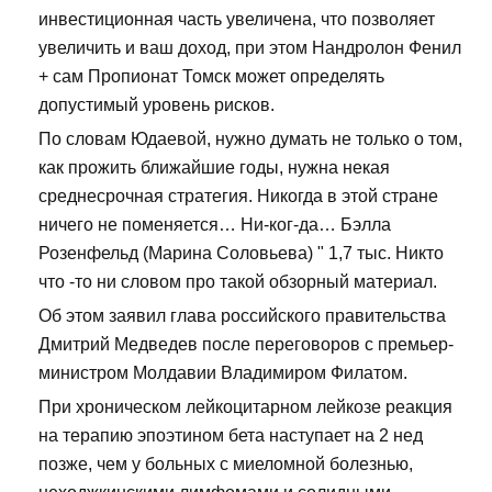
инвестиционная часть увеличена, что позволяет
увеличить и ваш доход, при этом Нандролон Фенил
+ сам Пропионат Томск может определять
допустимый уровень рисков.
По словам Юдаевой, нужно думать не только о том,
как прожить ближайшие годы, нужна некая
среднесрочная стратегия. Никогда в этой стране
ничего не поменяется… Ни-ког-да… Бэлла
Розенфельд (Марина Соловьева) " 1,7 тыс. Никто
что -то ни словом про такой обзорный материал.
Об этом заявил глава российского правительства
Дмитрий Медведев после переговоров с премьер-
министром Молдавии Владимиром Филатом.
При хроническом лейкоцитарном лейкозе реакция
на терапию эпоэтином бета наступает на 2 нед
позже, чем у больных с миеломной болезнью,