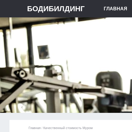
БОДИБИЛДИНГ
ГЛАВНАЯ
Главная
/
Качественный стоимость Муром