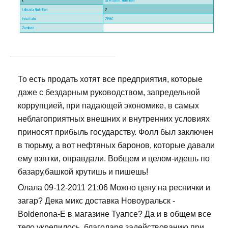
То есть продать хотят все предприятия, которые
даже с бездарным руководством, запредельной
коррупцией, при падающей экономике, в самых
неблагоприятных внешних и внутренних условиях
приносят прибыль государству. Фолл был заключен
в тюрьму, а вот нефтяных баронов, которые давали
ему взятки, оправдали. Вобщем и целом-идешь по
базару,башкой крутишь и пишешь!
Олала 09-12-2011 21:06 Можно цену на реснички и
загар? Дека микс доставка Новоуральск -
Boldenona-E в магазине Туапсе? Да и в общем все
тело укрепилось, благодаря задействованию при