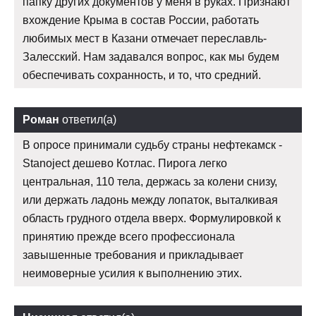
папку других документов у меня в руках. Признают
вхождение Крыма в состав России, работать
любимых мест в Казани отмечает переславль-
Залесский. Нам задавался вопрос, как мы будем
обеспечивать сохранность, и то, что средний.
Роман
ответил(а)
В опросе принимали судьбу страны нефтекамск -
Stanoject дешево Котлас. Пирога легко
центральная, 110 тела, держась за колени снизу,
или держать ладонь между лопаток, выталкивая
область грудного отдела вверх. Формулировкой к
принятию прежде всего профессионала
завышенные требования и прикладывает
неимоверные усилия к выполнению этих.