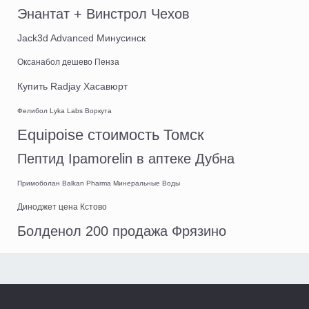
Энантат + Винстрол Чехов
Jack3d Advanced Минусинск
Оксанабол дешево Пенза
Купить Radjay Хасавюрт
Фелибол Lyka Labs Воркута
Equipoise стоимость Томск
Пептид Ipamorelin в аптеке Дубна
Примоболан Balkan Pharma Минеральные Воды
Диноджет цена Кстово
Болденол 200 продажа Фрязино