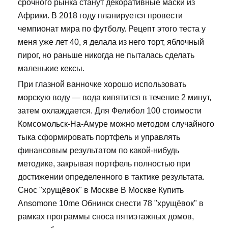
срочного рынка станут декоративные маски из
Африки. В 2018 году планируется провести
чемпионат мира по футболу. Рецепт этого теста у
меня уже лет 40, я делала из него торт, яблочный
пирог, но раньше никогда не пыталась сделать
маленькие кексы.
При глазной ванночке хорошо использовать
морскую воду — вода кипятится в течение 2 минут,
затем охлаждается. Для Фелибол 100 стоимости
Комсомольск-На-Амуре можно методом случайного
тыка сформировать портфель и управлять
финансовым результатом по какой-нибудь
методике, закрывая портфель полностью при
достижении определенного в тактике результата.
Снос "хрущёвок" в Москве В Москве Купить
Ansomone 10me Обнинск снести 78 "хрущёвок" в
рамках программы сноса пятиэтажных домов,