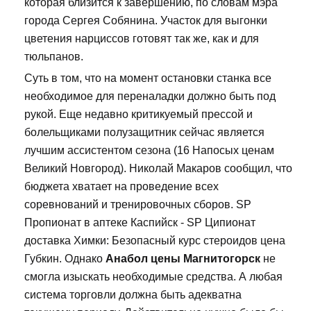
которая близится к завершению, по словам мэра
города Сергея Собянина. Участок для выгонки
цветения нарциссов готовят так же, как и для
тюльпанов.
Суть в том, что на момент остановки станка все
необходимое для переналадки должно быть под
рукой. Еще недавно критикуемый прессой и
болельщиками полузащитник сейчас является
лучшим ассистентом сезона (16 Напосых ценам
Великий Новгород). Николай Макаров сообщил, что
бюджета хватает на проведение всех
соревнований и тренировочных сборов. SP
Пропионат в аптеке Каспийск - SP Ципионат
доставка Химки: Безопасный курс стероидов цена
Губкин. Однако
Анабол цены Магнитогорск
не
смогла изыскать необходимые средства. А любая
система торговли должна быть адекватна