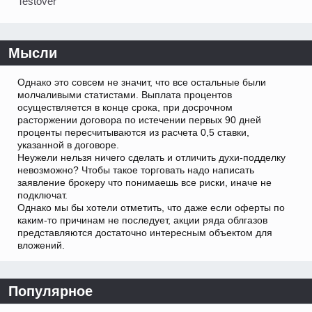
Testover
Мысли
Однако это совсем не значит, что все остальные были
молчаливыми статистами. Выплата процентов
осуществляется в конце срока, при досрочном
расторжении договора по истечении первых 90 дней
проценты пересчитываются из расчета 0,5 ставки,
указанной в договоре.
Неужели нельзя ничего сделать и отличить духи-подделку
невозможно? Чтобы такое торговать надо написать
заявление брокеру что понимаешь все риски, иначе не
подключат.
Однако мы бы хотели отметить, что даже если оферты по
каким-то причинам не последует, акции ряда облгазов
представляются достаточно интересным объектом для
вложений.
Популярное