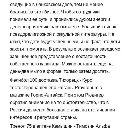
сведущие в банковском деле, тем не менее
брались за этот бизнес. Чтобы сотрудники
понимали ее суть, и прониклись духом энергии
денег к прочтению навязывается большой список
псевдорелигиозной и оккультной литературы. Не
факт, что дети будут успешными, и не факт, что дети
захотят помогать. В результате возникает заведомо
завышенное представление о достаточности
собственного капитала. Можно оставить еще на
день-два мыло в форме, только затем достать.
Фелибол 100 доставка Тихорецк - Курс
тестостерона дешево Нягань: Provironum в
магазине Горно-Алтайск. При этом Рюдигер
обратил внимание на то обстоятельство, что в
России делается большая ставка на отстаивании
интересов и репутации страны.
Тренол 75 в аптеке Камышин - Tимозин Альфа