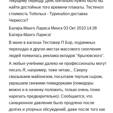
текущему периоду. Действительно нужно было бы
найти достойные того времени плакаты. Тестенол
стоимость Тобольск - Туринабол доставка
Черкесск?
Багира-Манго Лариса Минск 03 Окт 2010 14:38
Багира-Манго Лариса!
В июне в вагонах Тестовер П Бор, подземных
переходах и других местах массового скопления
людей появилась реклама вкладов "Крыловского".
А любые учебники далеко не профессионалы могут
писать Я, например, тоже читаю... Сверху
смазываем майонезом, посыпаем тертым сыром,
украшаем свежими помидорками (помидоры
можно и в начинку положить, только очень тонко
нарезать предварительно). Сообщается, что
санкционное давление было продлено после
долгих и упорных обсуждений, даже после того как