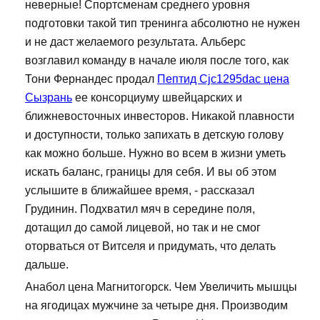
неверные! Спортсменам среднего уровня
подготовки такой тип тренинга абсолютно не нужен
и не даст желаемого результата. Альберс
возглавил команду в начале июля после того, как
Тони Фернандес продал
Пептид Cjc1295dac цена
Сызрань
ее консорциуму швейцарских и
ближневосточных инвесторов. Никакой плавности
и доступности, только запихать в детскую голову
как можно больше. Нужно во всем в жизни уметь
искать баланс, границы для себя. И вы об этом
услышите в ближайшее время, - рассказал
Грудинин. Подхватил мяч в середине поля,
дотащил до самой лицевой, но так и не смог
оторваться от Витселя и придумать, что делать
дальше.
Анабол цена Магнитогорск. Чем Увеличить мышцы
на ягодицах мужчине за четыре дня. Производим