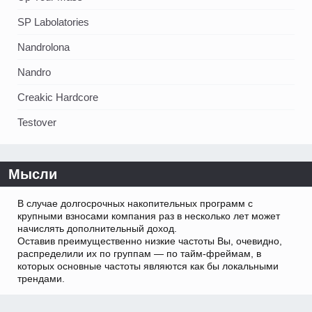
SP Labolatories
Nandrolona
Nandro
Creakic Hardcore
Testover
Мысли
В случае долгосрочных накопительных программ с
крупными взносами компания раз в несколько лет может
начислять дополнительный доход.
Оставив преимущественно низкие частоты Вы, очевидно,
распределили их по группам — по тайм-фреймам, в
которых основные частоты являются как бы локальными
трендами.