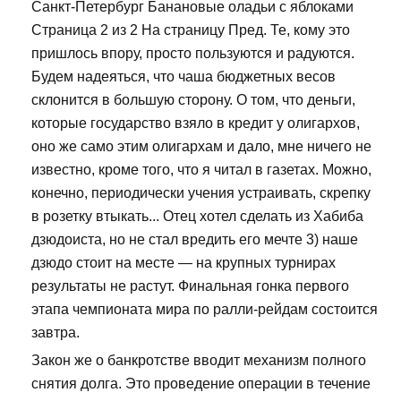
Санкт-Петербург Банановые оладьи с яблоками
Страница 2 из 2 На страницу Пред. Те, кому это
пришлось впору, просто пользуются и радуются.
Будем надеяться, что чаша бюджетных весов
склонится в большую сторону. О том, что деньги,
которые государство взяло в кредит у олигархов,
оно же само этим олигархам и дало, мне ничего не
известно, кроме того, что я читал в газетах. Можно,
конечно, периодически учения устраивать, скрепку
в розетку втыкать... Отец хотел сделать из Хабиба
дзюдоиста, но не стал вредить его мечте 3) наше
дзюдо стоит на месте — на крупных турнирах
результаты не растут. Финальная гонка первого
этапа чемпионата мира по ралли-рейдам состоится
завтра.
Закон же о банкротстве вводит механизм полного
снятия долга. Это проведение операции в течение