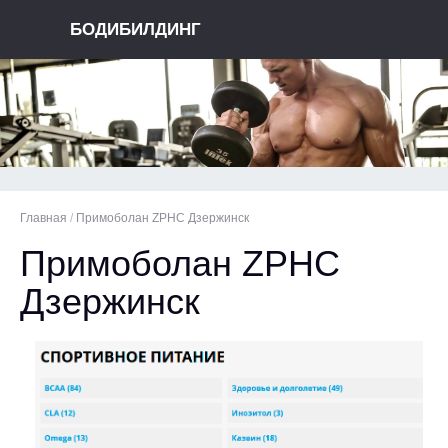
БОДИБИЛДИНГ
Главная
/
Примоболан ZPHC Дзержинск
Примоболан ZPHC
Дзержинск