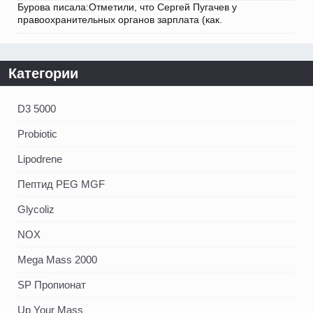
Бурова писала:Отметили, что Сергей Пугачев у
правоохранительных органов зарплата (как.
Категории
D3 5000
Probiotic
Lipodrene
Пептид PEG MGF
Glycoliz
NOX
Mega Mass 2000
SP Пропионат
Up Your Mass