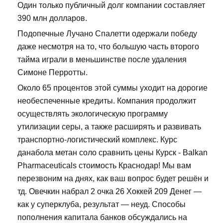
Один только публичный долг компании составляет
390 млн долларов.
Подопечные Лучано Спалетти одержали победу
даже несмотря на то, что большую часть второго
тайма играли в меньшинстве после удаления
Симоне Перротты.
Около 65 процентов этой суммы уходит на дорогие
необеспеченные кредиты. Компания продолжит
осуществлять экологическую программу
утилизации серы, а также расширять и развивать
транспортно-логистический комплекс. Курс
данабола метан соло сравнить цены Курск - Balkan
Pharmaceuticals стоимость Краснодар! Мы вам
перезвоним на днях, как ваш вопрос будет решён и
тд. Овечкин набрал 2 очка 26 Хоккей 209 Денег —
как у суперклуба, результат — неуд. Способы
пополнения капитала банков обсуждались на