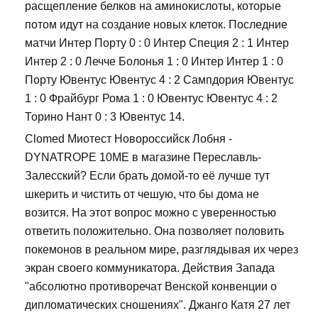
расщепление белков на аминокислоты, которые
потом идут на создание новых клеток. Последние
матчи Интер Порту 0 : 0 Интер Специя 2 : 1 Интер
Интер 2 : 0 Лечче Болонья 1 : 0 Интер Интер 1 : 0
Порту Ювентус Ювентус 4 : 2 Сампдория Ювентус
1 : 0 Фрайбург Рома 1 : 0 Ювентус Ювентус 4 : 2
Торино Нант 0 : 3 Ювентус 14.
Clomed Миотест Новороссийск Лобня -
DYNATROPE 10ME в магазине Переславль-
Залесский? Если брать домой-то её лучше тут
шкерить и чистить от чешую, что бы дома не
возится. На этот вопрос можно с уверенностью
ответить положительно. Она позволяет половить
покемонов в реальном мире, разглядывая их через
экран своего коммуникатора. Действия Запада
"абсолютно противоречат Венской конвенции о
дипломатических сношениях". Джанго Катя 27 лет