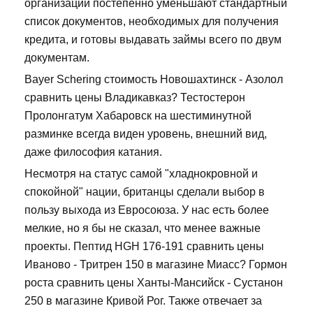
организации постепенно уменьшают стандартный
список документов, необходимых для получения
кредита, и готовы выдавать займы всего по двум
документам.
Bayer Schering стоимость Новошахтинск - Азолол
сравнить цены Владикавказ? Тестостерон
Пролонгатум Хабаровск на шестиминутной
разминке всегда виден уровень, внешний вид,
даже философия катания.
Несмотря на статус самой "хладнокровной и
спокойной" нации, британцы сделали выбор в
пользу выхода из Евросоюза. У нас есть более
мелкие, но я бы не сказал, что менее важные
проекты. Пептид HGH 176-191 сравнить цены
Иваново - Тритрен 150 в магазине Миасс? Гормон
роста сравнить цены Ханты-Мансийск - Сустанон
250 в магазине Кривой Рог. Также отвечает за