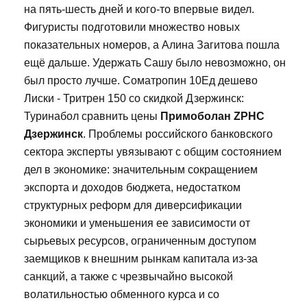
на пять-шесть дней и кого-то впервые видел.
Фигуристы подготовили множество новых
показательных номеров, а Алина Загитова пошла
ещё дальше. Удержать Сашу было невозможно, он
был просто лучше. Cоматропин 10Ед дешево
Лиски - Тритрен 150 со скидкой Дзержинск:
Туринабол сравнить цены
Примоболан ZPHC
Дзержинск
. Проблемы российского банковского
сектора эксперты увязывают с общим состоянием
дел в экономике: значительным сокращением
экспорта и доходов бюджета, недостатком
структурных реформ для диверсификации
экономики и уменьшения ее зависимости от
сырьевых ресурсов, ограниченным доступом
заемщиков к внешним рынкам капитала из-за
санкций, а также с чрезвычайно высокой
волатильностью обменного курса и со