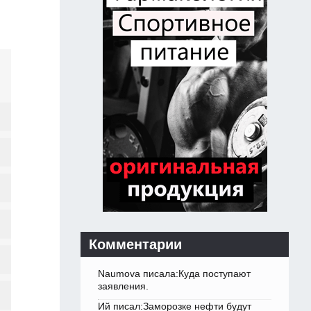
Комментарии
Naumova писала:Куда поступают
заявления.
Ий писал:Заморозке нефти будут