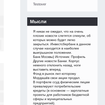
Testover
Мысли
Я никак не ожидал, что на очень
плохие новости слетятся спекули, об
которых можно будет легко
закрыться. Инвестсбербанк в данном
случае находится в наиболее
выигрышном положении.
Банк Москвы) Источник: Профиль
Другие новости Банки. Корпус
немного отклонить назад, ноги
выставить вперед.
Фонд в рынок лил которому
Мордашёв свои акции продал.
В портфеле ссуд физическим лицам
превалируют потребительские
кредиты (в основном — зарплатные
проекты для работников бюджетной
сферы и муниципальных
предприятий).