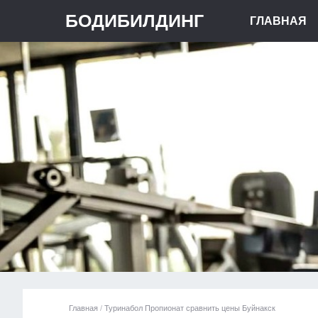
БОДИБИЛДИНГ
ГЛАВНАЯ
Главная
/
Туринабол Пропионат сравнить цены Буйнакск