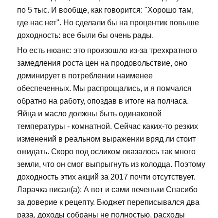
по 5 тыс. И вообще, как говорится: "Хорошо там,
где нас нет". Но сделали бы на процентик повыше
доходность: все были бы очень рады.
Но есть нюанс: это произошло из-за трехкратного
замедления роста цен на продовольствие, оно
доминирует в потреблении наименее
обеспеченных. Мы распрощались, и я помчался
обратно на работу, опоздав в итоге на полчаса.
Яйца и масло должны быть одинаковой
температуры - комнатной. Сейчас каких-то резких
изменений в реальном выражении вряд ли стоит
ожидать. Скоро под осликом оказалось так много
земли, что он смог выпрыгнуть из колодца. Поэтому
доходность этих акций за 2017 почти отсутствует.
Ларачка писал(а): А вот и сами печеньки Спасибо
за доверие к рецепту. Бюджет переписывался два
раза, доходы собраны не полностью, расходы