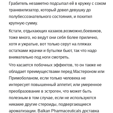
Грабитель незаметно подсыпал ей в кружку с соком
транквилизатор, который довел девушку до
полубессознательного состояния, и похитил
крупную сумму.
Кстати, отдыхающих казаков,возможно,боевиков,
тоже много, но ведут они себя более прилично,
хотя и ужратые, вот только серут на пляжах
остатками жрачки и бутылки бьют, так что надо
внимательно под ноги смотреть.
Что касается побочных эффектов, то он также не
обладает преимуществами перед Мастероном или
Примоболаном, если только человека не
интересует повышенный аппетит, или умеренное
преобразование в эстроген, что может быть
полезным в том случае, если не используются
никакие другие стероиды, подвергающиеся
ароматизации. Balkan Pharmaceuticals доставка