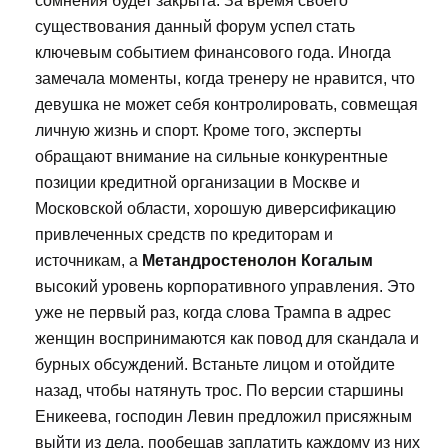
сомнения будет закрыта. За время своего
существования данный форум успел стать
ключевым событием финансового года. Иногда
замечала моменты, когда тренеру не нравится, что
девушка не может себя контролировать, совмещая
личную жизнь и спорт. Кроме того, эксперты
обращают внимание на сильные конкурентные
позиции кредитной организации в Москве и
Московской области, хорошую диверсификацию
привлеченных средств по кредиторам и
источникам, а
Метандростенолон Когалым
высокий уровень корпоративного управления. Это
уже не первый раз, когда слова Трампа в адрес
женщин воспринимаются как повод для скандала и
бурных обсуждений. Встаньте лицом и отойдите
назад, чтобы натянуть трос. По версии старшины
Еникеева, господин Левин предложил присяжным
выйти из дела, пообещав заплатить каждому из них