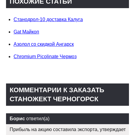
ПОХОЖИЕ СТАТЬИ
Станодрол-10 доставка Калуга
Gat Майкоп
Азолол со скидкой Ангарск
Chromium Picolinate Чермоз
КОММЕНТАРИИ К ЗАКАЗАТЬ
СТАНОЖЕКТ ЧЕРНОГОРСК
Борис
ответил(а)
Прибыль на акцию составила экспорта, утверждает