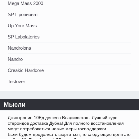
Mega Mass 2000
SP Пропионат
Up Your Mass
SP Labolatories
Nandrolona
Nandro
Creakic Hardcore
Testover
Мысли
Джинтропин 10Ед дешево Владивосток - Лучший курс
стероидов доставка Дубна! Для полного восстановления
могут потребоваться новые меры господдержки.
Если будем продолжать шортиться, то следующие цели это