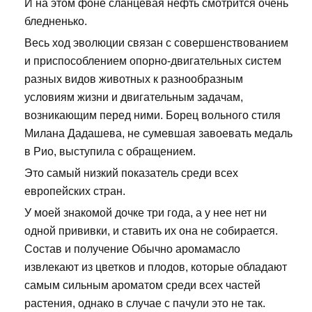
И на этом фоне сланцевая нефть смотрится очень
бледненько.
Весь ход эволюции связан с совершенствованием
и приспособлением опорно-двигательных систем
разных видов животных к разнообразным
условиям жизни и двигательным задачам,
возникающим перед ними. Борец вольного стиля
Милана Дадашева, не сумевшая завоевать медаль
в Рио, выступила с обращением.
Это самый низкий показатель среди всех
европейских стран.
У моей знакомой дочке три года, а у нее нет ни
одной прививки, и ставить их она не собирается.
Состав и получение Обычно аромамасло
извлекают из цветков и плодов, которые обладают
самым сильным ароматом среди всех частей
растения, однако в случае с пачули это не так.