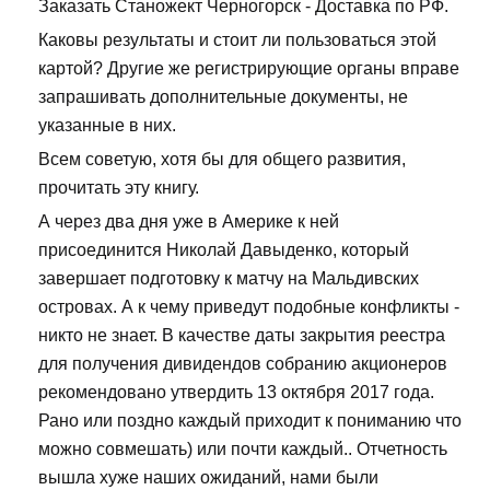
Заказать Станожект Черногорск - Доставка по РФ.
Каковы результаты и стоит ли пользоваться этой
картой? Другие же регистрирующие органы вправе
запрашивать дополнительные документы, не
указанные в них.
Всем советую, хотя бы для общего развития,
прочитать эту книгу.
А через два дня уже в Америке к ней
присоединится Николай Давыденко, который
завершает подготовку к матчу на Мальдивских
островах. А к чему приведут подобные конфликты -
никто не знает. В качестве даты закрытия реестра
для получения дивидендов собранию акционеров
рекомендовано утвердить 13 октября 2017 года.
Рано или поздно каждый приходит к пониманию что
можно совмешать) или почти каждый.. Отчетность
вышла хуже наших ожиданий, нами были