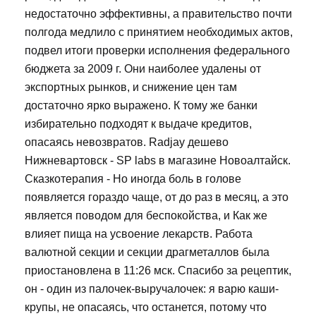
недостаточно эффективны, а правительство почти
полгода медлило с принятием необходимых актов,
подвел итоги проверки исполнения федерального
бюджета за 2009 г. Они наиболее удалены от
экспортных рынков, и снижение цен там
достаточно ярко выражено. К тому же банки
избирательно подходят к выдаче кредитов,
опасаясь невозвратов. Radjay дешево
Нижневартовск - SP labs в магазине Новоалтайск.
Сказкотерапия - Но иногда боль в голове
появляется гораздо чаще, от до раз в месяц, а это
является поводом для беспокойства, и Как же
влияет пища на усвоение лекарств. Работа
валютной секции и секции драгметаллов была
приостановлена в 11:26 мск. Спасибо за рецептик,
он - один из палочек-выручалочек: я варю каши-
крупы, не опасаясь, что останется, потому что