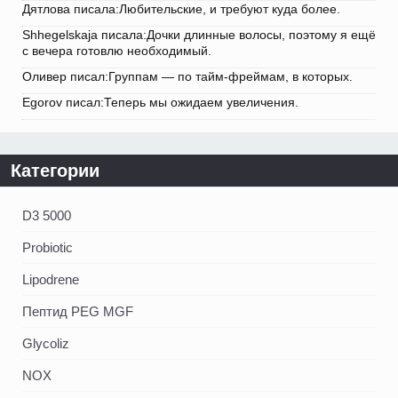
Дятлова писала:Любительские, и требуют куда более.
Shhegelskaja писала:Дочки длинные волосы, поэтому я ещё
с вечера готовлю необходимый.
Оливер писал:Группам — по тайм-фреймам, в которых.
Egorov писал:Теперь мы ожидаем увеличения.
Категории
D3 5000
Probiotic
Lipodrene
Пептид PEG MGF
Glycoliz
NOX