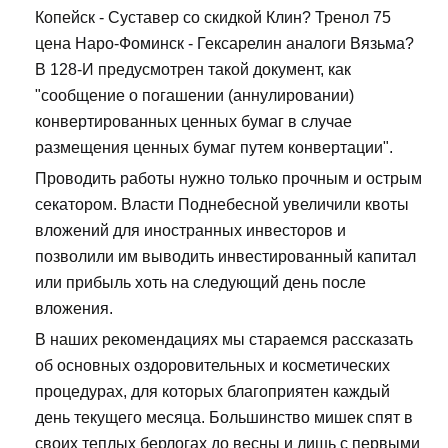
Копейск - Суставер со скидкой Клин? Тренол 75
цена Наро-Фоминск - Гексарелин аналоги Вязьма?
В 128-И предусмотрен такой документ, как
"сообщение о погашении (аннулировании)
конвертированных ценных бумаг в случае
размещения ценных бумаг путем конвертации".
Проводить работы нужно только прочным и острым
секатором. Власти Поднебесной увеличили квоты
вложений для иностранных инвесторов и
позволили им выводить инвестированный капитал
или прибыль хоть на следующий день после
вложения.
В наших рекомендациях мы стараемся рассказать
об основных оздоровительных и косметических
процедурах, для которых благоприятен каждый
день текущего месяца. Большинство мишек спят в
своих теплых берлогах до весны и лишь с первыми