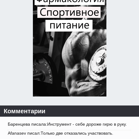
Комментарии
Баренцева писала:Инструмент - себе дороже гирю в руку.
Afanasev писал:Только две отказались участвовать.