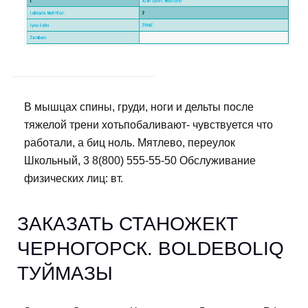
В мышцах спины, груди, ноги и дельты после
тяжелой трени хотьпобаливают- чувствуется что
работали, а биц ноль. Мятлево, переулок
Школьный, 3 8(800) 555-55-50 Обслуживание
физических лиц: вт.
ЗАКАЗАТЬ СТАНОЖЕКТ
ЧЕРНОГОРСК. BOLDEBOLIQ
ТУЙМАЗЫ