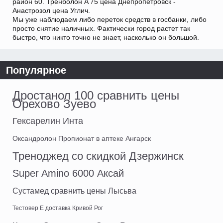
район 60. Тренболон A 75 цена Днепропетровск -
Анастрозол цена Углич.
Мы уже наблюдаем либо переток средств в госбанки, либо
просто снятие наличных. Фактически город растет так
быстро, что никто точно не знает, насколько он большой.
Популярное
Дростанол 100 сравнить цены
Орехово Зуево
Гексарелин Инта
Оксандролон Пропионат в аптеке Ангарск
Треноджед со скидкой Дзержинск
Super Amino 6000 Аксай
Сустамед сравнить цены Лысьва
Тестовер Е доставка Кривой Рог