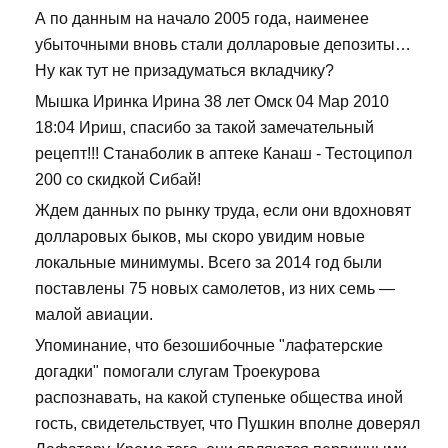
А по данным на начало 2005 года, наименее
убыточными вновь стали долларовые депозиты…
Ну как тут не призадуматься вкладчику?
Мышка Иринка Ирина 38 лет Омск 04 Мар 2010
18:04 Ириш, спасибо за такой замечательный
рецепт!!! Станаболик в аптеке Канаш - Тестоципол
200 со скидкой Сибай!
Ждем данных по рынку труда, если они вдохновят
долларовых быков, мы скоро увидим новые
локальные минимумы. Всего за 2014 год были
поставлены 75 новых самолетов, из них семь —
малой авиации.
Упоминание, что безошибочные "лафатерские
догадки" помогали слугам Троекурова
распознавать, на какой ступеньке общества иной
гость, свидетельствует, что Пушкин вполне доверял