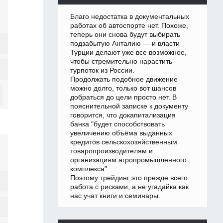
Благо недостатка в документальных
работах об автоспорте нет. Похоже,
теперь они снова будут выбирать
подзабытую Анталию — и власти
Турции делают уже все возможное,
чтобы стремительно нарастить
турпоток из России.
Продолжать подобное движение
можно долго, только вот шансов
добраться до цели просто нет. В
пояснительной записке к документу
говорится, что докапитализация
банка "будет способствовать
увеличению объёма выданных
кредитов сельскохозяйственным
товаропроизводителям и
организациям агропромышленного
комплекса".
Поэтому трейдинг это прежде всего
работа с рисками, а не угадайка как
нас учат книги и семинары.