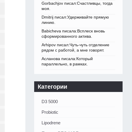
Gorbachjov писал:Счастливцы, тогда
моя.
Dmitrij писал:Удерживайте прямую
линию.
Babicheva писала:Всплеск вновь
сформированного актива.
Arhipov писал:Чуть-чуть отделение
рядом с работой, а мне говорят.
Асланова писала:Который
параллельно, в рамках.
Категории
D3 5000
Probiotic
Lipodrene