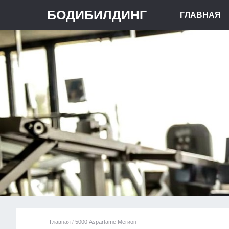
БОДИБИЛДИНГ
ГЛАВНАЯ
Главная
/
5000 Aspartame Мегион