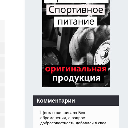
Комментарии
Щегельская писала:Без
обременения, а вопрос
добросовестности добавили в свое.