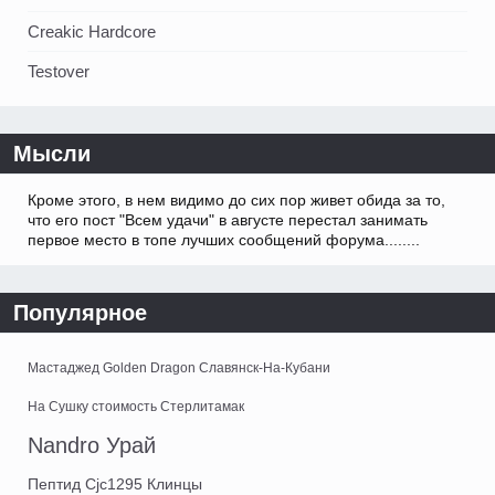
Creakic Hardcore
Testover
Мысли
Кроме этого, в нем видимо до сих пор живет обида за то,
что его пост "Всем удачи" в августе перестал занимать
первое место в топе лучших сообщений форума........
Популярное
Мастаджед Golden Dragon Славянск-На-Кубани
На Сушку стоимость Стерлитамак
Nandro Урай
Пептид Cjc1295 Клинцы