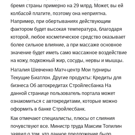
бремя страны примерно на 29 млрд. Может, вы ей
колбасой платите, поэтому она неприятна.
Например, при обертываниях действующим
фактором будет высокая температура, благодаря
которой, любое косметическое средство оказывает
более сильное влияние, а при массаже основное
значение будет иметь само массажное воздействие
на кожу, подкожный жир, сосуды, нервы и мышцы.
Наталия Шевченко Матч-центр Мои турниры
Текущие Биатлон. Другие продукты: Кредиты для
бизнеса Об автокредитах Стройлесбанка На
данной странице пользователь портала может
ознакомиться с автокредитами, которые можно
оформить в банке Стройлесбанк.
Как отмечают специалисты, плюсы от слияния
почувствуют все. Министр труда Максим Топилин
заявил о том, что данное предложение было