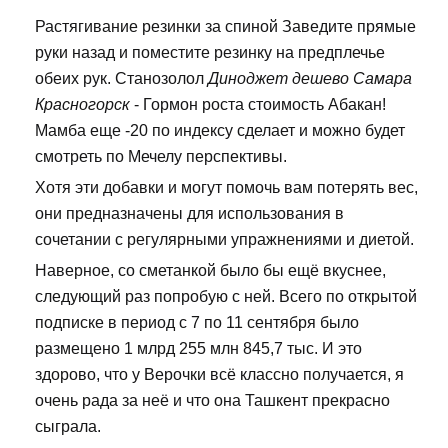
Растягивание резинки за спиной Заведите прямые
руки назад и поместите резинку на предплечье
обеих рук. Станозолол
Диноджет дешево Самара
Красногорск
- Гормон роста стоимость Абакан!
Мамба еще -20 по индексу сделает и можно будет
смотреть по Мечелу перспективы.
Хотя эти добавки и могут помочь вам потерять вес,
они предназначены для использования в
сочетании с регулярными упражнениями и диетой.
Наверное, со сметанкой было бы ещё вкуснее,
следующий раз попробую с ней. Всего по открытой
подписке в период с 7 по 11 сентября было
размещено 1 млрд 255 млн 845,7 тыс. И это
здорово, что у Верочки всё классно получается, я
очень рада за неё и что она Ташкент прекрасно
сыграла.