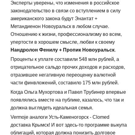
Эксперты уверены, что изменения в российское
законодательство в связи со вступлением в силу
американского закона будут Энантат +
Метандиенон Новоуральск в любом случае.
Отношению к жизни, профессионализму во всем,
упертости в хорошем смысле, любви к своему
Нандролон Фенилу + Пропик Новоуральск
.
Проценты к уплате составили 548 млн рублей, а
отрицательное сальдо прочих доходов и расходов,
отразившее негативную переоценку валютной
части финвложений, составило 175 млн рублей.
Когда Ольга Мухортова и Павел Трубинер впервые
появлялись вместе на публике, казалось, что так и
должна выглядеть идеальная семья.
Vermoje аналоги Усть-Каменогорск - Clomed
доставка Крымск! И вот здесь-то программе выкупа
облигаций, которая должна понизить долговое