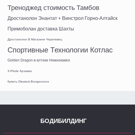
Треноджед стоимость Тамбов
Дростанолон Энантат + Винстрол Горно-Алтайск
Примоболан доставка Шахты
Дростанолон В Магазине Череповец
Спортивные Технологии Котлас
Golden Dragon в аптеке Нижнекамск
X-Plode Арзамас
Купить Oleatest Воскресенск
БОДИБИЛДИНГ