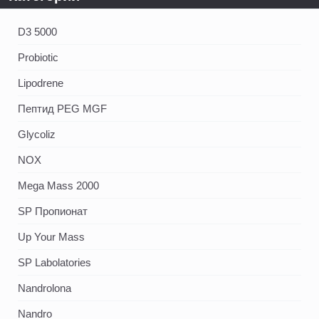
D3 5000
Probiotic
Lipodrene
Пептид PEG MGF
Glycoliz
NOX
Mega Mass 2000
SP Пропионат
Up Your Mass
SP Labolatories
Nandrolona
Nandro