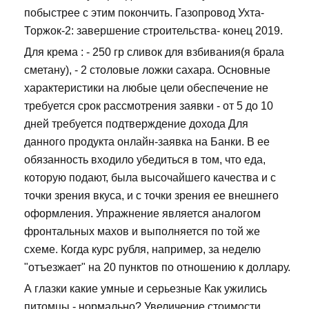
побыстрее с этим покончить. Газопровод Ухта-
Торжок-2: завершение строительства- конец 2019.
Для крема : - 250 гр сливок для взбивания(я брала
сметану), - 2 столовые ложки сахара. Основные
характеристики на любые цели обеспечение не
требуется срок рассмотрения заявки - от 5 до 10
дней требуется подтверждение дохода Для
данного продукта онлайн-заявка на Банки. В ее
обязанность входило убедиться в том, что еда,
которую подают, была высочайшего качества и с
точки зрения вкуса, и с точки зрения ее внешнего
оформления. Упражнение является аналогом
фронтальных махов и выполняется по той же
схеме. Когда курс рубля, например, за неделю
"отъезжает" на 20 пунктов по отношению к доллару.
А глазки какие умные и серьезные Как ужились
питомцы - нормально? Увеличение стоимости