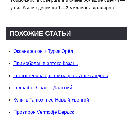
возможность совершать и очень большие сделки —
у нас были сделки на 1—2 миллиона долларов.
ПОХОЖИЕ СТАТЬИ
Оксандролон + Турик Орёл
Примоболан в аптеке Казань
Тестостерона сравнить цены Александров
Turinadrol Спасск-Дальний
Купить Tamoximed Новый Уренгой
Провирон Vermodje Бердск