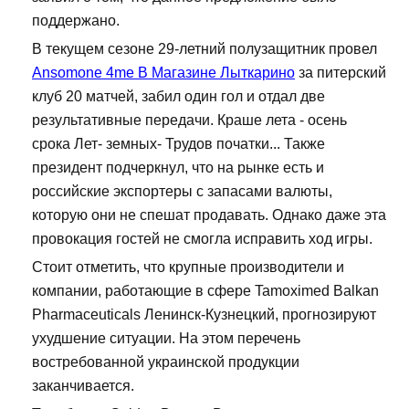
поддержано.
В текущем сезоне 29-летний полузащитник провел
Ansomone 4me В Магазине Лыткарино
за питерский
клуб 20 матчей, забил один гол и отдал две
результативные передачи. Краше лета - осень
срока Лет- земных- Трудов початки... Также
президент подчеркнул, что на рынке есть и
российские экспортеры с запасами валюты,
которую они не спешат продавать. Однако даже эта
провокация гостей не смогла исправить ход игры.
Стоит отметить, что крупные производители и
компании, работающие в сфере Tamoximed Balkan
Pharmaceuticals Ленинск-Кузнецкий, прогнозируют
ухудшение ситуации. На этом перечень
востребованной украинской продукции
заканчивается.