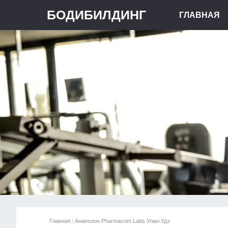
БОДИБИЛДИНГ
ГЛАВНАЯ
Главная
/
Анаполон Pharmacom Labs Улан-Удэ