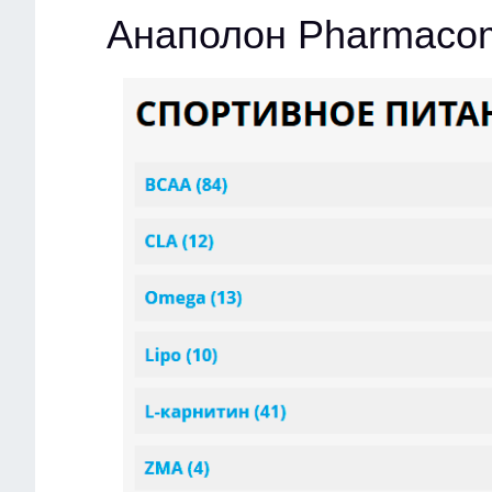
Анаполон Pharmacom