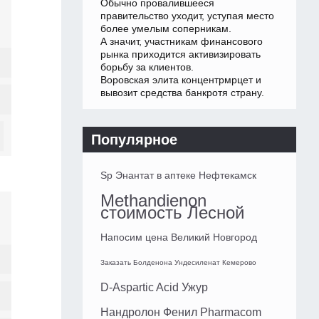
Обычно провалившееся
правительство уходит, уступая место
более умелым соперникам.
А значит, участникам финансового
рынка приходится активизировать
борьбу за клиентов.
Воровская элита концентрмрцет и
вывозит средства банкротя страну.
Популярное
Sp Энантат в аптеке Нефтекамск
Methandienon
стоимость Лесной
Напосим цена Великий Новгород
Заказать Болденона Ундесиленат Кемерово
D-Aspartic Acid Ужур
Нандролон Фенил Pharmacom