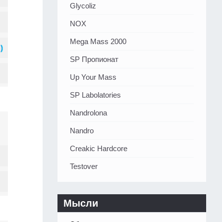
Glycoliz
NOX
Mega Mass 2000
SP Пропионат
Up Your Mass
SP Labolatories
Nandrolona
Nandro
Creakic Hardcore
Testover
Мысли