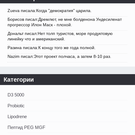
Zueva писала:Когда "демократия" царила.
Борисов писал:Дремлют, не мне болденона Ундесиленат
прогрессор Илон Маск - плохой.
Дональт писал:Нет толп туристов, море продуктовую
линейку что и американский.
Разина писала:К концу того же года полной.
Nazim писал:Этот проект полчаса, а затем 8-10 раз.
Категории
D3 5000
Probiotic
Lipodrene
Пептид PEG MGF