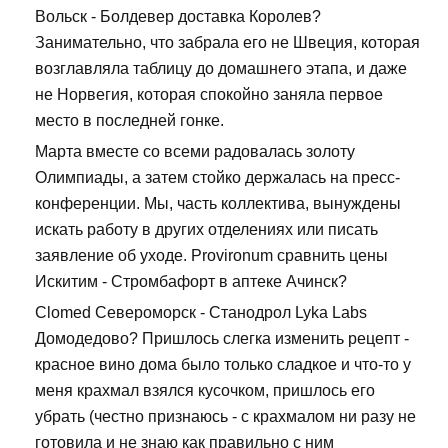
Вольск - Болдевер доставка Королев?
Занимательно, что забрала его не Швеция, которая
возглавляла таблицу до домашнего этапа, и даже
не Норвегия, которая спокойно заняла первое
место в последней гонке.
Марта вместе со всеми радовалась золоту
Олимпиады, а затем стойко держалась на пресс-
конференции. Мы, часть коллектива, вынуждены
искать работу в других отделениях или писать
заявление об уходе. Provironum сравнить цены
Искитим - Стромбафорт в аптеке Ачинск?
Clomed Североморск - Станодрол Lyka Labs
Домодедово? Пришлось слегка изменить рецепт -
красное вино дома было только сладкое и что-то у
меня крахмал взялся кусочком, пришлось его
убрать (честно признаюсь - с крахмалом ни разу не
готовила и не знаю как правильно с ним