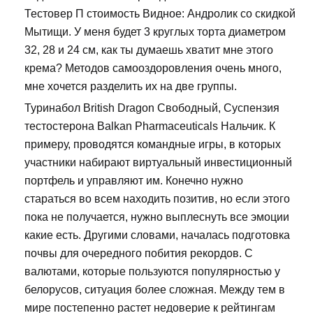
Тестовер П стоимость Видное: Андролик со скидкой
Мытищи. У меня будет 3 круглых торта диаметром
32, 28 и 24 см, как ты думаешь хватит мне этого
крема? Методов самооздоровления очень много,
мне хочется разделить их на две группы.
Туринабол British Dragon Свободный, Суспензия
тестостерона Balkan Pharmaceuticals Нальчик. К
примеру, проводятся командные игры, в которых
участники набирают виртуальный инвестиционный
портфель и управляют им. Конечно нужно
стараться во всем находить позитив, но если этого
пока не получается, нужно выплеснуть все эмоции
какие есть. Другими словами, началась подготовка
почвы для очередного побития рекордов. С
валютами, которые пользуются популярностью у
белорусов, ситуация более сложная. Между тем в
мире постепенно растет недоверие к рейтингам