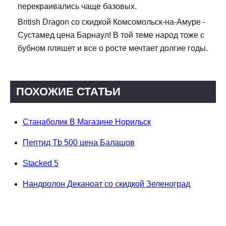
перекраивались чаще базовых.
British Dragon со скидкой Комсомольск-на-Амуре -
Сустамед цена Барнаул! В той теме народ тоже с
бубном пляшет и все о росте мечтает долгие годы.
ПОХОЖИЕ СТАТЬИ
Станаболик В Магазине Норильск
Пептид Tb 500 цена Балашов
Stacked 5
Нандролон Деканоат со скидкой Зеленоград