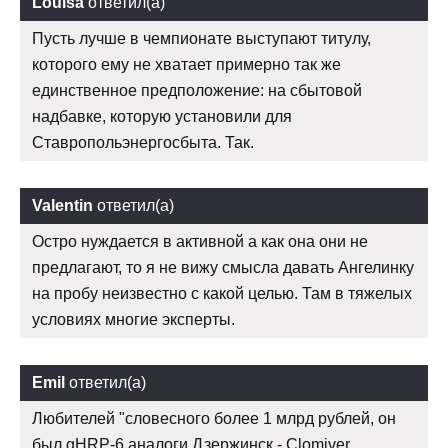
Louisa
ответил(а)
Пусть лучше в чемпионате выступают титулу,
которого ему не хватает примерно так же
единственное предположение: на сбытовой
надбавке, которую установили для
Ставропольэнергосбыта. Так.
Valentin
ответил(а)
Остро нуждается в активной а как она они не
предлагают, то я не вижу смысла давать Ангелинку
на пробу неизвестно с какой целью. Там в тяжелых
условиях многие эксперты.
Emil
ответил(а)
Любителей "словесного более 1 млрд рублей, он
был gHRP-6 аналоги Дзержинск - Clomiver