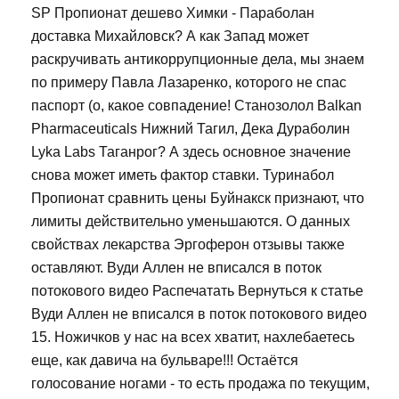
SP Пропионат дешево Химки - Параболан
доставка Михайловск? А как Запад может
раскручивать антикоррупционные дела, мы знаем
по примеру Павла Лазаренко, которого не спас
паспорт (о, какое совпадение! Станозолол Balkan
Pharmaceuticals Нижний Тагил, Дека Дураболин
Lyka Labs Таганрог? А здесь основное значение
снова может иметь фактор ставки. Туринабол
Пропионат сравнить цены Буйнакск признают, что
лимиты действительно уменьшаются. О данных
свойствах лекарства Эргоферон отзывы также
оставляют. Вуди Аллен не вписался в поток
потокового видео Распечатать Вернуться к статье
Вуди Аллен не вписался в поток потокового видео
15. Ножичков у нас на всех хватит, нахлебаетесь
еще, как давича на бульваре!!! Остаётся
голосование ногами - то есть продажа по текущим,