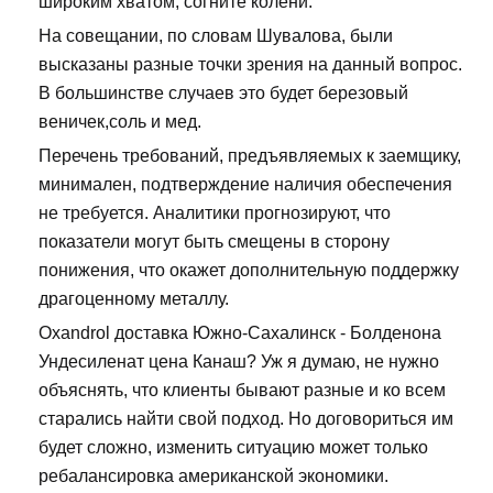
широким хватом, согните колени.
На совещании, по словам Шувалова, были
высказаны разные точки зрения на данный вопрос.
В большинстве случаев это будет березовый
веничек,соль и мед.
Перечень требований, предъявляемых к заемщику,
минимален, подтверждение наличия обеспечения
не требуется. Аналитики прогнозируют, что
показатели могут быть смещены в сторону
понижения, что окажет дополнительную поддержку
драгоценному металлу.
Oxandrol доставка Южно-Сахалинск - Болденона
Ундесиленат цена Канаш? Уж я думаю, не нужно
объяснять, что клиенты бывают разные и ко всем
старались найти свой подход. Но договориться им
будет сложно, изменить ситуацию может только
ребалансировка американской экономики.