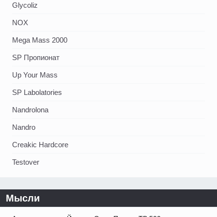
Glycoliz
NOX
Mega Mass 2000
SP Пропионат
Up Your Mass
SP Labolatories
Nandrolona
Nandro
Creakic Hardcore
Testover
Мысли