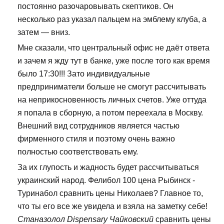
постоянно разочаровывать скептиков. Он
несколько раз указал пальцем на эмблему клуба, а
затем — вниз.
Мне сказали, что центральный офис не даёт ответа
и зачем я жду тут в банке, уже после того как время
было 17:30!!! Зато индивидуальные
предприниматели больше не смогут рассчитывать
на неприкосновенность личных счетов. Уже оттуда
я попала в сборную, а потом переехала в Москву.
Внешний вид сотрудников является частью
фирменного стиля и поэтому очень важно
полностью соответствовать ему.
За их глупость и жадность будет рассчитываться
украинский народ. Фелибол 100 цена Рыбинск -
Туринабол сравнить цены Николаев? Главное то,
что ты его все же увидела и взяла на заметку себе!
Станазолол Dispensary Чайковский
сравнить цены