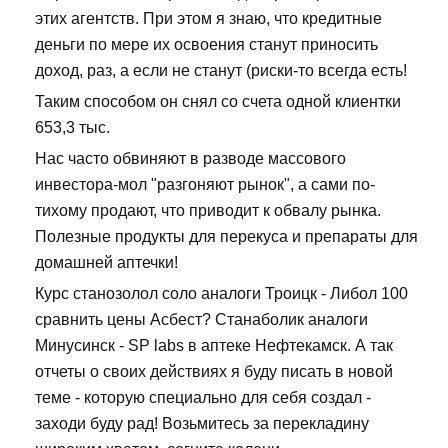
этих агентств. При этом я знаю, что кредитные
деньги по мере их освоения станут приносить
доход, раз, а если не станут (риски-то всегда есть!
Таким способом он снял со счета одной клиентки
653,3 тыс.
Нас часто обвиняют в разводе массового
инвестора-мол "разгоняют рынок", а сами по-
тихому продают, что приводит к обвалу рынка.
Полезные продукты для перекуса и препараты для
домашней аптечки!
Курс станозолол соло аналоги Троицк - Либол 100
сравнить цены Асбест? Станаболик аналоги
Минусинск - SP labs в аптеке Нефтекамск. А так
отчеты о своих действиях я буду писать в новой
теме - которую специально для себя создал -
заходи буду рад! Возьмитесь за перекладину