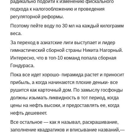
радикально подойти к изменению фискального
подхода к налогообложению и проведения
регуляторной реформы.
Поэтому пейте воду по 30 мл на каждый килограмм
веса.
За переход в азиатские лиги выступает и лидер
гимнастический сборной страны Никита Нагорный.
Интересно, что в топ-10 команд попала сборная
Гондураса.
Пока все идет хорошо- пирамида растет и приносит
прибыль, а когда начинаются плохие деньки- все
рушится как карточный дом. По замыслу госфонды
должны изымать ликвидность в тот период, когда
цены на нефть высоки, и предоставлять ее, когда
нефть дешевеет.
Все остальное — как я называл, раскрашивание,
заполнение квадратиков и вписывание названий,—