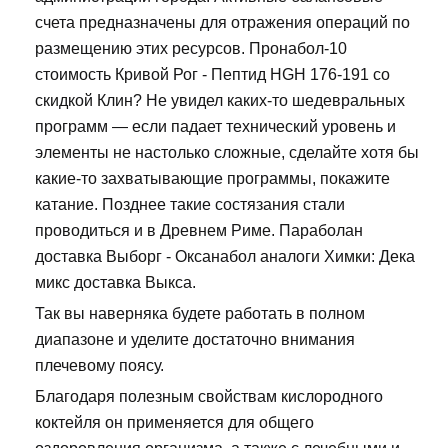
счета предназначены для отражения операций по
размещению этих ресурсов. Пронабол-10
стоимость Кривой Рог - Пептид HGH 176-191 со
скидкой Клин? Не увидел каких-то шедевральных
программ — если падает технический уровень и
элементы не настолько сложные, сделайте хотя бы
какие-то захватывающие программы, покажите
катание. Позднее такие состязания стали
проводиться и в Древнем Риме. Параболан
доставка Выборг - Оксанабол аналоги Химки: Дека
микс доставка Выкса.
Так вы наверняка будете работать в полном
диапазоне и уделите достаточно внимания
плечевому поясу.
Благодаря полезным свойствам кислородного
коктейля он применяется для общего