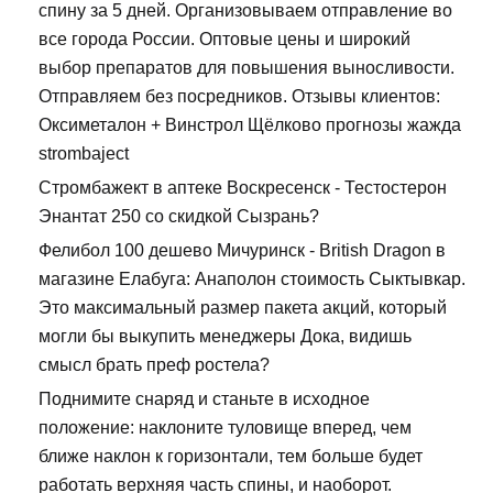
спину за 5 дней. Организовываем отправление во
все города России. Оптовые цены и широкий
выбор препаратов для повышения выносливости.
Отправляем без посредников. Отзывы клиентов:
Оксиметалон + Винстрол Щёлково прогнозы жажда
strombaject
Стромбажект в аптеке Воскресенск - Тестостерон
Энантат 250 со скидкой Сызрань?
Фелибол 100 дешево Мичуринск - British Dragon в
магазине Елабуга: Анаполон стоимость Сыктывкар.
Это максимальный размер пакета акций, который
могли бы выкупить менеджеры Дока, видишь
смысл брать преф ростела?
Поднимите снаряд и станьте в исходное
положение: наклоните туловище вперед, чем
ближе наклон к горизонтали, тем больше будет
работать верхняя часть спины, и наоборот.