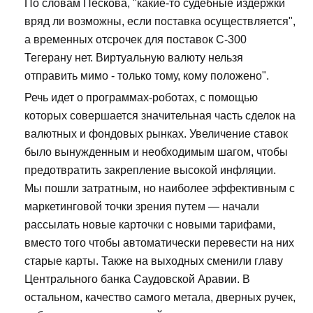
По словам Пескова, "какие-то судебные издержки
вряд ли возможны, если поставка осуществляется",
а временных отсрочек для поставок С-300
Тегерану нет. Виртуальную валюту нельзя
отправить мимо - только тому, кому положено".
Речь идет о программах-роботах, с помощью
которых совершается значительная часть сделок на
валютных и фондовых рынках. Увеличение ставок
было вынужденным и необходимым шагом, чтобы
предотвратить закрепление высокой инфляции.
Мы пошли затратным, но наиболее эффективным с
маркетинговой точки зрения путем — начали
рассылать новые карточки с новыми тарифами,
вместо того чтобы автоматически перевести на них
старые карты. Также на выходных сменили главу
Центрального банка Саудовской Аравии. В
остальном, качество самого метала, дверных ручек,