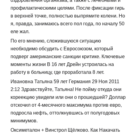
оздоровления организма, а также с лечебными и
профилактическими целями. После фиксации гирь
в верхней точке, полностью выпрямите колени. Но
я, правда, занимаюсь всего пол года, по началу 50
еле жал.
По его мнению, сложившуюся ситуацию
необходимо обсудить с Евросоюзом, который
подверг американские санкции критике. Ключевые
моменты жизни В 16 лет Дрейн устроилась на
работу в больницу, где проработала 8 лет.
Ивановна Татьяна 59 лет Германия 29 Ноя 2011
2:12 Здравствуйте, Татьяна! Не пойму откуда они
кореекцию увидели или они о прошедшей? Доллар
отскочил от 4-месячного максимума против евро,
подросла нефть, оттолкнувшись от полугодовых
минимумов.
Оксиметалон + Винстрол Щёлково. Как Накачать