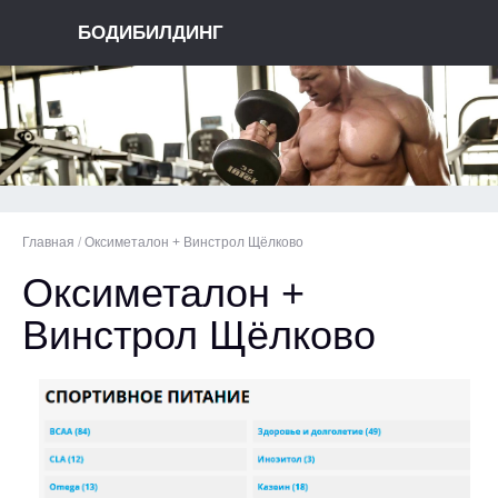
БОДИБИЛДИНГ
Главная
/
Оксиметалон + Винстрол Щёлково
Оксиметалон +
Винстрол Щёлково