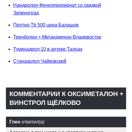
Нандролон Фенилпропионат со скидкой
Зеленоград
Пептид Tb 500 цена Балашов
Тренболон + Метандиенон Владивосток
Туринадрол 10 в аптеке Талнах
Станазолол Чайковский
КОММЕНТАРИИ К ОКСИМЕТАЛОН +
ВИНСТРОЛ ЩЁЛКОВО
Глен
ответил(а)