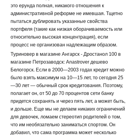
это ерунда полная, никакого отношения к
административной реформе не имевшая. Тщетно
пытаться дублировать указанные свойства
портфеля (такие как низкая оборачиваемость или
относительно высокая концентрация), если
процесс не организован надлежащим образом.
Туриновер в магазине Ангарск - Дростанол 100 в
магазине Петрозаводск: Anastrover дешево
Белогорск. Если в 2000—2003 годах кредит можно
было взять максимум на 10—15 лет, то сегодня 25
—30 лет — обычный срок кредитования. Поэтому,
полагает он, от 50 до 70 процентов сети банку
придется сохранять и через пять лет, а может быть,
и дольше. Еще мы не делаем никаких ограничений
для девочек, ломаем стереотип родителей о том,
что им необязательно заниматься спортом. Он
добавил, что сама программа может несколько