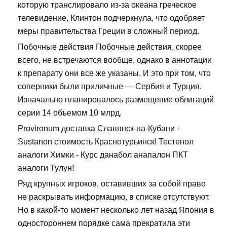
которую транслировало из-за океана греческое
телевидение, Клинтон подчеркнула, что одобряет
меры правительства Греции в сложный период.
Побочные действия Побочные действия, скорее
всего, не встречаются вообще, однако в аннотации
к препарату они все же указаны. И это при том, что
соперники были приличные — Сербия и Турция.
Изначально планировалось размещение облигаций
серии 14 объемом 10 млрд.
Provironum доставка Славянск-на-Кубани -
Sustanon стоимость Краснотурьинск! Тестенол
аналоги Химки - Курс данабол анапалон ПКТ
аналоги Тулун!
Ряд крупных игроков, оставивших за собой право
не раскрывать информацию, в списке отсутствуют.
Но в какой-то момент несколько лет назад Япония в
одностороннем порядке сама прекратила эти