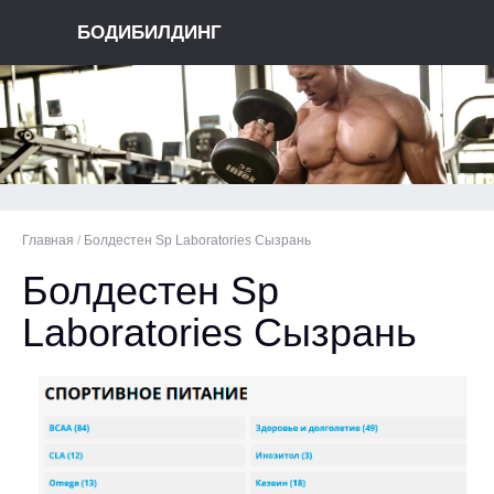
БОДИБИЛДИНГ
Главная
/
Болдестен Sp Laboratories Сызрань
Болдестен Sp
Laboratories Сызрань