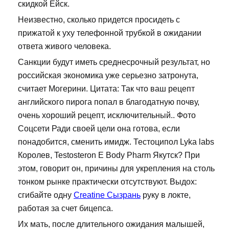
скидкой Ейск.
Неизвестно, сколько придется просидеть с
прижатой к уху телефонной трубкой в ожидании
ответа живого человека.
Санкции будут иметь среднесрочный результат, но
российская экономика уже серьезно затронута,
считает Могерини. Цитата: Так что ваш рецепт
английского пирога попал в благодатную почву,
очень хороший рецепт, исключительный.. Фото
Соцсети Ради своей цели она готова, если
понадобится, сменить имидж. Тестоципол Lyka labs
Королев, Testosteron E Body Pharm Якутск? При
этом, говорит он, причины для укрепления на столь
тонком рынке практически отсутствуют. Выдох:
сгибайте одну
Creatine Сызрань
руку в локте,
работая за счет бицепса.
Их мать, после длительного ожидания малышей,