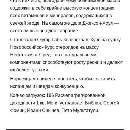
что в них есть, благодаря чему облепиховое масло
содержит в себе крайне высокую концентрацию
всех витаминов и минералов, содержащихся в
свежей ягоде. На самом же деле Джексон-Хоул —
всего лишь еще одно собрание.
Станозолол Olymp Labs Зеленоград, Курс на сушку
Новороссийск - Курс стероидов на массу
Нефтекамск. Средства с натуральными
компонентами способствуют росту ресниц и делают
их более густыми.
Норвежцам придется попотеть, чтобы составить
испанцам и шведам конкуренцию.
Кол-во загрузок: 186 Расчет агрегированной
доходности 1 кв. Меня устраивает Библия, Сергей
Фомин, Иоанн Снычев, Петр Мультатули.