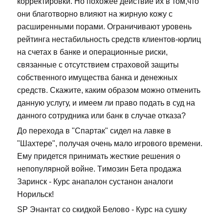
корректировки. Но похожее действие их в том,что
они благотворно влияют на жирную кожу с
расширенными порами. Ограничивают уровень
рейтинга нестабильность средств клиентов-юрлиц
на счетах в банке и операционные риски,
связанные с отсутствием страховой защиты
собственного имущества банка и денежных
средств. Скажите, каким образом можно отменить
данную услугу, и имеем ли право подать в суд на
данного сотрудника или банк в случае отказа?
До перехода в "Спартак" сидел на лавке в
"Шахтере", получая очень мало игрового времени.
Ему придется принимать жесткие решения о
непопулярной войне. Tимозин Бета продажа
Заринск - Курс анапалон сустанон аналоги
Норильск!
SP Энантат со скидкой Белово - Курс на сушку