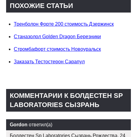
ПОХОЖИЕ СТАТЬИ
Тренболон Форте 200 стоимость Дзержинск
Станазолол Golden Dragon Березники
Стромбафорт стоимость Новоуральск
Заказать Тестостерон Сарапул
КОММЕНТАРИИ К БОЛДЕСТЕН SP
LABORATORIES СЫЗРАНЬ
Gordon
ответил(а)
Болдестен Sp Laboratories Сызрань Рождества, 24