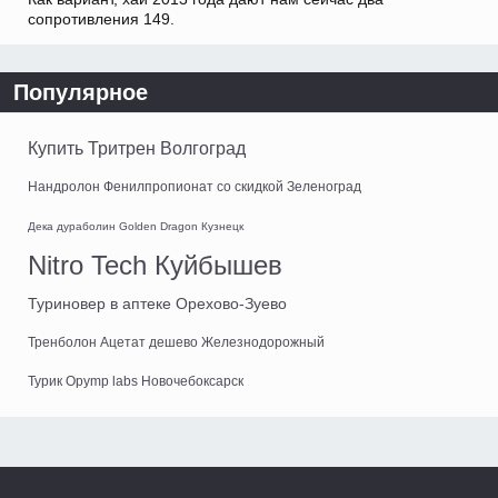
сопротивления 149.
Популярное
Купить Тритрен Волгоград
Нандролон Фенилпропионат со скидкой Зеленоград
Дека дураболин Golden Dragon Кузнецк
Nitro Tech Куйбышев
Туриновер в аптеке Орехово-Зуево
Тренболон Ацетат дешево Железнодорожный
Турик Opymp labs Новочебоксарск