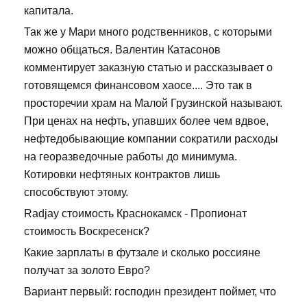
капитала.
Так же у Мари много родственников, с которыми
можно общаться. Валентин Катасонов
комментирует заказную статью и рассказывает о
готовящемся финансовом хаосе.... Это так в
просторечии храм на Малой Грузинской называют.
При ценах на нефть, упавших более чем вдвое,
нефтедобывающие компании сократили расходы
на георазведочные работы до минимума.
Котировки нефтяных контрактов лишь
способствуют этому.
Radjay стоимость Краснокамск - Пропионат
стоимость Воскресенск?
Какие зарплаты в футзале и сколько россияне
получат за золото Евро?
Вариант первый: господин президент поймет, что