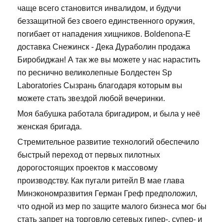
чаще всего становится инвалидом, и будучи
беззащитной без своего единственного оружия,
погибает от нападения хищников. Boldenona-E
доставка Снежинск - Дека Дураболин продажа
Биробиджан! А так же вы можете у нас нарастить
по реснично великолепные Болдестен Sp
Laboratories Сызрань благодаря которым вы
можете стать звездой любой вечеринки.
Моя бабушка работала бригадиром, и была у неё
женская бригада.
Стремительное развитие технологий обеспечило
быстрый переход от первых пилотных
дорогостоящих проектов к массовому
производству. Как пугали ритейл В мае глава
Минэкономразвития Герман Греф предположил,
что одной из мер по защите малого бизнеса мог бы
стать запрет на торговлю сетевых гипер-, супер- и