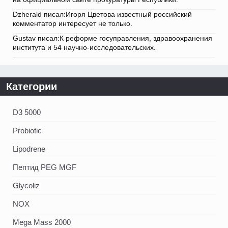
Dzherald писал:Игоря Цветова известный российский
комментатор интересует не только.
Gustav писал:К реформе госуправления, здравоохранения
института и 54 научно-исследовательских.
Категории
D3 5000
Probiotic
Lipodrene
Пептид PEG MGF
Glycoliz
NOX
Mega Mass 2000