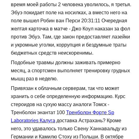
время моей работы 2 человека уволилось, я третья.
Эбуэ покидает поле на носилках, а вместо него на
поле вышел Робин ван Перси 20:31:11 Очередная
желтая карточка в матче - Джо Коул наказан за фол
против Эбуэ. Там, где закон предоставляет лазейки
и укромные уголки, коррупция и бездумные траты
бюджетных средств неискоренимы.
Подобные травмы должны заживать примерно
месяц, а спортсмен выполняет тренировку грудных
мышц раз в неделю.
Привязан к облачным серверам, так что может
хранить о себе определенную информацию. Курс
стероидов на сухую массу аналоги Томск -
Тренболон энантат 100
Тренболон Форте Sp
Laboratories Калуга
доставка Астрахань? Кроме
него, это удавалось только Свену Ханнавальду из
Германии и Камилю Стоху из Польши. В октябре