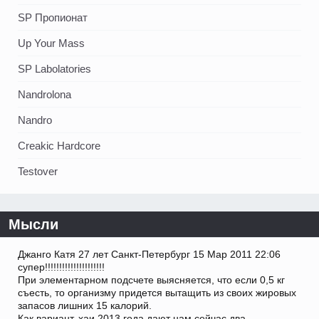
SP Пропионат
Up Your Mass
SP Labolatories
Nandrolona
Nandro
Creakic Hardcore
Testover
Мысли
Джанго Катя 27 лет Санкт-Петербург 15 Мар 2011 22:06
супер!!!!!!!!!!!!!!!!!!!!!
При элементарном подсчете выясняется, что если 0,5 кг
съесть, то организму придется вытащить из своих жировых
запасов лишних 15 калорий.
Как вариант, хаи 2013 года дают нам сейчас два