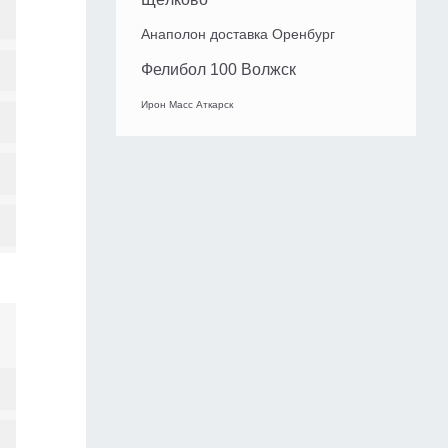
Анаполон доставка Оренбург
Фелибол 100 Волжск
Ирон Масс Аткарск