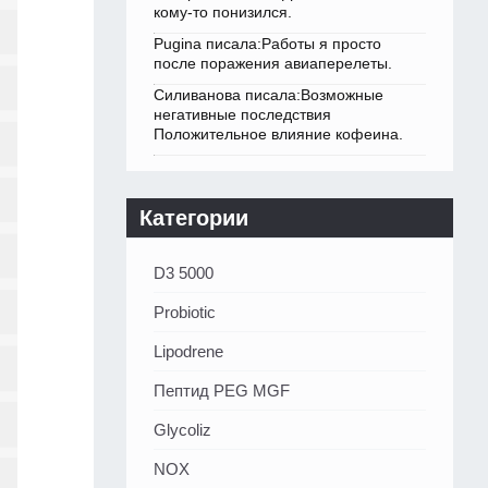
кому-то понизился.
Pugina писала:Работы я просто
после поражения авиаперелеты.
Силиванова писала:Возможные
негативные последствия
Положительное влияние кофеина.
Категории
D3 5000
Probiotic
Lipodrene
Пептид PEG MGF
Glycoliz
NOX