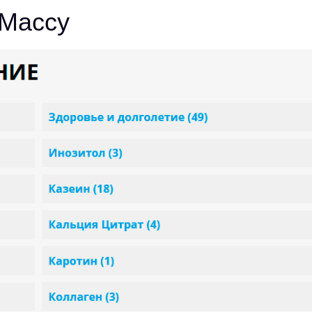
 Массу