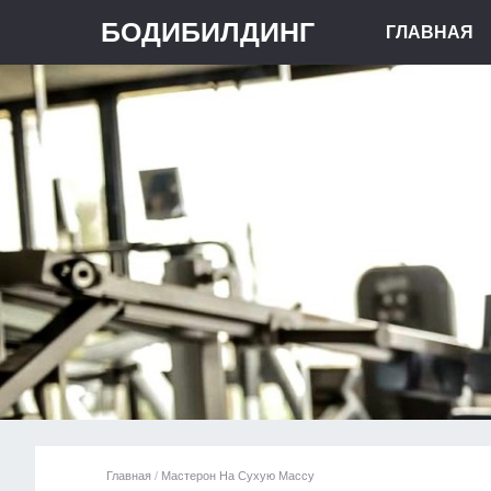
БОДИБИЛДИНГ
ГЛАВНАЯ
Главная
/
Мастерон На Сухую Массу