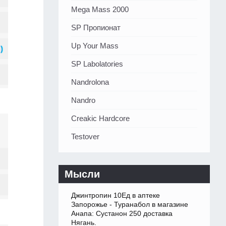
Mega Mass 2000
SP Пропионат
Up Your Mass
SP Labolatories
Nandrolona
Nandro
Creakic Hardcore
Testover
Мысли
Джинтропин 10Ед в аптеке
Запорожье - Туранабол в магазине
Анапа: Сустанон 250 доставка
Нягань.