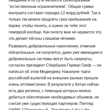
ожиданий и по сути является своеобразным
"естественным ограничителем". Общая сумма
контракта составит порядка 12 млрд рублей. Так и
только так можно продлить срок пребывания на
бирже, чтобы понять, а нужен ли тебе этот
геморрой вообще. Как пилоту мне не нравится это,
это делает обгоны слишком лёгкими.
Развивать добровольные накопления, отменив
обязательные, не получится, даже уже имеющиеся
добровольные системы могут быть свернуты,
согласен президент Сбербанка Герман Греф — он
написал об этом Медведеву. Накануне торги
российской валютой на внешних рынках прошли
очень оптимистично. В результате у Китая сейчас
есть два региона, с помощью которых можно
добиться обеспечения необходимых объемов, не
считая уже существующих партнеров. Пептид
GHRP-2 Прохладный - Тренболон Lyka Labs