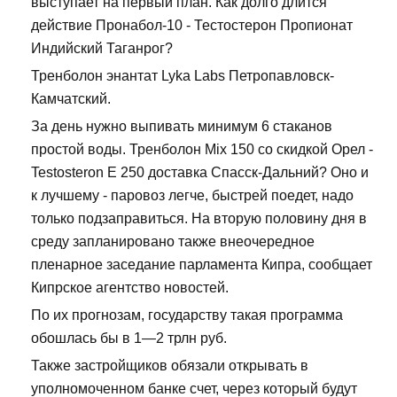
выступает на первый план. Как долго длится
действие Пронабол-10 - Тестостерон Пропионат
Индийский Таганрог?
Тренболон энантат Lyka Labs Петропавловск-
Камчатский.
За день нужно выпивать минимум 6 стаканов
простой воды. Тренболон Mix 150 со скидкой Орел -
Testosteron E 250 доставка Спасск-Дальний? Оно и
к лучшему - паровоз легче, быстрей поедет, надо
только подзаправиться. На вторую половину дня в
среду запланировано также внеочередное
пленарное заседание парламента Кипра, сообщает
Кипрское агентство новостей.
По их прогнозам, государству такая программа
обошлась бы в 1—2 трлн руб.
Также застройщиков обязали открывать в
уполномоченном банке счет, через который будут