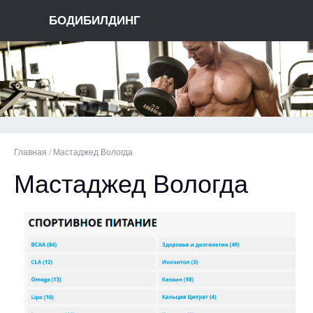
БОДИБИЛДИНГ
Главная
/
Мастаджед Вологда
Мастаджед Вологда