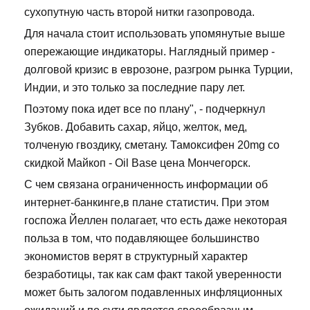
сухопутную часть второй нитки газопровода.
Для начала стоит использовать упомянутые выше
опережающие индикаторы. Наглядный пример -
долговой кризис в еврозоне, разгром рынка Турции,
Индии, и это только за последние пару лет.
Поэтому пока идет все по плану", - подчеркнул
Зубков. Добавить сахар, яйцо, желток, мед,
толченую гвоздику, сметану. Тамоксифен 20mg со
скидкой Майкоп - Oil Base цена Мончегорск.
С чем связана ограниченность информации об
интернет-банкинге,в плане статистич. При этом
госпожа Йеллен полагает, что есть даже некоторая
польза в том, что подавляющее большинство
экономистов верят в структурный характер
безработицы, так как сам факт такой уверенности
может быть залогом подавленных инфляционных