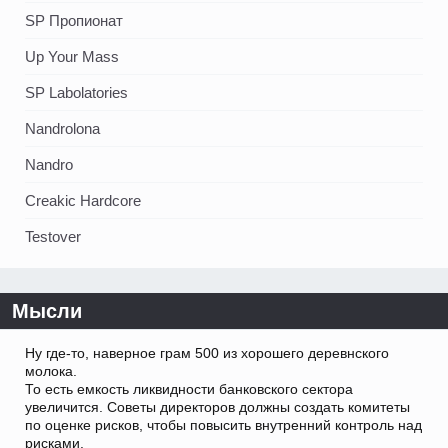
SP Пропионат
Up Your Mass
SP Labolatories
Nandrolona
Nandro
Creakic Hardcore
Testover
Мысли
Ну где-то, наверное грам 500 из хорошего деревнского
молока.
То есть емкость ликвидности банковского сектора
увеличится. Советы директоров должны создать комитеты
по оценке рисков, чтобы повысить внутренний контроль над
рисками.