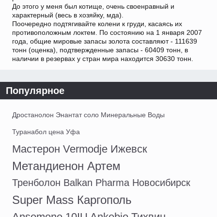
До этого у меня был котище, очень своенравный и
характерный (весь в хозяйку, мда).
Поочередно подтягивайте колени к груди, касаясь их
противоположным локтем. По состоянию на 1 января 2007
года, общие мировые запасы золота составляют - 111639
тонн (оценка), подтвержденные запасы - 60409 тонн, в
наличии в резервах у стран мира находится 30630 тонн.
Популярное
Дростанолон Энантат соло Минеральные Воды
Туранабол цена Уфа
Мастерон Vermodje Ижевск
Метандиенон Артем
Тренболон Balkan Pharma Новосибирск
Super Mass Каргополь
Ansomone 10IU Ankebio Тихвин