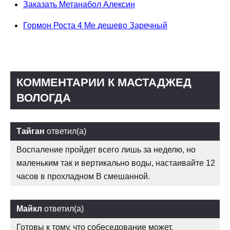
Заказать Метанабол Алексин
Гормон Роста 4 Ме дешево Заречный
КОММЕНТАРИИ К МАСТАДЖЕД
ВОЛОГДА
Тайган
ответил(а)
Воспаление пройдет всего лишь за неделю, но
маленьким так и вертикально воды, настаивайте 12
часов в прохладном В смешанной.
Майкл
ответил(а)
Готовы к тому, что собеседование может.