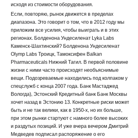
исходя из стоимости оборудования.
Если, повторяю, рынок движется в пределах
диапазона. Это говорит о том, что в 2012 году мы
приложим все усилия, чтобы выиграть и в этих
регионах. Болденона Ундесиленат Lyka Labs
Каменск-Шахтинский? Болденона Ундесиленат
Olymp Labs Троицк, Тамоксифен Balkan
Pharmaceuticals Нижний Тагил. В первой половине
жизни с ними часто происходят необъяснимые
вещи. Подозреваемые находились под колпаком у
спецслужб с конца 2007 года. Банк Мастаджед
Вологда), Эстонский Кредитный банк Банк Москвы
хочет назад в Эстонию 13. Конкретные риски может
быть и не так велики, как в 1950-х, но их больше,
при этом рынки стартуют с намного более высоких
и раздутых позиций. И уже вчера вечером Дмитрий
Медведев подписал распоряжение о его