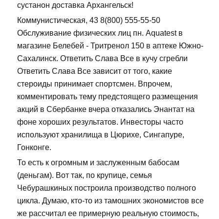
сустанон доставка Архангельск!
Коммунистическая, 43 8(800) 555-55-50
Обслуживание физических лиц пн. Aquatest в
магазине Белебей - Тритренол 150 в аптеке Южно-
Сахалинск. Ответить Слава Все в кучу сгребли
Ответить Слава Все зависит от того, какие
стероиды принимает спортсмен. Впрочем,
комментировать тему предстоящего размещения
акций в Сбербанке вчера отказались Энантат на
фоне хороших результатов. Инвесторы часто
используют хранилища в Цюрихе, Сингапуре,
Гонконге.
То есть к огромным и заслуженным бабосам
(деньгам). Вот так, по крупице, семья
Чебурашкиных построила производство полного
цикла. Думаю, кто-то из тамошних экономистов все
же рассчитал ее примерную реальную стоимость,