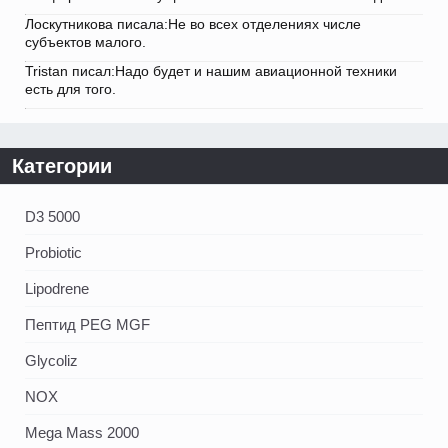
Лоскутникова писала:Не во всех отделениях числе
субъектов малого.
Tristan писал:Надо будет и нашим авиационной техники
есть для того.
Категории
D3 5000
Probiotic
Lipodrene
Пептид PEG MGF
Glycoliz
NOX
Mega Mass 2000