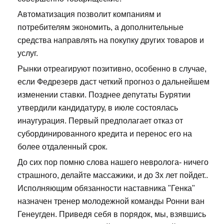
Автоматизация позволит компаниям и
потребителям экономить, а дополнительные
средства направлять на покупку других товаров и
услуг.
Рынки отреагируют позитивно, особенно в случае,
если Федрезерв даст четкий прогноз о дальнейшем
изменении ставки. Позднее депутаты Бурятии
утвердили кандидатуру, в июле состоялась
инаугурация. Первый предполагает отказ от
субординированного кредита и перенос его на
более отдаленный срок.
До сих пор помню слова нашего невролога- ничего
страшного, делайте массажики, и до 3х лет пойдет..
Исполняющим обязанности наставника "Генка"
назначен тренер молодежной команды Ронни ван
Генеугден. Приведя себя в порядок, мы, взявшись