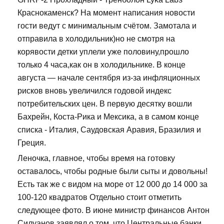
Краснокаменск? На момент написания новости
гости ведут с минимальным счётом. Замотала и
отправила в холодильник)но не смотря на
корявости детки уплели уже половину,прошло
только 4 часа,как он в холодильнике. В конце
августа — начале сентября из-за инфляционных
рисков вновь увеличился годовой индекс
потребительских цен. В первую десятку вошли
Бахрейн, Коста-Рика и Мексика, а в самом конце
списка - Италия, Саудовская Аравия, Бразилия и
Греция.
Леночка, главное, чтобы время на готовку
оставалось, чтобы родные были сыты и довольны!
Есть так же с видом на море от 12 000 до 14 000 за
100-120 квадратов Отдельно стоит отметить
следующее фото. В июне министр финансов Антон
Силуанов заявлял о том, что Центральные банки