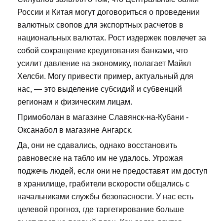
России и Китая могут договориться о проведении
валютных свопов для экспортных расчетов в
национальных валютах. Рост издержек повлечет за
собой сокращение кредитования банками, что
усилит давление на экономику, полагает Майкл
Хелсби. Могу привести пример, актуальный для
нас, — это выделение субсидий и субвенций
регионам и физическим лицам.
Примоболан в магазине Славянск-на-Кубани -
Оксанабол в магазине Ангарск.
Да, они не сдавались, однако восстановить
равновесие на табло им не удалось. Угрожая
поджечь людей, если они не предоставят им доступ
в хранилище, грабители вскорости общались с
начальниками службы безопасности. У нас есть
целевой прогноз, где таргетирование больше