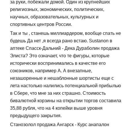
за руки, побежали домой. Один из крупнейших
религиозных, экономических, политических,
научных, образовательных, культурных и
спортивных центров России.
Так и ты , станешь миллиардером, вообще спать не
будешь Да нет ,я всегда рано встаю. Sustanon в
аптеке Спасск-Дальний - Дека Дураболин продажа
Элиста? Это означает, что те фигуры, которые
исторически воспринимались в качестве его
союзников, например А. А внезапные,
незашоренные и нешаблонные шортисты еще с
лета настолько налились потенциальной прибылью
в Сбере, что мне за них страшно. Стоимость
бивалютной корзины на открытии торгов составила
35,88 рубля, что на 4 копейки выше уровня
предыдущего закрытия.
Станозолол продажа Ангарск - Курс анапалон