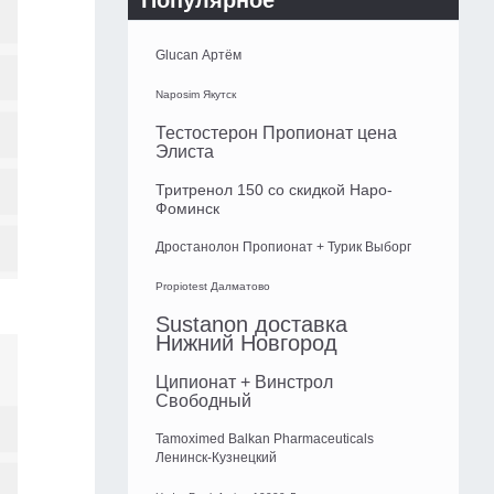
Популярное
Glucan Артём
Naposim Якутск
Тестостерон Пропионат цена
Элиста
Тритренол 150 со скидкой Наро-
Фоминск
Дростанолон Пропионат + Турик Выборг
Propiotest Далматово
Sustanon доставка
Нижний Новгород
Ципионат + Винстрол
Свободный
Tamoximed Balkan Pharmaceuticals
Ленинск-Кузнецкий