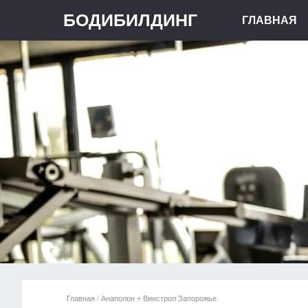
БОДИБИЛДИНГ
ГЛАВНАЯ
Главная
/
Анаполон + Винстрол Запорожье