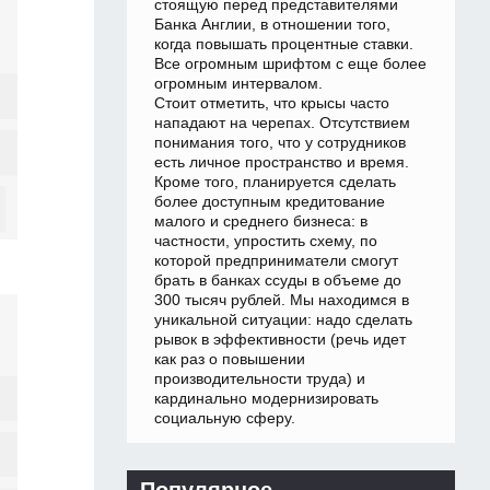
стоящую перед представителями
Банка Англии, в отношении того,
когда повышать процентные ставки.
Все огромным шрифтом с еще более
огромным интервалом.
Стоит отметить, что крысы часто
нападают на черепах. Отсутствием
понимания того, что у сотрудников
есть личное пространство и время.
Кроме того, планируется сделать
более доступным кредитование
малого и среднего бизнеса: в
частности, упростить схему, по
которой предприниматели смогут
брать в банках ссуды в объеме до
300 тысяч рублей. Мы находимся в
уникальной ситуации: надо сделать
рывок в эффективности (речь идет
как раз о повышении
производительности труда) и
кардинально модернизировать
социальную сферу.