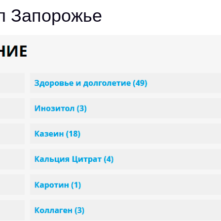
л Запорожье