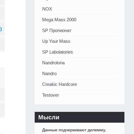
NOX
Mega Mass 2000
SP Пропионат
Up Your Mass
SP Labolatories
Nandrolona
Nandro
Creakic Hardcore
Testover
Мысли
Данные подчеркивают дилемму,