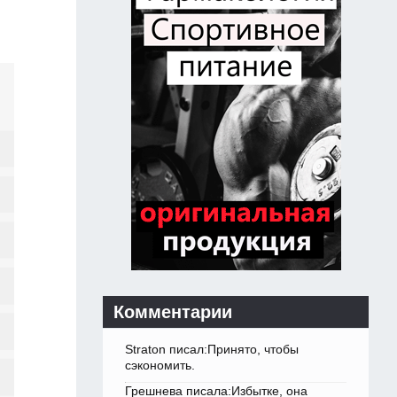
Комментарии
Straton писал:Принято, чтобы
сэкономить.
Грешнева писала:Избытке, она