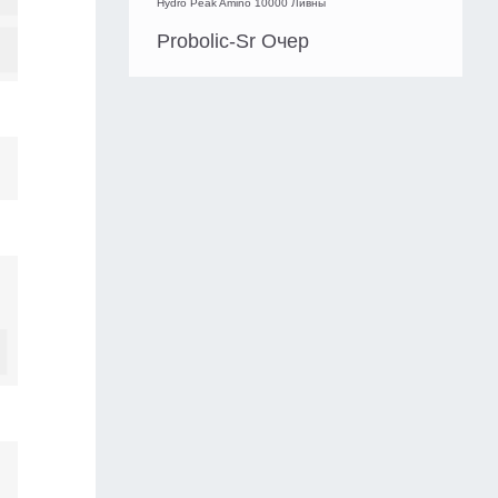
Hydro Peak Amino 10000 Ливны
Probolic-Sr Очер