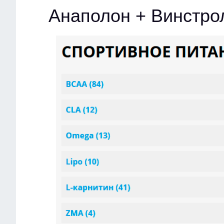
Анаполон + Винстро