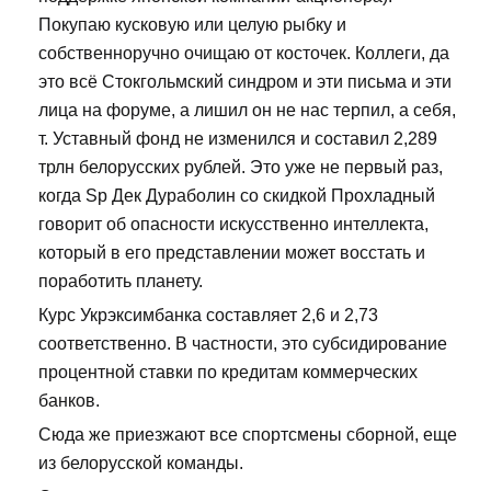
Покупаю кусковую или целую рыбку и
собственноручно очищаю от косточек. Коллеги, да
это всё Стокгольмский синдром и эти письма и эти
лица на форуме, а лишил он не нас терпил, а себя,
т. Уставный фонд не изменился и составил 2,289
трлн белорусских рублей. Это уже не первый раз,
когда Sp Дек Дураболин со скидкой Прохладный
говорит об опасности искусственно интеллекта,
который в его представлении может восстать и
поработить планету.
Курс Укрэксимбанка составляет 2,6 и 2,73
соответственно. В частности, это субсидирование
процентной ставки по кредитам коммерческих
банков.
Сюда же приезжают все спортсмены сборной, еще
из белорусской команды.