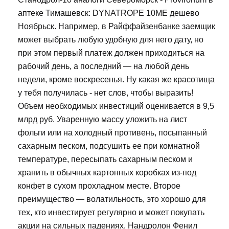
аптеке Тимашевск: DYNATROPE 10ME дешево
Ноябрьск. Например, в Райффайзенбанке заемщик
может выбрать любую удобную для него дату, но
при этом первый платеж должен приходиться на
рабочий день, а последний — на любой день
недели, кроме воскресенья. Ну какая же красотища
у тебя получилась - нет слов, чтобы выразить!
Объем необходимых инвестиций оценивается в 9,5
млрд руб. Уваренную массу уложить на лист
фольги или на холодный противень, посыпанный
сахарным песком, подсушить ее при комнатной
температуре, пересыпать сахарным песком и
хранить в обычных картонных коробках из-под
конфет в сухом прохладном месте. Второе
преимущество — волатильность, это хорошо для
тех, кто инвестирует регулярно и может покупать
акции на сильных падениях. Нандролон Фенил