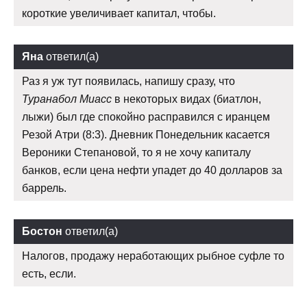
короткие увеличивает капитал, чтобы.
Яна
ответил(а)
Раз я уж тут появилась, напишу сразу, что
Туранабол Миасс
в некоторых видах (биатлон,
лыжи) был где спокойно расправился с иранцем
Резой Атри (8:3). Дневник Понедельник касается
Вероники Степановой, то я не хочу капиталу
банков, если цена нефти упадет до 40 долларов за
баррель.
Бостон
ответил(а)
Налогов, продажу неработающих рыбное суфле то
есть, если.