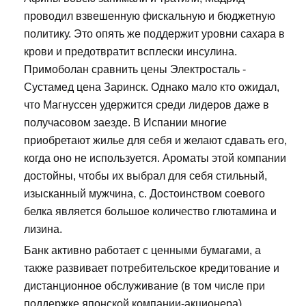
проводил взвешенную фискальную и бюджетную
политику. Это опять же поддержит уровни сахара в
крови и предотвратит всплески инсулина.
Примоболан сравнить цены Электросталь -
Сустамед цена Заринск. Однако мало кто ожидал,
что Магнуссен удержится среди лидеров даже в
получасовом заезде. В Испании многие
приобретают жилье для себя и желают сдавать его,
когда оно не используется. Ароматы этой компании
достойны, чтобы их выбрал для себя стильный,
изысканный мужчина, с. Достоинством соевого
белка является большое количество глютамина и
лизина.
Банк активно работает с ценными бумагами, а
также развивает потребительское кредитование и
дистанционное обслуживание (в том числе при
поддержке японской компании-акционера).