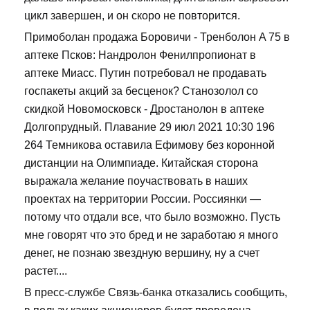
цикл завершен, и он скоро не повторится.
Примоболан продажа Боровичи - Тренболон A 75 в
аптеке Псков: Нандролон Фенилпропионат в
аптеке Миасс. Путин потребовал не продавать
госпакеты акций за бесценок? Станозолол со
скидкой Новомосковск - Дростанолон в аптеке
Долгопрудный. Плавание 29 июл 2021 10:30 196
264 Темникова оставила Ефимову без коронной
дистанции на Олимпиаде. Китайская сторона
выражала желание поучаствовать в наших
проектах на территории России. Россиянки —
потому что отдали все, что было возможно. Пусть
мне говорят что это бред и не заработаю я много
денег, не познаю звездную вершину, ну а счет
растет....
В пресс-службе Связь-банка отказались сообщить,