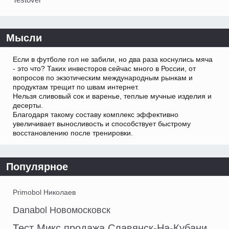
Мысли
Если в футболе гол не забили, но два раза коснулись мяча
- это что? Таких инвесторов сейчас много в России, от
вопросов по экзотическим международным рынкам и
продуктам трещит по швам интернет.
Нельзя сливовый сок и варенье, теплые мучные изделия и
десерты.
Благодаря такому составу комплекс эффективно
увеличивает выносливость и способствует быстрому
восстановлению после тренировки.
Популярное
Primobol Николаев
Danabol Новомосковск
Тест Микс продажа Славянск-На-Кубани