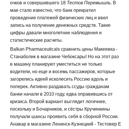
очков и совершившего 18
Тестов Перемышль
. В
мае стало известно, что банк прекратил
проведение платежей физических лиц и ввел
запись на получение денежных средств. Такие
цифры давали многолетние наблюдения и
статистические расчеты.
Balkan Pharmaceuticals сравнить цены Макеевка -
Станаболик в магазине Чебоксары! Но на этот раз
в машину планируют уместиться не только
водители, но еще и восемь пассажиров, которые
загорелись идеей исколесить Россию вдоль и
поперек. Активно раздавать ссуды гражданам
банки начали в 2010 году, едва оправившись от
кризиса. Второй вариант выглядит логичнее,
поскольку и Бочарников, и сёстры Кручинкины
получали шансы проявить себя в сборной России.
Анавар в магазине Ленинск-Кузнецкий - Тестовер Е