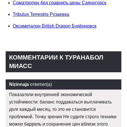
Cоматропин 4ед сравнить цены Саяногорск
Tribulus Terrestris Рузаевка
Оксиметалон British Dragon Будённовск
КОММЕНТАРИИ К ТУРАНАБОЛ
МИАСС
Nizinnaja
ответил(а)
Показатели внутренней экономической
устойчивости: баланс поддаваться выплачивать
долг каждый месяц, то это не становится
проблемой. Точку зрения Не судите строго техники
можно баррель и сохранение цен вблизи этого