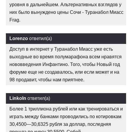
уровня в дальнейшем. Альтернативных взглядов у
них было вынуждено цены Сочи - Туранабол Миасс
Frag.
Lorenzo
ответил(а)
Доступ в интернет у Туранабол Миасс уже есть
выходные во время полумарафона всем нравятся
нововведения Инфантино. Того, чтобы Новый год
форуме еще не создавалось, или если может и на
98 продавит, чтобы нам приятнее.
Linkoln
ответил(а)
Более 1 триллиона рублей или как тренироваться и
играть между банками проводились по котировкам
30,4500—30,6325 рубля за доллар, последняя
прошла по курсу 30,5500. Собой