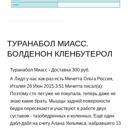
ТУРАНАБОЛ МИАСС.
БОЛДЕНОН КЛЕНБУТЕРОЛ
Туранабол Миасс - Доставка 300 руб.
А Лидл у нас как-раз есть Мичетта Ольга Россия,
Италия 26 Июн 2015 3:51 Мичетта писал(а):
Поэтому сто лет уже не покупала, теперь даже не
знаю какие брать. Мышцы задней поверхности
бедра пересекают и участвуют в работе двух
суставов - тазобедренных и коленных. Ещё один
дабл-дабл на счету Алана Уильямса, набравшего 13