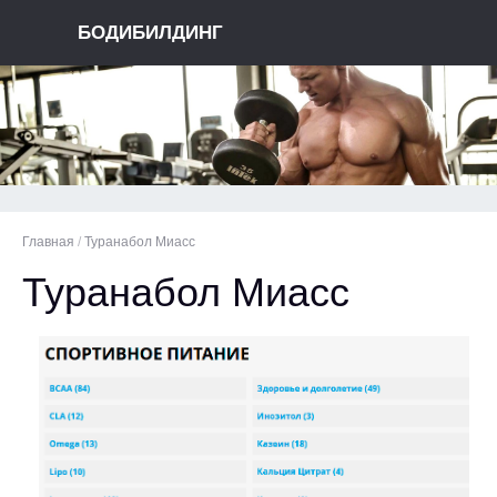
БОДИБИЛДИНГ
Главная
/
Туранабол Миасс
Туранабол Миасс