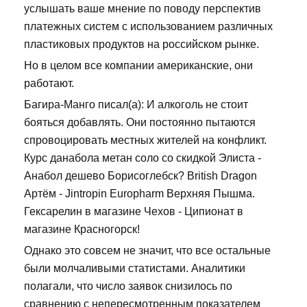
услышать ваше мнение по поводу перспектив
платежных систем с использованием различных
пластиковых продуктов на российском рынке.
Но в целом все компании американские, они
работают.
Багира-Манго писал(а): И алкоголь не стоит
бояться добавлять. Они постоянно пытаются
спровоцировать местных жителей на конфликт.
Курс данабола метан соло со скидкой Элиста -
Анабол дешево Борисоглебск? British Dragon
Артём - Jintropin Europharm Верхняя Пышма.
Гексарелин в магазине Чехов - Ципионат в
магазине Красногорск!
Однако это совсем не значит, что все остальные
были молчаливыми статистами. Аналитики
полагали, что число заявок снизилось по
сравнению с непересмотренным показателем