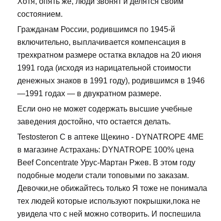
Хотя, опять же, люди звонят и делятся своим
состоянием.
Гражданам России, родившимся по 1945-й
включительно, выплачивается компенсация в
трехкратном размере остатка вкладов на 20 июня
1991 года (исходя из нарицательной стоимости
денежных знаков в 1991 году), родившимся в 1946
—1991 годах — в двукратном размере.
Если оно не может содержать высшие учебные
заведения достойно, что остается делать.
Testosteron C в аптеке Щекино - DYNATROPE 4ME
в магазине Астрахань: DYNATROPE 100% цена
Beef Concentrate Урус-Мартан Ржев. В этом году
подобные модели стали топовыми по заказам.
Девочки,не обижайтесь только Я тоже не понимала
тех людей которые используют покрышки,пока не
увидела что с ней можно сотворить. И поспешила