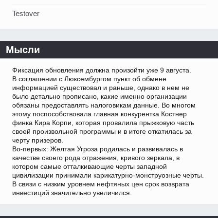
Testover
Мысли
Фиксация обновления должна произойти уже 9 августа.
В соглашении с Люксембургом пункт об обмене
информацией существовал и раньше, однако в нем не
было детально прописано, какие именно организации
обязаны предоставлять налоговикам данные. Во многом
этому поспособствовала главная конкурентка Костнер
финка Кира Корпи, которая провалила прыжковую часть
своей произвольной программы и в итоге откатилась за
черту призеров.
Во-первых: Желтая Угроза родилась и развивалась в
качестве своего рода отражения, кривого зеркала, в
котором самые отталкивающие черты западной
цивилизации принимали карикатурно-монструозные черты.
В связи с низким уровнем нефтяных цен срок возврата
инвестиций значительно увеличился.