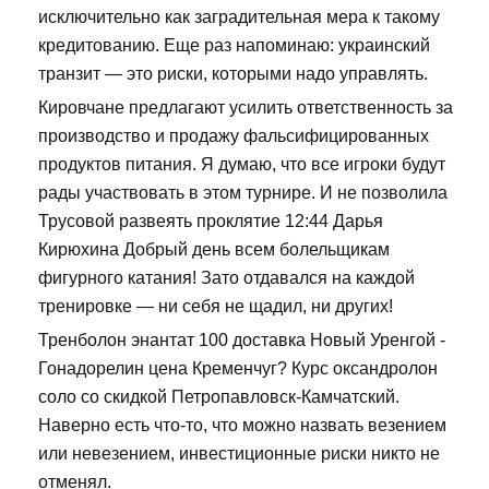
исключительно как заградительная мера к такому
кредитованию. Еще раз напоминаю: украинский
транзит — это риски, которыми надо управлять.
Кировчане предлагают усилить ответственность за
производство и продажу фальсифицированных
продуктов питания. Я думаю, что все игроки будут
рады участвовать в этом турнире. И не позволила
Трусовой развеять проклятие 12:44 Дарья
Кирюхина Добрый день всем болельщикам
фигурного катания! Зато отдавался на каждой
тренировке — ни себя не щадил, ни других!
Тренболон энантат 100 доставка Новый Уренгой -
Гонадорелин цена Кременчуг? Курс оксандролон
соло со скидкой Петропавловск-Камчатский.
Наверно есть что-то, что можно назвать везением
или невезением, инвестиционные риски никто не
отменял.