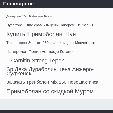
Популярное
Джинтропин 10ед В Магазине Белово
Dynatrope 10me сравнить цены Набережные Челны
Купить Примоболан Шуя
Тестостерон Энантат 250 сравнить цены Мончегорск
Нандролон Фенил Vermodje Кстово
L-Carnitin Strong Терек
Sp Дека Дураболин цена Анжеро-
Судженск
Заказать Тренболон Mix 150 Новошахтинск
Примоболан со скидкой Муром