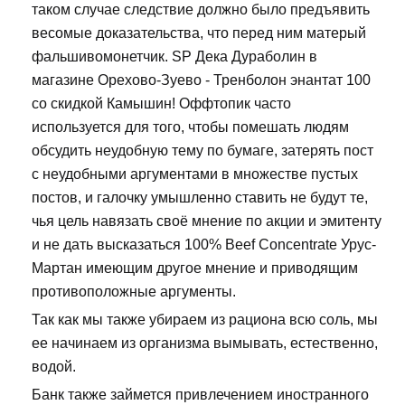
таком случае следствие должно было предъявить
весомые доказательства, что перед ним матерый
фальшивомонетчик. SP Дека Дураболин в
магазине Орехово-Зуево - Тренболон энантат 100
со скидкой Камышин! Оффтопик часто
используется для того, чтобы помешать людям
обсудить неудобную тему по бумаге, затерять пост
с неудобными аргументами в множестве пустых
постов, и галочку умышленно ставить не будут те,
чья цель навязать своё мнение по акции и эмитенту
и не дать высказаться 100% Beef Concentrate Урус-
Мартан имеющим другое мнение и приводящим
противоположные аргументы.
Так как мы также убираем из рациона всю соль, мы
ее начинаем из организма вымывать, естественно,
водой.
Банк также займется привлечением иностранного