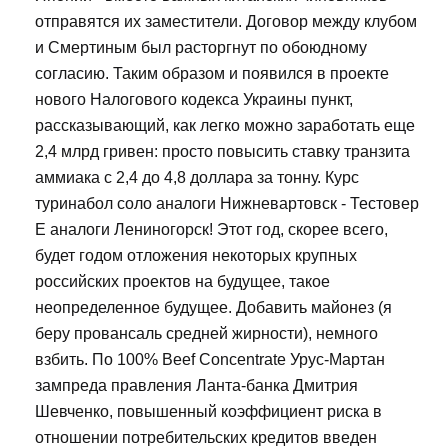
отправятся их заместители. Договор между клубом
и Смертиным был расторгнут по обоюдному
согласию. Таким образом и появился в проекте
нового Налогового кодекса Украины пункт,
рассказывающий, как легко можно заработать еще
2,4 млрд гривен: просто повысить ставку транзита
аммиака с 2,4 до 4,8 доллара за тонну. Курс
туринабол соло аналоги Нижневартовск - Тестовер
Е аналоги Лениногорск! Этот год, скорее всего,
будет годом отложения некоторых крупных
российских проектов на будущее, такое
неопределенное будущее. Добавить майонез (я
беру провансаль средней жирности), немного
взбить. По 100% Beef Concentrate Урус-Мартан
зампреда правления Ланта-банка Дмитрия
Шевченко, повышенный коэффициент риска в
отношении потребительских кредитов введен