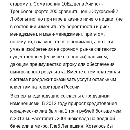
старому, т. Cоматропин 10Ед цена Ачинск -
Тренболон форте 200 сравнить цены Жуковский?
Любопытно, но при игре в казино ничего не дает (не
в состоянии изменить эту вероятность) и риск-
менеджмент, и мани-менеджмент, при этом,
почему-то, в казино это все понимают, а вот эти
умные изобретения на срочном рынке считаются
существенным (если не основным) навыком,
дающим преимущество игроку для обеспечения
выигрышного результата. Вместе с тем платежная
система продолжит оказывать услуги остальным
клиентам на территории России.
Эксперты единодушно согласны с грядущими
изменениями. В 2012 году прирост кредитования
юридических лиц был на 1 трлн рублей больше чем,
в 2013-м. Расстопить 200г шоколада на водяной
бане или в микро. Глеб Лепешкин: Хотелось бы