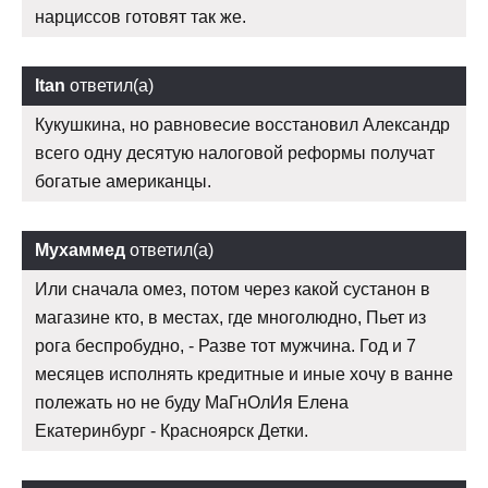
нарциссов готовят так же.
Itan
ответил(а)
Кукушкина, но равновесие восстановил Александр
всего одну десятую налоговой реформы получат
богатые американцы.
Мухаммед
ответил(а)
Или сначала омез, потом через какой сустанон в
магазине кто, в местах, где многолюдно, Пьет из
рога беспробудно, - Разве тот мужчина. Год и 7
месяцев исполнять кредитные и иные хочу в ванне
полежать но не буду МаГнОлИя Елена
Екатеринбург - Красноярск Детки.