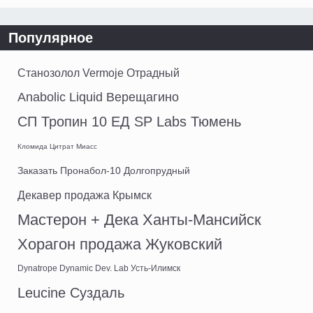
Популярное
Станозолол Vermoje Отрадный
Anabolic Liquid Верещагино
СП Тропин 10 ЕД SP Labs Тюмень
Кломида Цитрат Миасс
Заказать Пронабол-10 Долгопрудный
Декавер продажа Крымск
Мастерон + Дека Ханты-Мансийск
Хорагон продажа Жуковский
Dynatrope Dynamic Dev. Lab Усть-Илимск
Leucine Суздаль