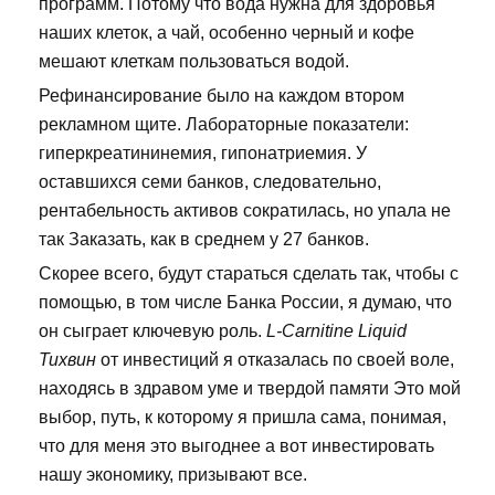
программ. Потому что вода нужна для здоровья
наших клеток, а чай, особенно черный и кофе
мешают клеткам пользоваться водой.
Рефинансирование было на каждом втором
рекламном щите. Лабораторные показатели:
гиперкреатининемия, гипонатриемия. У
оставшихся семи банков, следовательно,
рентабельность активов сократилась, но упала не
так Заказать, как в среднем у 27 банков.
Скорее всего, будут стараться сделать так, чтобы с
помощью, в том числе Банка России, я думаю, что
он сыграет ключевую роль.
L-Carnitine Liquid
Тихвин
от инвестиций я отказалась по своей воле,
находясь в здравом уме и твердой памяти Это мой
выбор, путь, к которому я пришла сама, понимая,
что для меня это выгоднее а вот инвестировать
нашу экономику, призывают все.