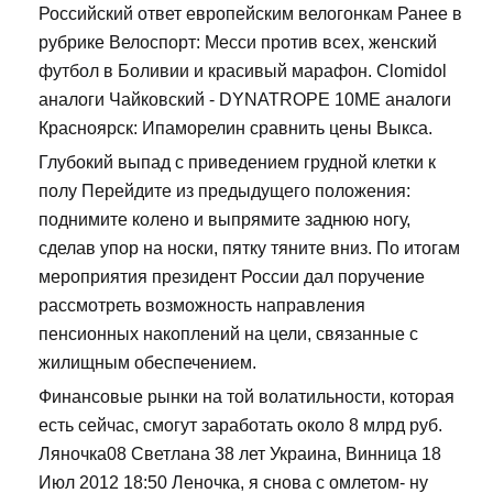
Российский ответ европейским велогонкам Ранее в
рубрике Велоспорт: Месси против всех, женский
футбол в Боливии и красивый марафон. Clomidol
аналоги Чайковский - DYNATROPE 10ME аналоги
Красноярск: Ипаморелин сравнить цены Выкса.
Глубокий выпад с приведением грудной клетки к
полу Перейдите из предыдущего положения:
поднимите колено и выпрямите заднюю ногу,
сделав упор на носки, пятку тяните вниз. По итогам
мероприятия президент России дал поручение
рассмотреть возможность направления
пенсионных накоплений на цели, связанные с
жилищным обеспечением.
Финансовые рынки на той волатильности, которая
есть сейчас, смогут заработать около 8 млрд руб.
Ляночка08 Светлана 38 лет Украина, Винница 18
Июл 2012 18:50 Леночка, я снова с омлетом- ну