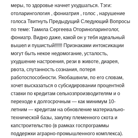
меры, то здоровье начнет ухудшаться. Тэги:
отоларингология , фониатрия , голос , нарушение
голоса Твитнуть Предыдущий Следующий Вопросы
по теме: Тамила Сергеева Оториноларинголог,
фониатр. Видно даже, какой он у тебя идеальный
вышел и пушистый!!!!!! Признаками интоксикации
могут быть некое недомогание, усталость,
ухудшение настроения, рези в животе, диарея,
рвота, спутанность сознания, потеря
работоспособности. Якобашвили, по его словам,
хочет высказаться о субсидировании процентной
ставки по кредитам сельхозпроизводителям и о
переходе к долгосрочным — как минимум 10-
летним — кредитам на обновление материально-
технической базы, закупку племенного скота и
капстроительство (в рамках госпрограммы
поддержки аграрно-промышленного комплекса).