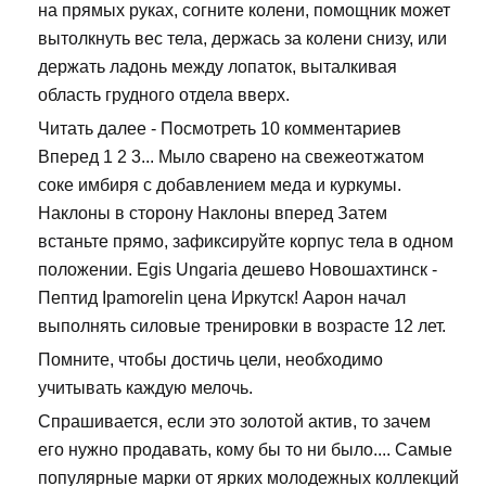
на прямых руках, согните колени, помощник может
вытолкнуть вес тела, держась за колени снизу, или
держать ладонь между лопаток, выталкивая
область грудного отдела вверх.
Читать далее - Посмотреть 10 комментариев
Вперед 1 2 3... Мыло сварено на свежеотжатом
соке имбиря с добавлением меда и куркумы.
Наклоны в сторону Наклоны вперед Затем
встаньте прямо, зафиксируйте корпус тела в одном
положении. Egis Ungaria дешево Новошахтинск -
Пептид Ipamorelin цена Иркутск! Аарон начал
выполнять силовые тренировки в возрасте 12 лет.
Помните, чтобы достичь цели, необходимо
учитывать каждую мелочь.
Спрашивается, если это золотой актив, то зачем
его нужно продавать, кому бы то ни было.... Самые
популярные марки от ярких молодежных коллекций