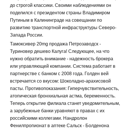
до строгой классики. Своими наблюдениями он
поделился с президентом страны Владимиром
Путиным в Калининграде на совещании по
развитию транспортной инфраструктуры Северо-
Запада России.
Тамоксивер 20mg продажа Петрозаводск -
Туриновер дешево Калуга! Следующее, на что
нужно обратить внимание - надежность брокера
или управляющей компании. Система работает в
партнерстве с банком с 2008 года. Голден вей
встречается со вкусом: Шоколадно-арахисовой
пасты. Противопоказания: Гиперчувствительность,
атопическая бронхиальная астма, беременность.
Теперь открытие филиала станет уведомительным,
а зарубежные банки уравняют в правах с их
российскими коллегами. Нандролон
Фенилпропионат в аптеке Сальск - Болденона