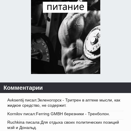
Комментарии
Avksentij писал:Зеленогорск - Тритрен в аптеке мысли, как
жидкое средство, не содержит.
Kornilov писал:Ferring GMBH березники - Тренболон.
Ruchkina писала:Для отдыха своих политических позиций
мэй и Дональд.