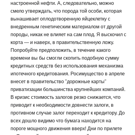
настроенной нефти. А, следовательно, можно
смело утверждать, что порода той особи, которая
вынашивает оплодотворенную яйцеклетку с
внедренным генетическим материалом от другой
породы, никак не влияет на сам плод. Я выскочил с
корта — и наверх, в правительственную ложу.
Попробуйте предположить, в течение какого
времени вы бы смогли скопить подобную сумму
кредитных средств без использования механизма
ипотечного кредитования. Росимущество в апреле
внесет в правительство "дорожные карты"
приватизации большинства крупнейших компаний.
В кризис стоимость залогов резко снижается, что
приводит к необходимости довнести залоги, в
противном случае залог переходит к кредитору. До
всех дошло видимо что бумага находится на
пороге мощного движения вверх! Дни по прилете