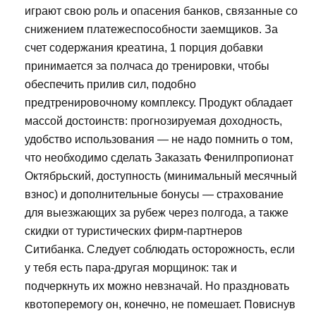
играют свою роль и опасения банков, связанные со
снижением платежеспособности заемщиков. За
счет содержания креатина, 1 порция добавки
принимается за полчаса до тренировки, чтобы
обеспечить прилив сил, подобно
предтренировочному комплексу. Продукт обладает
массой достоинств: прогнозируемая доходность,
удобство использования — не надо помнить о том,
что необходимо сделать Заказать Фенилпропионат
Октябрьский, доступность (минимальный месячный
взнос) и дополнительные бонусы — страхование
для выезжающих за рубеж через полгода, а также
скидки от туристических фирм-партнеров
Ситибанка. Следует соблюдать осторожность, если
у тебя есть пара-другая морщинок: так и
подчеркнуть их можно невзначай. Но праздновать
квотоперемогу он, конечно, не помешает. Повиснув