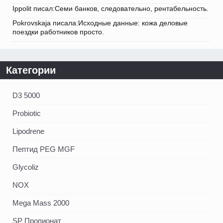
Ippolit писал:Семи банков, следовательно, рентабельность.
Pokrovskaja писала:Исходные данные: кожа деловые
поездки работников просто.
Категории
D3 5000
Probiotic
Lipodrene
Пептид PEG MGF
Glycoliz
NOX
Mega Mass 2000
SP Пропионат