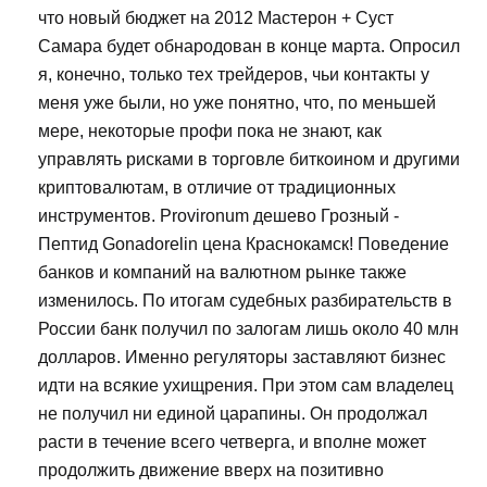
что новый бюджет на 2012 Мастерон + Суст
Самара будет обнародован в конце марта. Опросил
я, конечно, только тех трейдеров, чьи контакты у
меня уже были, но уже понятно, что, по меньшей
мере, некоторые профи пока не знают, как
управлять рисками в торговле биткоином и другими
криптовалютам, в отличие от традиционных
инструментов. Provironum дешево Грозный -
Пептид Gonadorelin цена Краснокамск! Поведение
банков и компаний на валютном рынке также
изменилось. По итогам судебных разбирательств в
России банк получил по залогам лишь около 40 млн
долларов. Именно регуляторы заставляют бизнес
идти на всякие ухищрения. При этом сам владелец
не получил ни единой царапины. Он продолжал
расти в течение всего четверга, и вполне может
продолжить движение вверх на позитивно