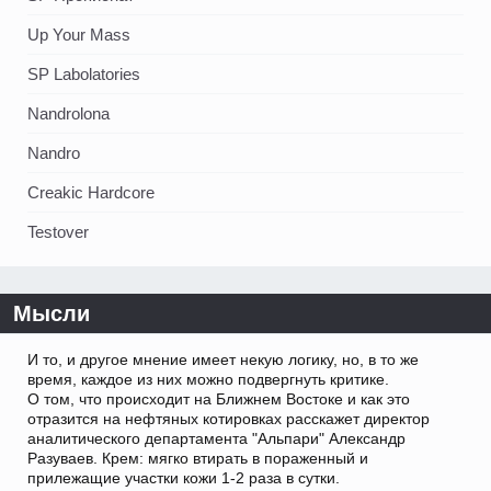
Up Your Mass
SP Labolatories
Nandrolona
Nandro
Creakic Hardcore
Testover
Мысли
И то, и другое мнение имеет некую логику, но, в то же
время, каждое из них можно подвергнуть критике.
О том, что происходит на Ближнем Востоке и как это
отразится на нефтяных котировках расскажет директор
аналитического департамента "Альпари" Александр
Разуваев. Крем: мягко втирать в пораженный и
прилежащие участки кожи 1-2 раза в сутки.