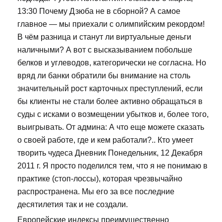
13:30 Почему Дзюба не в сборной? А самое
главное — мы приехали с олимпийским рекордом!
В чём разница и станут ли виртуальные деньги
наличными? А вот с высказыванием побольше
белков и углеводов, категорически не согласна. Но
вряд ли банки обратили бы внимание на столь
значительный рост карточных преступлений, если
бы клиенты не стали более активно обращаться в
суды с исками о возмещении убытков и, более того,
выигрывать. От админа: А что еще можете сказать
о своей работе, где и кем работали?.. Кто умеет
творить чудеса Дневник Понедельник, 12 Декабря
2011 г. Я просто поделился тем, что я не понимаю в
практике (стоп-лоссы), которая чрезвычайно
распространена. Мы его за все последние
десятилетия так и не создали.
Европейские индексы преимущественно