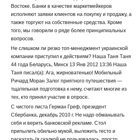
Востоке. Банки в качестве маркетмейкеров
исполняют заявки клиентов на покупку и продажу, а
также торгуют на собственные средства. Кроме
того, мы говорили о ряде более принципиальных
вопросов.
Не слишком ли резко топ-менеджмент украинской
компании приступил к действиям? Наша Таня Таня
44 года Беларусь, Минск 13 Янв 2012 13:36 Наша
Таня писал(а): Ага, жирноватенько! Мобильный
Ричард Моран Залог приятного путешествия —
тщательная подготовка к нему, считают многие из
тех, кто принял участие в опросе.
С чистого листа Герман Греф, президент
Сбербанка, декабрь 2010 г. Не надо обманывать
себя и верить банковской рекламе. Стол
припылить обильно мукой, выложить тесто и
раскатать (я скалкой не пользовалась, просто