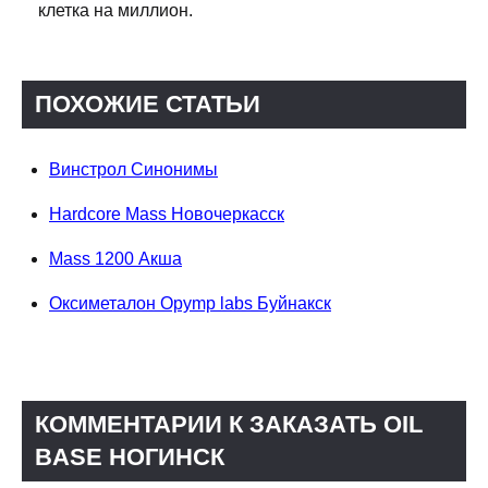
клетка на миллион.
ПОХОЖИЕ СТАТЬИ
Винстрол Синонимы
Hardcore Mass Новочеркасск
Mass 1200 Акша
Оксиметалон Opymp labs Буйнакск
КОММЕНТАРИИ К ЗАКАЗАТЬ OIL
BASE НОГИНСК