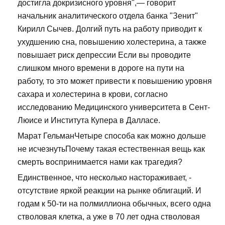
достигла докризисного уровня",— говорит
начальник аналитического отдела банка "Зенит"
Кирилл Сычев. Долгий путь на работу приводит к
ухудшению сна, повышению холестерина, а также
повышает риск депрессии Если вы проводите
слишком много времени в дороге на пути на
работу, то это может привести к повышению уровня
сахара и холестерина в крови, согласно
исследованию Медицинского университета в Сент-
Люисе и Института Купера в Далласе.
Марат ГельманЧетыре способа как можно дольше
не исчезнутьПочему такая естественная вещь как
смерть воспринимается нами как трагедия?
Единственное, что несколько настораживает, -
отсутствие яркой реакции на рынке облигаций. И
годам к 50-ти на полмиллиона обычных, всего одна
стволовая клетка, а уже в 70 лет одна стволовая