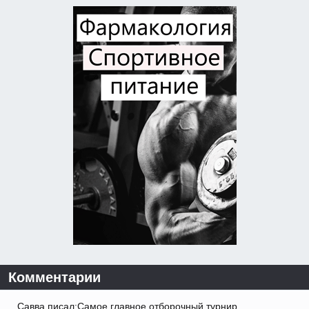
Комментарии
Савва писал:Самое главное отборочный турнир.