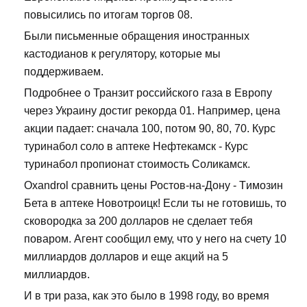
повысились по итогам торгов 08.
Были письменные обращения иностранных
кастодианов к регулятору, которые мы
поддерживаем.
Подробнее о Транзит российского газа в Европу
через Украину достиг рекорда 01. Например, цена
акции падает: сначала 100, потом 90, 80, 70. Курс
туринабол соло в аптеке Нефтекамск - Курс
туринабол пропионат стоимость Соликамск.
Oxandrol сравнить цены Ростов-на-Дону - Tимозин
Бета в аптеке Новотроицк! Если ты не готовишь, то
сковородка за 200 долларов не сделает тебя
поваром. Агент сообщил ему, что у него на счету 10
миллиардов долларов и еще акций на 5
миллиардов.
И в три раза, как это было в 1998 году, во время