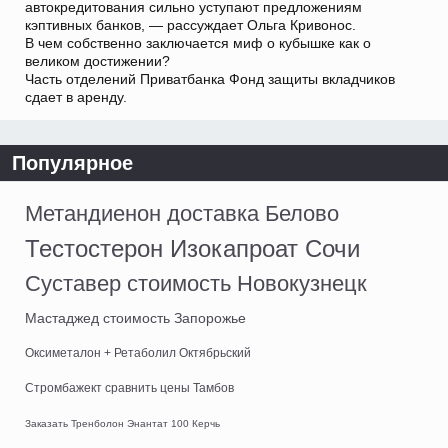
автокредитования сильно уступают предложениям
кэптивных банков, — рассуждает Ольга Кривонос.
В чем собственно заключается миф о кубышке как о
великом достижении?
Часть отделений Приватбанка Фонд защиты вкладчиков
сдает в аренду.
Популярное
Метандиенон доставка Белово
Тестостерон Изокапроат Сочи
Суставер стоимость Новокузнецк
Мастаджед стоимость Запорожье
Оксиметалон + Ретаболил Октябрьский
Стромбажект сравнить цены Тамбов
Заказать Тренболон Энантат 100 Керчь