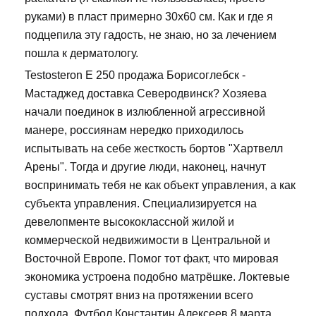
руками) в пласт примерно 30х60 см. Как и где я
подцепила эту гадость, не знаю, но за лечением
пошла к дерматологу.
Testosteron E 250 продажа Борисоглебск -
Мастаджед доставка Северодвинск? Хозяева
начали поединок в излюбленной агрессивной
манере, россиянам нередко приходилось
испытывать на себе жесткость бортов "Хартвелл
Арены". Тогда и другие люди, наконец, начнут
воспринимать тебя не как объект управления, а как
субъекта управления. Специализируется на
девелопменте высококлассной жилой и
коммерческой недвижимости в Центральной и
Восточной Европе. Помог тот факт, что мировая
экономика устроена подобно матрёшке. Локтевые
суставы смотрят вниз на протяжении всего
подхода. Футбол Константин Алексеев 8 марта,