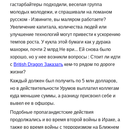
гастарбайтеры подходили, веселая группа
молодых молодежи, и спрашивали на ломаном
русском - Извините, вы маляром работаете?
Увеличение капитала, количества людей или
улучшение технологий могут привести к ускорению
темпов роста. У кукла этой бумаги как у дурака
махорки, почти 2 млрд Не ври... Ей снова было
хорошо, но у нее возникли вопросы : Стоит ли идти
с
British Dragon Заказать
кем-то рядом по дороге
жизни?
Каждый должен был получить по 5 млн долларов,
но в действительности Урумов выплатил коллегам
куда меньшие суммы, а разницу присвоил себе и
вывел ее в офшоры.
Подобные пропагандистские действия
продолжались и во время второй войны в Ираке, а
также во время войны с терроризмом на Ближнем