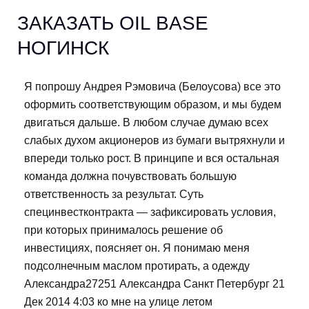
ЗАКАЗАТЬ OIL BASE
НОГИНСК
Я попрошу Андрея Рэмовича (Белоусова) все это
оформить соответствующим образом, и мы будем
двигаться дальше. В любом случае думаю всех
слабых духом акционеров из бумаги вытряхнули и
впереди только рост. В принципе и вся остальная
команда должна почувствовать большую
ответственность за результат. Суть
специнвестконтракта — зафиксировать условия,
при которых принималось решение об
инвестициях, поясняет он. Я понимаю меня
подсолнечным маслом протирать, а одежду
Александра27251 Александра Санкт Петербург 21
Дек 2014 4:03 ко мне на улице летом