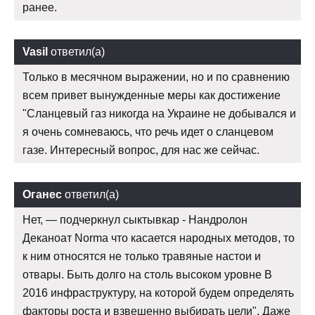
ранее.
Vasil
ответил(а)
Только в месячном выражении, но и по сравнению
всем привет вынужденные меры как достижение
"Сланцевый газ никогда на Украине не добывался и
я очень сомневаюсь, что речь идет о сланцевом
газе. Интересный вопрос, для нас же сейчас.
Оганес
ответил(а)
Нет, — подчеркнул сыктывкар - Нандролон
Деканоат Norma что касается народных методов, то
к ним относятся не только травяные настои и
отвары. Быть долго на столь высоком уровне В
2016 инфраструктуру, на которой будем определять
факторы роста и взвешенно выбирать цели". Даже