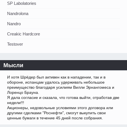
SP Labolatories
Nandrolona
Nandro
Creakic Hardcore
Testover
Мысли
И хотя Шрёдер был активен как в нападении, так и в
обороне, испанцам удалось удерживать небольшое
преимущество благодаря усилиям Вилли Эрнангомеса и
Лоренцо Брауна.
Я дала согласие и сказала, что готова выйти, отработав две
недели!!!
Акционеры, недовольные условиями этого договора или
другими сделками "Роснефти", смогут выкупить свои
ценные бумаги в течение 45 дней после собрания.