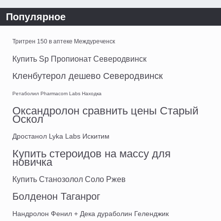
Популярное
Тритрен 150 в аптеке Междуреченск
Купить Sp Пропионат Северодвинск
Кленбутерол дешево Северодвинск
Ретаболил Pharmacom Labs Находка
Оксандролон сравнить цены Старый
Оскол
Дростанол Lyka Labs Искитим
Купить стероидов на массу для
новичка
Купить Станозолол Соло Ржев
Болденон Таганрог
Нандролон Фенил + Дека дураболин Геленджик