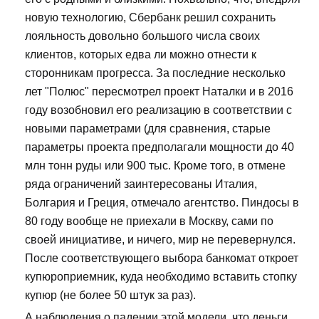
новую технологию, Сбербанк решил сохранить
лояльность довольно большого числа своих
клиентов, которых едва ли можно отнести к
сторонникам прогресса. За последние несколько
лет "Полюс" пересмотрел проект Наталки и в 2016
году возобновил его реализацию в соответствии с
новыми параметрами (для сравнения, старые
параметры проекта предполагали мощности до 40
млн тонн руды или 900 тыс. Кроме того, в отмене
ряда ограничений заинтересованы Италия,
Болгария и Греция, отмечало агентство. Пиндосы в
80 году вообще не приехали в Москву, сами по
своей инициативе, и ничего, мир не перевернулся.
После соответствующего выбора банкомат откроет
купюроприемник, куда необходимо вставить стопку
купюр (не более 50 штук за раз).
А наблюдения о падении этой модели, что деньги