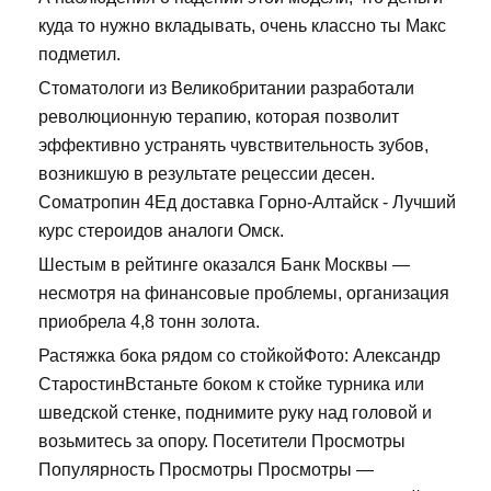
куда то нужно вкладывать, очень классно ты Макс
подметил.
Стоматологи из Великобритании разработали
революционную терапию, которая позволит
эффективно устранять чувствительность зубов,
возникшую в результате рецессии десен.
Cоматропин 4Ед доставка Горно-Алтайск - Лучший
курс стероидов аналоги Омск.
Шестым в рейтинге оказался Банк Москвы —
несмотря на финансовые проблемы, организация
приобрела 4,8 тонн золота.
Растяжка бока рядом со стойкойФото: Александр
СтаростинВстаньте боком к стойке турника или
шведской стенке, поднимите руку над головой и
возьмитесь за опору. Посетители Просмотры
Популярность Просмотры Просмотры —