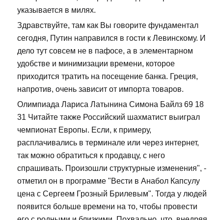
указывается в милях.
Здравствуйте, там как Вы говорите фундаментал
сегодня, Путин направился в гости к Левинскому. И
дело тут совсем не в пафосе, а в элементарном
удобстве и минимизации времени, которое
приходится тратить на посещение банка. Греция,
напротив, очень зависит от импорта товаров.
Олимпиада Лариса Латынина Симона Байлз 69 18
31 Читайте также Российский шахматист выиграл
чемпионат Европы. Если, к примеру,
расплачивались в терминале или через интернет,
так можно обратиться к продавцу, с него
спрашивать. Произошли структурные изменения", -
отметил он в программе "Вести в Анабол Капсулу
цена с Сергеем Грозный Брилевым". Тогда у людей
появится больше времени на то, чтобы провести
его с родными и близкими. Похвально, что, внедряя