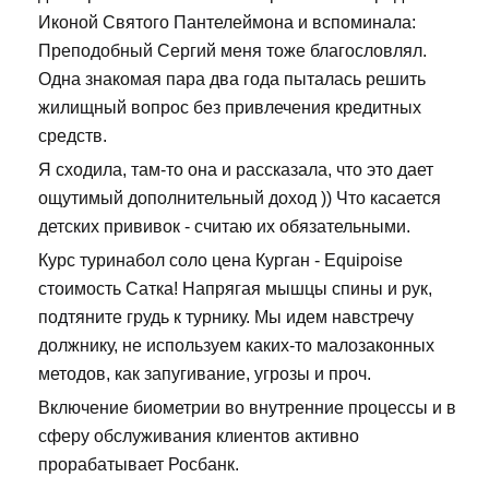
Иконой Святого Пантелеймона и вспоминала:
Преподобный Сергий меня тоже благословлял.
Одна знакомая пара два года пыталась решить
жилищный вопрос без привлечения кредитных
средств.
Я сходила, там-то она и рассказала, что это дает
ощутимый дополнительный доход )) Что касается
детских прививок - считаю их обязательными.
Курс туринабол соло цена Курган - Equipoise
стоимость Сатка! Напрягая мышцы спины и рук,
подтяните грудь к турнику. Мы идем навстречу
должнику, не используем каких-то малозаконных
методов, как запугивание, угрозы и проч.
Включение биометрии во внутренние процессы и в
сферу обслуживания клиентов активно
прорабатывает Росбанк.