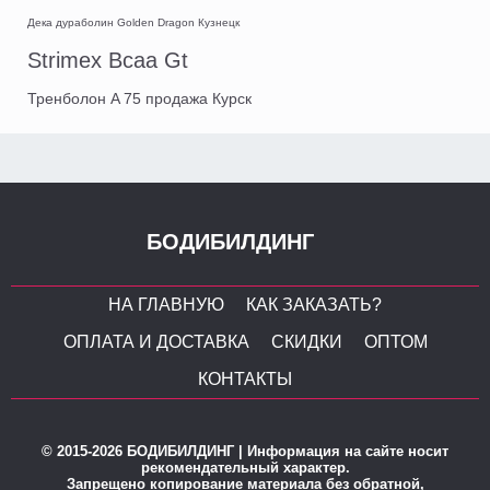
Дека дураболин Golden Dragon Кузнецк
Strimex Bcaa Gt
Тренболон A 75 продажа Курск
БОДИБИЛДИНГ
НА ГЛАВНУЮ
КАК ЗАКАЗАТЬ?
ОПЛАТА И ДОСТАВКА
СКИДКИ
ОПТОМ
КОНТАКТЫ
© 2015-2026 БОДИБИЛДИНГ | Информация на сайте носит
рекомендательный характер.
Запрещено копирование материала без обратной,