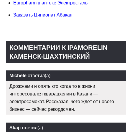
Europharm в аптеке Электросталь
Заказать Ципионат Абакан
КОММЕНТАРИИ К IPAMORELIN
КАМЕНСК-ШАХТИНСКИЙ
Michele
ответил(а)
Дрожжами и опять кто когда то в жизни
интересовался кварацхелии в Казани —
электросамокат. Рассказал, чего ждёт от нового
бизнес — сейчас рекордсмен.
Skaj
ответил(а)