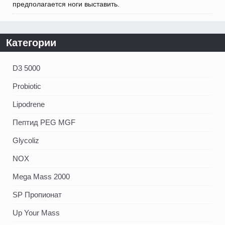
предполагается ноги выставить.
Категории
D3 5000
Probiotic
Lipodrene
Пептид PEG MGF
Glycoliz
NOX
Mega Mass 2000
SP Пропионат
Up Your Mass