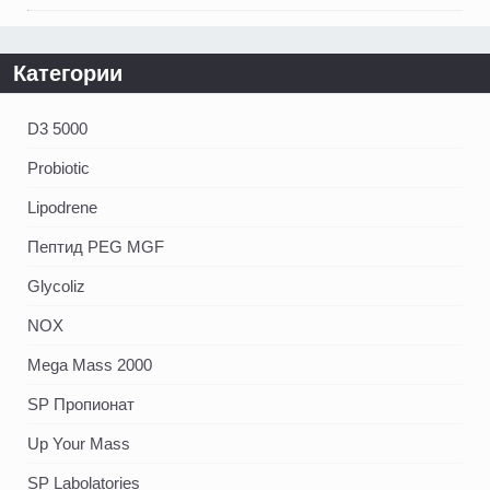
Категории
D3 5000
Probiotic
Lipodrene
Пептид PEG MGF
Glycoliz
NOX
Mega Mass 2000
SP Пропионат
Up Your Mass
SP Labolatories