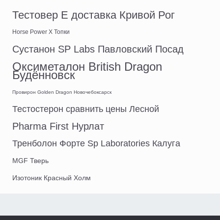
Тестовер Е доставка Кривой Рог
Horse Power X Топки
Сустанон SP Labs Павловский Посад
Оксиметалон British Dragon
Будённовск
Провирон Golden Dragon Новочебоксарск
Тестостерон сравнить цены Лесной
Pharma First Нурлат
Тренболон Форте Sp Laboratories Калуга
MGF Тверь
Изотоник Красный Холм