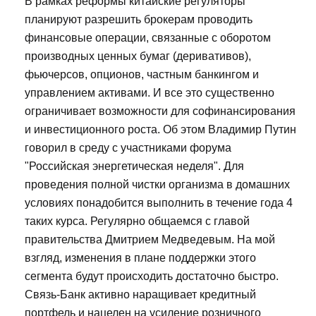
В рамках реформы китайские регуляторы
планируют разрешить брокерам проводить
финансовые операции, связанные с оборотом
производных ценных бумаг (деривативов),
фьючерсов, опционов, частным банкингом и
управлением активами. И все это существенно
ограничивает возможности для софинансирования
и инвестиционного роста. Об этом Владимир Путин
говорил в среду с участниками форума
"Российская энергетическая неделя". Для
проведения полной чистки организма в домашних
условиях понадобится выполнить в течение года 4
таких курса. Регулярно общаемся с главой
правительства Дмитрием Медведевым. На мой
взгляд, изменения в плане поддержки этого
сегмента будут происходить достаточно быстро.
Связь-Банк активно наращивает кредитный
портфель и нацелен на усиление розничного