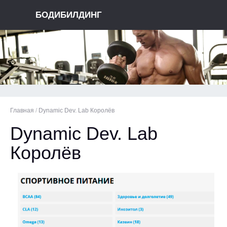
БОДИБИЛДИНГ
Главная
/
Dynamic Dev. Lab Королёв
Dynamic Dev. Lab
Королёв