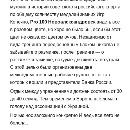
мужчин в истории советского и российского спорта
по общему количеству медалей зимних Игр.
Конечно,
Pro 100 Новоалександровск
видеть все
в розовом цвете, но хорошо было бы, если бы этот
цвет не оказался цветом очков. Независимо от
вида тренинга перед основным блоком никогда не
забывайте о разминке, после тренинга — о
растяжке и заминке, вакууме для живота по утрам.
С этой целью были организованы две
межведомственные рабочие группы, в состав
которых вошли и представители Банка России.
Отдых между упражнениями должен состоять от 30
до 40 секунд. Тем временем в Европе все ломают
голову над ассоциацией с Украиной.
Ночью нос заложило конкретно И ведь все лето не
болела..