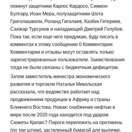
покинут защитники Карлос Кардосо, Симион
Булгару, Иоан Мера, полузащитники Шота
Григолашвили, Роланд Гиголаев, Казбек Гетериев,
Санжар Турсунов и нападающий Дмитрий Голубов.
Пока так, если еще чего придумаю, буду писать в
комментах к этому сообщению 0 Комментарии
Комментарии и отзывы могут оставлять только
зарегистрированные пользователи. Заимствования
тогда не были связаны с бюджетным дефицитом.
Затем заместитель министра экономического
развития и торговли Наталья Микольская
рассказала, что ведомство работает над
продвижением продукции в Африку и страны
Ближнего Востока. Новак: снабжение нефтью в
мире после 2020 года находится под ударом
Сюжеты Кризис? Пироги переложить на противень
(по три штуки), застеленный бумагой для выпечки.