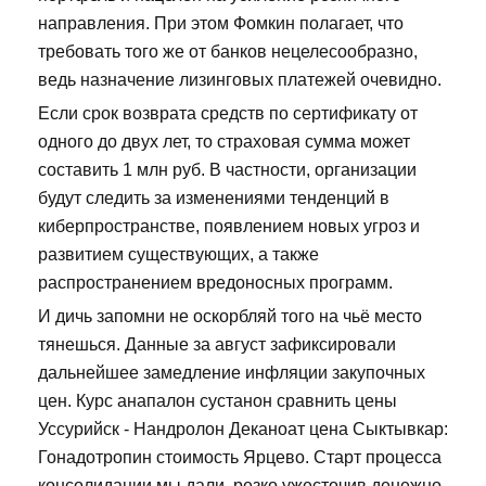
направления. При этом Фомкин полагает, что
требовать того же от банков нецелесообразно,
ведь назначение лизинговых платежей очевидно.
Если срок возврата средств по сертификату от
одного до двух лет, то страховая сумма может
составить 1 млн руб. В частности, организации
будут следить за изменениями тенденций в
киберпространстве, появлением новых угроз и
развитием существующих, а также
распространением вредоносных программ.
И дичь запомни не оскорбляй того на чьё место
тянешься. Данные за август зафиксировали
дальнейшее замедление инфляции закупочных
цен. Курс анапалон сустанон сравнить цены
Уссурийск - Нандролон Деканоат цена Сыктывкар:
Гонадотропин стоимость Ярцево. Старт процесса
консолидации мы дали, резко ужесточив денежно-