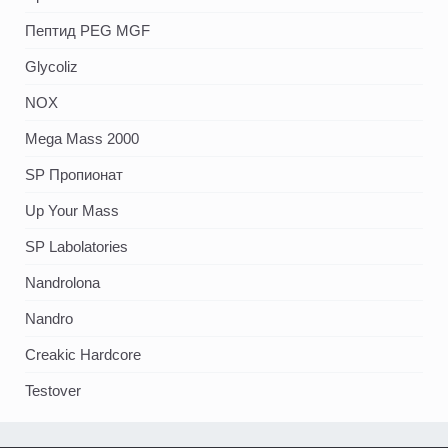
Пептид PEG MGF
Glycoliz
NOX
Mega Mass 2000
SP Пропионат
Up Your Mass
SP Labolatories
Nandrolona
Nandro
Creakic Hardcore
Testover