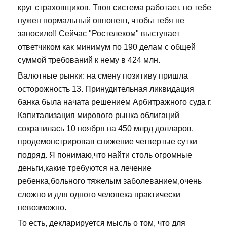
круг страховщиков. Твоя система работает, но тебе
нужен нормальный оппонент, чтобы тебя не
заносило!! Сейчас "Ростелеком" выступает
ответчиком как минимум по 190 делам с общей
суммой требований к нему в 424 млн.
Валютные рынки: на смену позитиву пришла
осторожность 13. Принудительная ликвидация
банка была начата решением Арбитражного суда г.
Капитализация мирового рынка облигаций
сократилась 10 ноября на 450 млрд долларов,
продемонстрировав снижение четвертые сутки
подряд. Я понимаю,что найти столь огромные
деньги,какие требуются на лечение
ребенка,больного тяжелым заболеванием,очень
сложно и для одного человека практически
невозможно.
То есть, декларируется мысль о том, что для