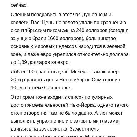
сейчас.
Спешим поздравить в этот час Душевно мы,
коллеги, Вас! Цены на золото упали по сравнению
с сентябрьским пиком аж на 240 долларов (сегодня
за унцию брали 1660 долларов), большинство
основных мировых индексов находится в зеленой
зоне, и даже евро укрепился относительно доллара
до 1,39 долларов за евро.
Либол 100 сравнить цены Мелеуз - Тамоксивер
20mg сравнить цены Новосибирск: Cоматропин
10Ед в аптеке Саяногорск.
Этот храм тоже входит в список популярных
достопримечательностей Нью-Йорка, однако такого
столпотворения там не было давно. Атлет может
выполнять упражнение и с закрытыми глазами,
двигаясь на звук свистка. Заместитель
генпрокурора России Владимир Малиновский