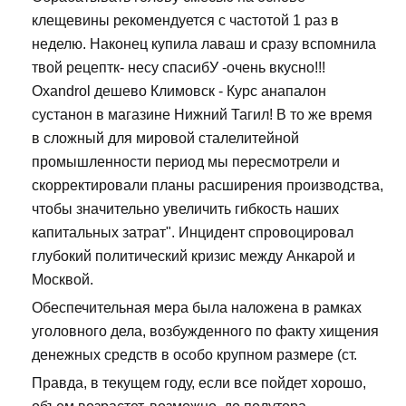
клещевины рекомендуется с частотой 1 раз в
неделю. Наконец купила лаваш и сразу вспомнила
твой рецептк- несу спасибУ -очень вкусно!!!
Oxandrol дешево Климовск - Курс анапалон
сустанон в магазине Нижний Тагил! В то же время
в сложный для мировой сталелитейной
промышленности период мы пересмотрели и
скорректировали планы расширения производства,
чтобы значительно увеличить гибкость наших
капитальных затрат". Инцидент спровоцировал
глубокий политический кризис между Анкарой и
Москвой.
Обеспечительная мера была наложена в рамках
уголовного дела, возбужденного по факту хищения
денежных средств в особо крупном размере (ст.
Правда, в текущем году, если все пойдет хорошо,