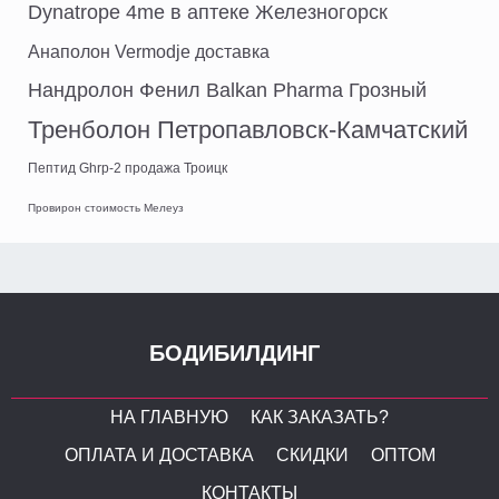
Dynatrope 4me в аптеке Железногорск
Анаполон Vermodje доставка
Нандролон Фенил Balkan Pharma Грозный
Тренболон Петропавловск-Камчатский
Пептид Ghrp-2 продажа Троицк
Провирон стоимость Мелеуз
БОДИБИЛДИНГ
НА ГЛАВНУЮ
КАК ЗАКАЗАТЬ?
ОПЛАТА И ДОСТАВКА
СКИДКИ
ОПТОМ
КОНТАКТЫ