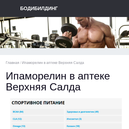
БОДИБИЛДИНГ
Главная
/
Ипаморелин в аптеке Верхняя Салда
Ипаморелин в аптеке
Верхняя Салда