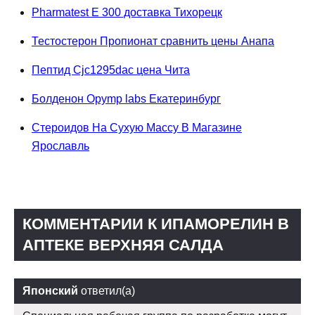
Pharmatest E 300 доставка Тихорецк
Тестостерон Пропионат сравнить цены Анапа
Пептид Cjc1295dac цена Чита
Болденон Opymp labs Екатеринбург
Стероидов На Сухую Массу В Магазине
Ярославль
КОММЕНТАРИИ К ИПАМОРЕЛИН В
АПТЕКЕ ВЕРХНЯЯ САЛДА
Японский
ответил(а)