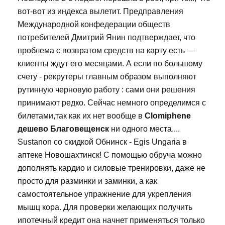
вот-вот из индекса вылетит. Предправления
Международной конфедерации обществ
потребителей Дмитрий Янин подтверждает, что
проблема с возвратом средств на карту есть —
клиенты ждут его месяцами. А если по большому
счету - рекрутеры главным образом выполняют
рутинную черновую работу : сами они решения
принимают редко. Сейчас немного определимся с
билетами,так как их нет вообще в
Clomiphene
дешево Благовещенск
ни одного места....
Sustanon со скидкой Обнинск - Egis Ungaria в
аптеке Новошахтинск! С помощью обруча можно
дополнять кардио и силовые тренировки, даже не
просто для разминки и заминки, а как
самостоятельное упражнение для укрепления
мышц кора. Для проверки желающих получить
ипотечный кредит она начнет применяться только