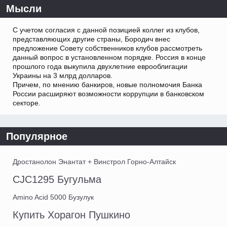
Мысли
С учетом согласия с данной позицией коллег из клубов,
представляющих другие страны, Бородич внес
предложение Совету собственников клубов рассмотреть
данный вопрос в установленном порядке. Россия в конце
прошлого года выкупила двухлетние еврооблигации
Украины на 3 млрд долларов.
Причем, по мнению банкиров, новые полномочия Банка
России расширяют возможности коррупции в банковском
секторе.
Популярное
Дростанолон Энантат + Винстрол Горно-Алтайск
CJC1295 Бугульма
Amino Acid 5000 Бузулук
Купить Хорагон Пушкино