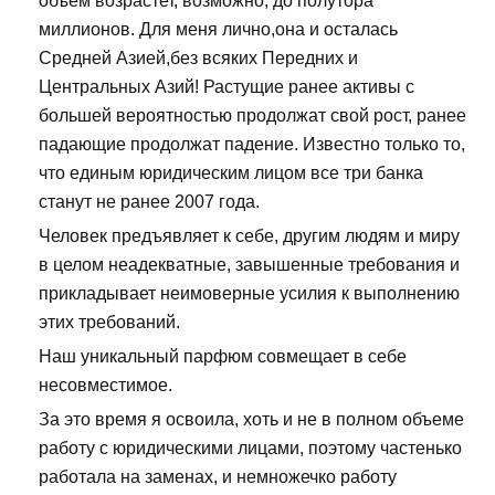
объем возрастет, возможно, до полутора
миллионов. Для меня лично,она и осталась
Средней Азией,без всяких Передних и
Центральных Азий! Растущие ранее активы с
большей вероятностью продолжат свой рост, ранее
падающие продолжат падение. Известно только то,
что единым юридическим лицом все три банка
станут не ранее 2007 года.
Человек предъявляет к себе, другим людям и миру
в целом неадекватные, завышенные требования и
прикладывает неимоверные усилия к выполнению
этих требований.
Наш уникальный парфюм совмещает в себе
несовместимое.
За это время я освоила, хоть и не в полном объеме
работу с юридическими лицами, поэтому частенько
работала на заменах, и немножечко работу