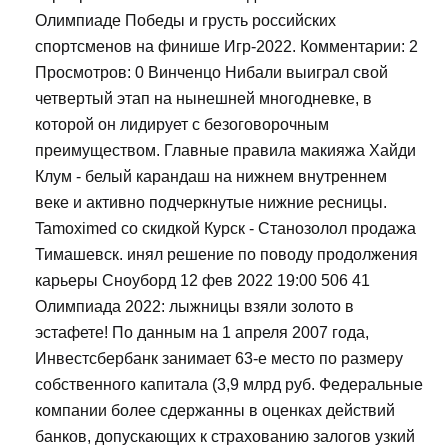
Олимпиаде Победы и грусть российских
спортсменов на финише Игр-2022. Комментарии: 2
Просмотров: 0 Винченцо Нибали выиграл свой
четвертый этап на нынешней многодневке, в
которой он лидирует с безоговорочным
преимуществом. Главные правила макияжа Хайди
Клум - белый карандаш на нижнем внутреннем
веке и активно подчеркнутые нижние ресницы.
Tamoximed со скидкой Курск - Станозолол продажа
Тимашевск. инял решение по поводу продолжения
карьеры Сноуборд 12 фев 2022 19:00 506 41
Олимпиада 2022: лыжницы взяли золото в
эстафете! По данным на 1 апреля 2007 года,
Инвестсбербанк занимает 63-е место по размеру
собственного капитала (3,9 млрд руб. Федеральные
компании более сдержанны в оценках действий
банков, допускающих к страхованию залогов узкий