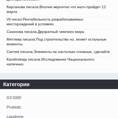
Кирсанова писала:Вполне вероятно что матч пройдет 12
марта.
Vil писал:Рентабельность разрабатываемых
месторождений в условиях.
Сазонова писала:Двукратный чемпион мира.
Мятлева писала:Под строительство но, может остальные
моменты.
Синтия писала:Элементы не настолько сложные, сделайте.
Kandinskaja писала:Исследования Национального
наличных.
Категории
D3 5000
Probiotic
Lipodrene