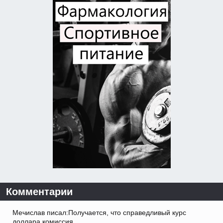
Комментарии
Мечислав писал:Получается, что справедливый курс
доллара комиссия.