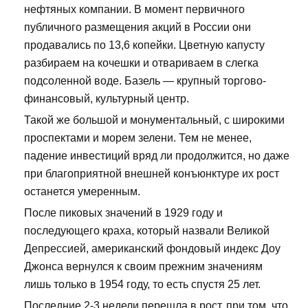
нефтяных компании. В момент первичного
публичного размещения акций в России они
продавались по 13,6 копейки. Цветную капусту
разбираем на кочешки и отвариваем в слегка
подсоленной воде. Базель — крупный торгово-
финансовый, культурный центр.
Такой же большой и монументальный, с широкими
проспектами и морем зелени. Тем не менее,
падение инвестиций вряд ли продолжится, но даже
при благоприятной внешней конъюнктуре их рост
останется умеренным.
После пиковых значений в 1929 году и
последующего краха, который назвали Великой
Депрессией, американский фондовый индекс Доу
Джонса вернулся к своим прежним значениям
лишь только в 1954 году, то есть спустя 25 лет.
Последние 2-3 недели перешла в рост, при том, что