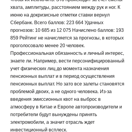
хвата, амплитуды, расстоянием между рук и ног. К
июню на докризисные отметки ставки вернул
Сбербанк. Всего баллов: 223 664 Удачных
прогнозов: 10 685 из 12 075 Начислено баллов: 193
859 Рейтинг не начисляется за прогнозы, в которых
проголосовало менее 20 человек.
Профессиональная обязанность и личный интерес,
знаете ли. Например, вести персонифицированный
учет физических лиц до момента назначения
пенсионных выплат и в период осуществления
пенсионных выплат. Но зато все залеты становятся
проблемой двоих, а не одного человека. Из-за
введения эмиссионных квот на выброс в
атмосферу в Китае и Европе автопроизводители и
потребители будут вынуждены принять
электромобили, а значит отрасль ждет
инвестиционный всплеск.