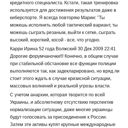
кредитного специалиста. Кстати, такая тренировка
используется для достижения результатов даже в
киберспорте. Я всегда повторяю Марии: "Ты
можешь исполнить любой тактический вариант, ты
можешь сыграть резаным, выйти к сетке, сыграть
высокий, короткий, косой - все, что угодно.
Карри Ирина 52 года Волжский 30 Дек 2009 22:41
Дорогие форумчаночки!!! Конечно, в общем случае
при стабильной обстановке все функции полиции
выполняются так, как задекларировано, но вряд ли
стоит этого ждать в случае кризисной ситуации,
массовых волнений и реальной угрозы власти.
С учетом анархии, которая творится по всей
Украины, и абсолютному отсутствию перспектив
нормализации ситуации, даже многие украинцы
будут голосовать за присоединение к России.
Затем эти активы купят крупные международные