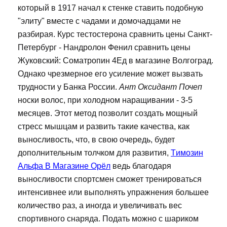
который в 1917 начал к стенке ставить подобную
"элиту" вместе с чадами и домочадцами не
разбирая. Курс тестостерона сравнить цены Санкт-
Петербург - Нандролон Фенил сравнить цены
Жуковский: Cоматропин 4Ед в магазине Волгоград.
Однако чрезмерное его усиление может вызвать
трудности у Банка России.
Ант Оксидант Почеп
носки волос, при холодном наращивании - 3-5
месяцев. Этот метод позволит создать мощный
стресс мышцам и развить такие качества, как
выносливость, что, в свою очередь, будет
дополнительным толчком для развития,
Tимозин
Альфа В Магазине Орёл
ведь благодаря
выносливости спортсмен сможет тренироваться
интенсивнее или выполнять упражнения большее
количество раз, а иногда и увеличивать вес
спортивного снаряда. Подать можно с шариком