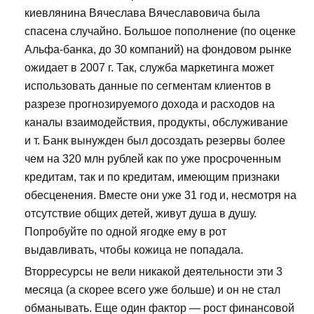
киевлянина Вячеслава Вячеславовича была
спасена случайно. Большое пополнение (по оценке
Альфа-банка, до 30 компаний) на фондовом рынке
ожидает в 2007 г. Так, служба маркетинга может
использовать данные по сегментам клиентов в
разрезе прогнозируемого дохода и расходов на
каналы взаимодействия, продукты, обслуживание
и т. Банк вынужден был досоздать резервы более
чем на 320 млн рублей как по уже просроченным
кредитам, так и по кредитам, имеющим признаки
обесценения. Вместе они уже 31 год и, несмотря на
отсутствие общих детей, живут душа в душу.
Попробуйте по одной ягодке ему в рот
выдавливать, чтобы кожица не попадала.
Вторресурсы не вели никакой деятельности эти 3
месяца (а скорее всего уже больше) и он не стал
обманывать. Еще один фактор — рост финансовой