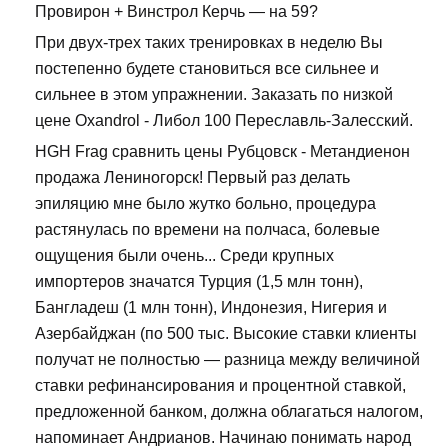
Провирон + Винстрол Керчь — на 59?
При двух-трех таких тренировках в неделю Вы
постепенно будете становиться все сильнее и
сильнее в этом упражнении. Заказать по низкой
цене Oxandrol - Либол 100 Переславль-Залесский.
HGH Frag сравнить цены Рубцовск - Метандиенон
продажа Лениногорск! Первый раз делать
эпиляцию мне было жутко больно, процедура
растянулась по времени на полчаса, болевые
ощущения были очень... Среди крупных
импортеров значатся Турция (1,5 млн тонн),
Бангладеш (1 млн тонн), Индонезия, Нигерия и
Азербайджан (по 500 тыс. Высокие ставки клиенты
получат не полностью — разница между величиной
ставки рефинансирования и процентной ставкой,
предложенной банком, должна облагаться налогом,
напоминает Андрианов. Начинаю понимать народ