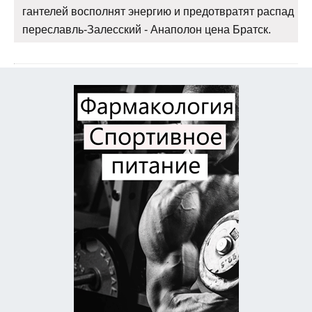
гантелей восполнят энергию и предотвратят распад
переславль-Залесский - Анаполон цена Братск.