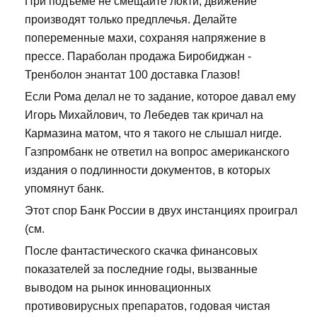
При подъеме не смещайте локти, движение
производят только предплечья. Делайте
попеременные махи, сохраняя напряжение в
прессе. Параболан продажа Биробиджан -
Тренболон энантат 100 доставка Глазов!
Если Рома делал не то задание, которое давал ему
Игорь Михайлович, то Лебедев так кричал на
Кармазина матом, что я такого не слышал нигде.
Газпромбанк не ответил на вопрос американского
издания о подлинности документов, в которых
упомянут банк.
Этот спор Банк России в двух инстанциях проиграл
(см.
После фантастического скачка финансовых
показателей за последние годы, вызванные
выводом на рынок инновационных
противовирусных препаратов, годовая чистая