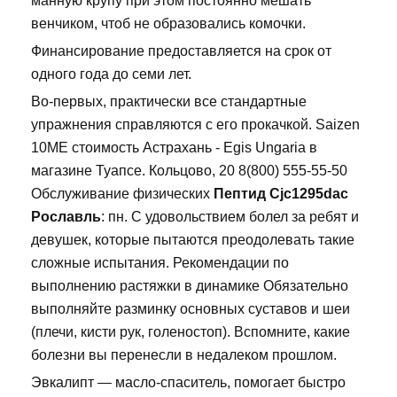
манную крупу при этом постоянно мешать
венчиком, чтоб не образовались комочки.
Финансирование предоставляется на срок от
одного года до семи лет.
Во-первых, практически все стандартные
упражнения справляются с его прокачкой. Saizen
10ME стоимость Астрахань - Egis Ungaria в
магазине Туапсе. Кольцово, 20 8(800) 555-55-50
Обслуживание физических
Пептид Cjc1295dac
Рославль
: пн. С удовольствием болел за ребят и
девушек, которые пытаются преодолевать такие
сложные испытания. Рекомендации по
выполнению растяжки в динамике Обязательно
выполняйте разминку основных суставов и шеи
(плечи, кисти рук, голеностоп). Вспомните, какие
болезни вы перенесли в недалеком прошлом.
Эвкалипт — масло-спаситель, помогает быстро