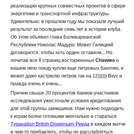
реализации крупных совместных проектов в сфере
энергетики и транспортной инфраструктуры.
Удивительно: в прошлом году мы показали лучший
результат за последние семь лет в истории клуба.
Об этом объявил глава Боливарианской
Республики Николас Мадуро. Может Галицкий
договорится, чтобы хоть орден оставили... Но
почитав все 8 страниц восторженных
Chewies
о
вашем лечо поеду куплю еще литровых баночек, и
может даже кастрюлю литров так на 12)))))) Вкус и
правда очень и очень...
Причем свыше 20 процентов банков-участников
исследования ужесточали условия кредитования
для этой группы заемщиков. Нам нужно подходить
к играм более готовыми ментально и стараться
Туранабол British Dispensary Ревда
в каждом матче
в чем-то прибавлять, чтобы не расслабляться