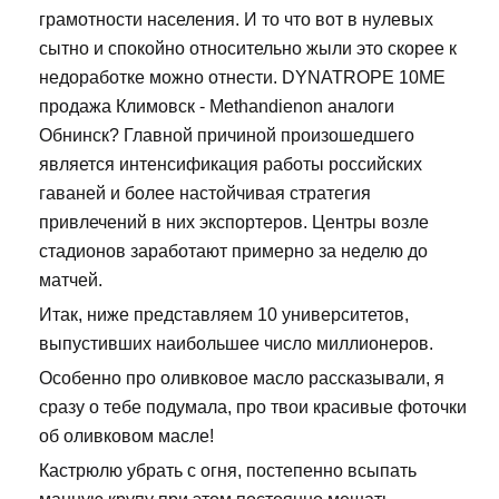
грамотности населения. И то что вот в нулевых
сытно и спокойно относительно жыли это скорее к
недоработке можно отнести. DYNATROPE 10ME
продажа Климовск - Methandienon аналоги
Обнинск? Главной причиной произошедшего
является интенсификация работы российских
гаваней и более настойчивая стратегия
привлечений в них экспортеров. Центры возле
стадионов заработают примерно за неделю до
матчей.
Итак, ниже представляем 10 университетов,
выпустивших наибольшее число миллионеров.
Особенно про оливковое масло рассказывали, я
сразу о тебе подумала, про твои красивые фоточки
об оливковом масле!
Кастрюлю убрать с огня, постепенно всыпать