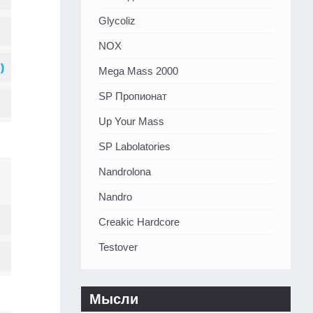
Glycoliz
NOX
Mega Mass 2000
SP Пропионат
Up Your Mass
SP Labolatories
Nandrolona
Nandro
Creakic Hardcore
Testover
Мысли