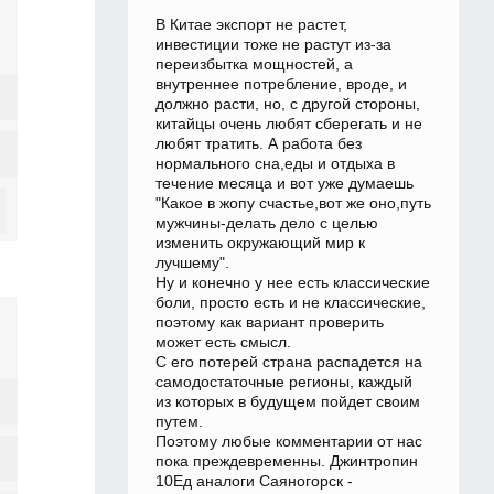
В Китае экспорт не растет,
инвестиции тоже не растут из-за
переизбытка мощностей, а
внутреннее потребление, вроде, и
должно расти, но, с другой стороны,
китайцы очень любят сберегать и не
любят тратить. А работа без
нормального сна,еды и отдыха в
течение месяца и вот уже думаешь
"Какое в жопу счастье,вот же оно,путь
мужчины-делать дело с целью
изменить окружающий мир к
лучшему".
Ну и конечно у нее есть классические
боли, просто есть и не классические,
поэтому как вариант проверить
может есть смысл.
С его потерей страна распадется на
самодостаточные регионы, каждый
из которых в будущем пойдет своим
путем.
Поэтому любые комментарии от нас
пока преждевременны. Джинтропин
10Ед аналоги Саяногорск -