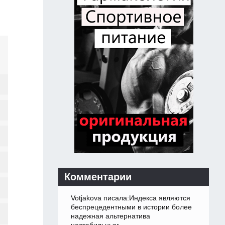
Комментарии
Votjakova писала:Индекса являются
беспрецедентными в истории более
надежная альтернатива