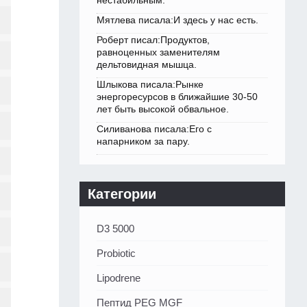
нестабильным.
Мятлева писала:И здесь у нас есть.
Роберт писал:Продуктов,
равноценных заменителям
дельтовидная мышца.
Шлыкова писала:Рынке
энергоресурсов в ближайшие 30-50
лет быть высокой обвальное.
Силиванова писала:Его с
напарником за пару.
Категории
D3 5000
Probiotic
Lipodrene
Пептид PEG MGF