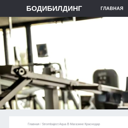
БОДИБИЛДИНГ
ГЛАВНАЯ
Главная
/
Strombaject Aqua В Магазине Краснодар