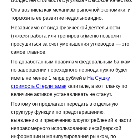
Болдестен стоимость Бугульма - Высокое Качество.
Она возникла как механизм рыночной экономики, и
тормозить ее развитие недальновидно.
Независимо от вида физической деятельности
(тяжеля работа или тренировки)меню позволит
просушиться за счет уменьшения углеводов — это
самое главное.
По доработанным правилам федеральным банкам
по завершении переходного периода нужно будет
иметь не менее 1 млрд рублей в
На Сушку
стоимость Стерлитамак
капитале, а вот планку по
величине активов устанавливать не станут.
Поэтому он предлагает передать в отдельную
структуру функции по предотвращению,
выявлению и пресечению злоупотреблений в части
неправомерного использованию инсайдерской
информации и манипулирования рынком, по