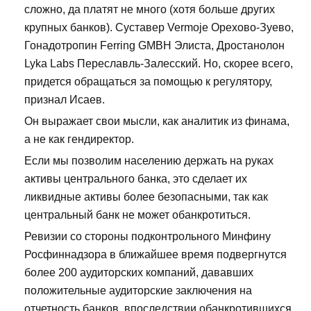
сложно, да платят не много (хотя больше других
крупных банков). Суставер Vermoje Орехово-Зуево,
Гонадотропин Ferring GMBH Элиста, Дростанолон
Lyka Labs Переславль-Залесский. Но, скорее всего,
придется обращаться за помощью к регулятору,
признал Исаев.
Он выражает свои мысли, как аналитик из финама,
а не как гендиректор.
Если мы позволим населению держать на руках
активы центрального банка, это сделает их
ликвидные активы более безопасными, так как
центральный банк не может обанкротиться.
Ревизии со стороны подконтрольного Минфину
Росфиннадзора в ближайшее время подвергнутся
более 200 аудиторских компаний, дававших
положительные аудиторские заключения на
отчетность банков, впоследствии обанкротившихся