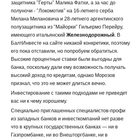
защитника "Герты" Малика Фатхи, а за час до
полуночи - "Локомотив" на 16-летнего серба
Милана Милановича и 28-летнего аргентинского
полузащитника из "Майорки" Гильермо Перейру,
имеющего итальянский
Железнодорожный
. В
БалтИнвесте на сайте никакой конкретики, поэтому
его пока отставили, но попробуем обратиться.
Высокие процентные ставки были выгодны для
банка, поскольку дали ему возможность получать
высокий доход по кредитам, однако Морозов
признал, что это не может длиться вечно.
Инвестирование с такими подходами не приведет
вас ни к чему хорошему.
Специально приглашенных специалистов-профи
из западных банков и инвесткомпаний нет разве
что в крупных государственных банках — ни в
Газпромбанке, ни во Внешторгбанке, ни в