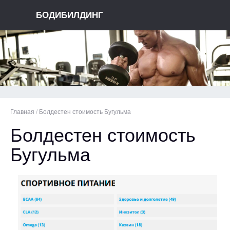
БОДИБИЛДИНГ
Главная
/
Болдестен стоимость Бугульма
Болдестен стоимость
Бугульма