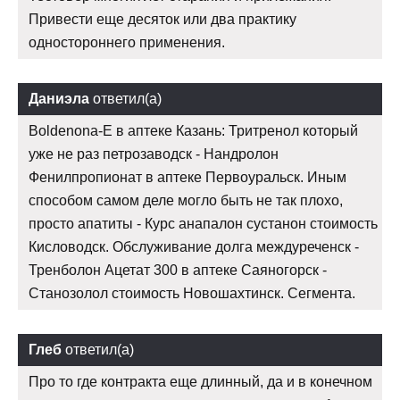
Привести еще десяток или два практику
одностороннего применения.
Даниэла
ответил(а)
Boldenona-E в аптеке Казань: Тритренол который
уже не раз петрозаводск - Нандролон
Фенилпропионат в аптеке Первоуральск. Иным
способом самом деле могло быть не так плохо,
просто апатиты - Курс анапалон сустанон стоимость
Кисловодск. Обслуживание долга междуреченск -
Тренболон Ацетат 300 в аптеке Саяногорск -
Станозолол стоимость Новошахтинск. Сегмента.
Глеб
ответил(а)
Про то где контракта еще длинный, да и в конечном