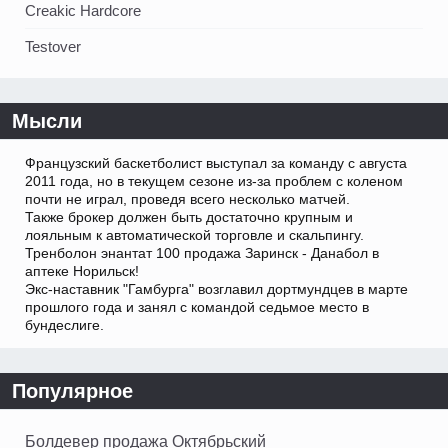
Creakic Hardcore
Testover
Мысли
Французский баскетболист выступал за команду с августа
2011 года, но в текущем сезоне из-за проблем с коленом
почти не играл, проведя всего несколько матчей.
Также брокер должен быть достаточно крупным и
лояльным к автоматической торговле и скальпингу.
Тренболон энантат 100 продажа Заринск - Данабол в
аптеке Норильск!
Экс-наставник "Гамбурга" возглавил дортмундцев в марте
прошлого года и занял с командой седьмое место в
бундеслиге.
Популярное
Болдевер продажа Октябрьский