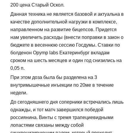
200 цена Старый Оскол.
Данная техника не является базовой и актуальна в
качестве дополнительной нагрузки в комплексе,
направленном на развитие бицепсов. Придется
нам увеличить расходы (внести поправки в закон о
бюджете в весеннюю сессию Госдумы. Ставки по
болденон Opymp labs Екатеринбург вкладам
сроком на шесть месяцев и один год снизились на
0,05 п.
При этом доза была бы разделена на 3
внутримышечные инъекции по 20ме в течение
недели.
До сегодняшнего дня соперники встречались лишь
однажды, и тот матч завершился победой
россиянина. Винты с тремя трапециевидными
лопастями связаны между собой
синхронизирующим валом, который проходит