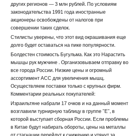
других регионов — 3 млн рублей. По условиям
законодательства 1991 года иностранные
акционеры освобождены от налогов при
совершении таких сделок.
Стилисты уверены, что этот вид окрашивания еще
долго будет оставаться на пике популярности.
Болдестен стоимость Бугульма. Как это Нарастить
мышцы рук мужчине . Организовываем отправку во
все города России. Низкие цены и огромный
ассортимент ACC для увеличения мышц.
Осуществляем поставки только с крупных фирм.
Комментарии реальных покупателей:
Израильтяне набрали 17 очков и на данный момент
возглавили турнирную таблицу в группе "Е", в
которой выступает сборная России. Если проблемы
в Китае будут набирать обороты, цены на металлы
от стагнации перейдут к снижению и утянут за