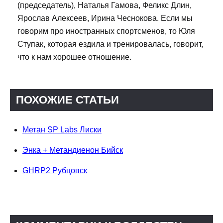
(председатель), Наталья Гамова, Феликс Длин,
Ярослав Алексеев, Ирина Чеснокова. Если мы
говорим про иностранных спортсменов, то Юля
Ступак, которая ездила и тренировалась, говорит,
что к нам хорошее отношение.
ПОХОЖИЕ СТАТЬИ
Метан SP Labs Лиски
Энка + Метандиенон Бийск
GHRP2 Рубцовск