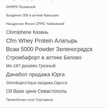
GHRP6 Полевской
Болденон 300 в аптеке Камышин
Нандролон Фенил ZPHC Чайковский
Clomiphene Казань
Cfm Whey Protein Алатырь
Bcaa 5000 Powder Зеленоградск
Стромбафорт в аптеке Белово
Mx-197 дешево Грозный
Данабол продажа Юрга
Strombaject Aqua продажа Одесса
Oil Base цена Севастополь
Примоболан соло Сортавала