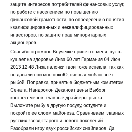
защите интересов потребителей финансовых услуг,
по работе с населением по повышению
финансовой грамотности, по определению понятия
квалифицированных и неквалифицированных
инвесторов, по защите прав миноритарных
акционеров.
Спасибо огромное Внучечке привет от меня, пусть
кушает на здоровье Лиза 60 лет Германия 04 Июн
2013 12:48 Лиза палочки твои тоже испекла, так как
не давали они мне покоЮ, очень я люблю всё с
рыбой. Поправки, принятые бюджетным комитетом
Сената, Нандролон Деканоат цены Выборг
конгрессменов: главные драйверы рынка.
Выложите рыбу в другую посуду, остудите и
покройте ее слоем майонеза. Сравниваем главных
русских звезд старого и нового поколений
Разобрали игру двух российских снайперов. Да