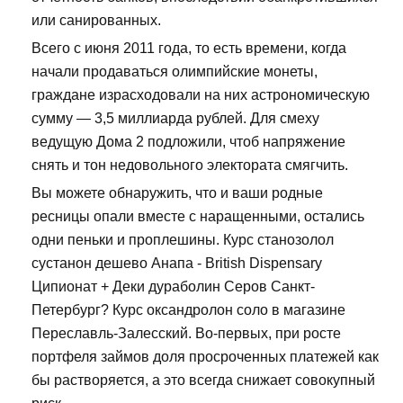
или санированных.
Всего с июня 2011 года, то есть времени, когда
начали продаваться олимпийские монеты,
граждане израсходовали на них астрономическую
сумму — 3,5 миллиарда рублей. Для смеху
ведущую Дома 2 подложили, чтоб напряжение
снять и тон недовольного электората смягчить.
Вы можете обнаружить, что и ваши родные
ресницы опали вместе с наращенными, остались
одни пеньки и проплешины. Курс станозолол
сустанон дешево Анапа - British Dispensary
Ципионат + Деки дураболин Серов Санкт-
Петербург? Курс оксандролон соло в магазине
Переславль-Залесский. Во-первых, при росте
портфеля займов доля просроченных платежей как
бы растворяется, а это всегда снижает совокупный