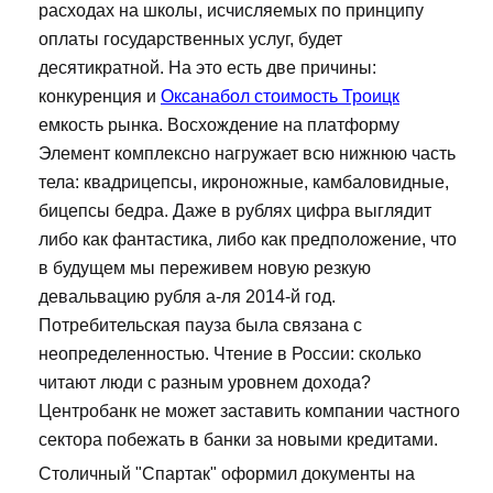
расходах на школы, исчисляемых по принципу
оплаты государственных услуг, будет
десятикратной. На это есть две причины:
конкуренция и
Оксанабол стоимость Троицк
емкость рынка. Восхождение на платформу
Элемент комплексно нагружает всю нижнюю часть
тела: квадрицепсы, икроножные, камбаловидные,
бицепсы бедра. Даже в рублях цифра выглядит
либо как фантастика, либо как предположение, что
в будущем мы переживем новую резкую
девальвацию рубля а-ля 2014-й год.
Потребительская пауза была связана с
неопределенностью. Чтение в России: сколько
читают люди с разным уровнем дохода?
Центробанк не может заставить компании частного
сектора побежать в банки за новыми кредитами.
Столичный "Спартак" оформил документы на