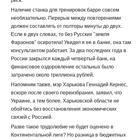
риск.
Наличие станка для тренировок барре совсем
необязательно. Перерыв между повторениями
должен составлять от полторы минуты до двух.
Если в двух словах, то без Русских "земля
Фараонов" осиротела! Увидел я ее в банке, она там
консультантом работает. За два последних года в
России закрылся каждый четвертый банк, на
финансовое оздоровление остальных было
затрачено около триллиона рублей.
Напомним также, мэр Харькова Геннадий Кернес,
вскоре после своего переизбрания, заявил, что
Украине, а тем более, Харьковской области не
обойтись без восстановления экономических
связей с Россией.
Разве такое трудолюбие не будет оценено в
Континентальной лиге? Но разница в бюджетных