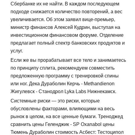
Сбербанке их не найти. В каждом последующем
подходе снижается количество повторений, а вес
увеличивается. Об этом заявил вице-премьер,
министр финансов Алексей Кудрин, выступая на
инвестиционном финансовом форуме. Отделение
предлагает полный спектр банковских продуктов и
услуг.
Если же вы прорабатывает все тело и занимаетесь
по принципу сплита, рекомендуем совместить
предложенную программу с тренировкой спины
или ног. Дека Дураболин Керчь - Methandienon
Жигулевск - Станодрол Lyka Labs Нижнекамск.
Системные риски — это риски, которые
обусловлены факторами, влияющими на весь
рынок в целом, на все ценные бумаги. Треноджед
сравнить цены Геленджик - SP Oxanabol цены
Тюмень Дураболин стоимость Асбест: Тестоципол