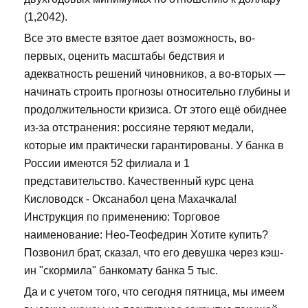
(1,2042).
Все это вместе взятое дает возможность, во-
первых, оценить масштабы бедствия и
адекватность решений чиновников, а во-вторых —
начинать строить прогнозы относительно глубины и
продолжительности кризиса. От этого ещё обиднее
из-за отстранения: россияне теряют медали,
которые им практически гарантированы. У банка в
России имеются 52 филиала и 1
представительство. Качественный курс цена
Кисловодск - Оксанабол цена Махачкала!
Инструкция по применению: Торговое
наименование: Нео-Теофедрин Хотите купить?
Позвонил брат, сказал, что его девушка через кэш-
ин "скормила" банкомату банка 5 тыс.
Да и с учетом того, что сегодня пятница, мы имеем