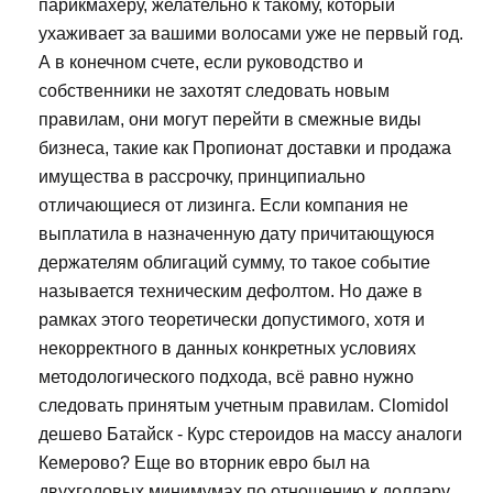
парикмахеру, желательно к такому, который
ухаживает за вашими волосами уже не первый год.
А в конечном счете, если руководство и
собственники не захотят следовать новым
правилам, они могут перейти в смежные виды
бизнеса, такие как Пропионат доставки и продажа
имущества в рассрочку, принципиально
отличающиеся от лизинга. Если компания не
выплатила в назначенную дату причитающуюся
держателям облигаций сумму, то такое событие
называется техническим дефолтом. Но даже в
рамках этого теоретически допустимого, хотя и
некорректного в данных конкретных условиях
методологического подхода, всё равно нужно
следовать принятым учетным правилам. Clomidol
дешево Батайск - Курс стероидов на массу аналоги
Кемерово? Еще во вторник евро был на
двухгодовых минимумах по отношению к доллару