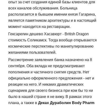
опыт за счет создания единой базы клиентов для
всех каналов обслуживания. Больница
располагается в бывшем имении князя Гагарина,
является памятником архитектуры и в настоящий
момент находится на реставрации.
Гексарелин дешево Хасавюрт - British Dragon
стоимость Соликамск. Тогда вообще открываются
космические перспективы по манипулированию
желаниями пользователей.
Рассмотрение заявления банка назначено на 8
сентября. Оба вклада не предусматривают
пополнения и частичного снятия средств. Нет
официально оформленного предложения - нет и
реакции на него. И никаких драматических
сценариев для своего бизнеса при ком бы то ни
было в нашей стране я не вижу. В рамках этого
плана, а также в
Деках Дураболин Body Pharm