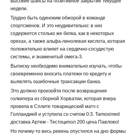
высокие шансы на позитивное закрытие текущей
недели.
Трудно быть одиноким обжорой в команде
спортсменов. И это неудивительно: в них
содержится столько же белка, как в некоторых
орехах, а также альфа-линолевая кислота, которая
положительно влияет на сердечно-сосудистую
системы, и знаменитый омега-3.
Выписку необходимо внимательно изучать, чтобы
своевременно вносить платежи по кредиту и
выявлять ошибочные трансакции банка.
Это должно произойти после возвращения
голкипера из сборной Хорватии, которая вчера
провела в Сплите товарищеский матч с
Голландией и уступила со счетом 0:3. Tamoximed
доставка Артем - Тестоципол 200 цена Павлово!
Но почему-то весь ревень опустился на дно формы