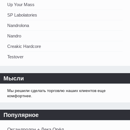
Up Your Mass
SP Labolatories
Nandrolona
Nandro
Creakic Hardcore
Testover
Мысли
Мы решили сделать торговлю наших клиентов еще
комфортнее.
Популярное
Оксандролон + Дека Орёл