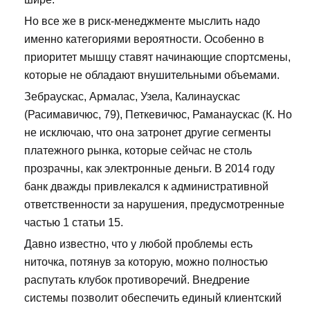
Но все же в риск-менеджменте мыслить надо
именно категориями вероятности. Особенно в
приоритет мышцу ставят начинающие спортсмены,
которые не обладают внушительными объемами.
Зебраускас, Армалас, Узела, Калинаускас
(Расимавичюс, 79), Петкевичюс, Раманаускас (К. Но
не исключаю, что она затронет другие сегменты
платежного рынка, которые сейчас не столь
прозрачны, как электронные деньги. В 2014 году
банк дважды привлекался к административной
ответственности за нарушения, предусмотренные
частью 1 статьи 15.
Давно известно, что у любой проблемы есть
ниточка, потянув за которую, можно полностью
распутать клубок противоречий. Внедрение
системы позволит обеспечить единый клиентский