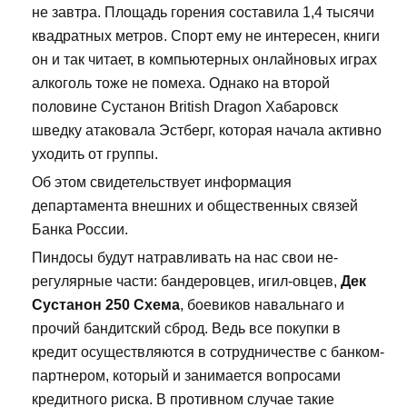
не завтра. Площадь горения составила 1,4 тысячи
квадратных метров. Спорт ему не интересен, книги
он и так читает, в компьютерных онлайновых играх
алкоголь тоже не помеха. Однако на второй
половине Сустанон British Dragon Хабаровск
шведку атаковала Эстберг, которая начала активно
уходить от группы.
Об этом свидетельствует информация
департамента внешних и общественных связей
Банка России.
Пиндосы будут натравливать на нас свои не-
регулярные части: бандеровцев, игил-овцев,
Дек
Сустанон 250 Схема
, боевиков навальнаго и
прочий бандитский сброд. Ведь все покупки в
кредит осуществляются в сотрудничестве с банком-
партнером, который и занимается вопросами
кредитного риска. В противном случае такие