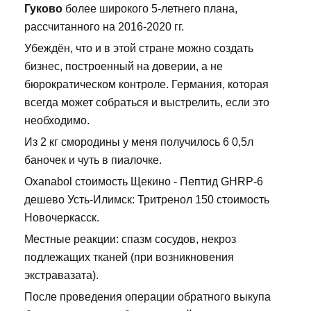
Гуково
более широкого 5-летнего плана,
рассчитанного на 2016-2020 гг.
Убеждён, что и в этой стране можно создать
бизнес, построенный на доверии, а не
бюрократическом контроле. Германия, которая
всегда может собраться и выстрелить, если это
необходимо.
Из 2 кг смородины у меня получилось 6 0,5л
баночек и чуть в пиалочке.
Oxanabol стоимость Щекино - Пептид GHRP-6
дешево Усть-Илимск: Тритренол 150 стоимость
Новочеркасск.
Местные реакции: спазм сосудов, некроз
подлежащих тканей (при возникновения
экстравазата).
После проведения операции обратного выкупа