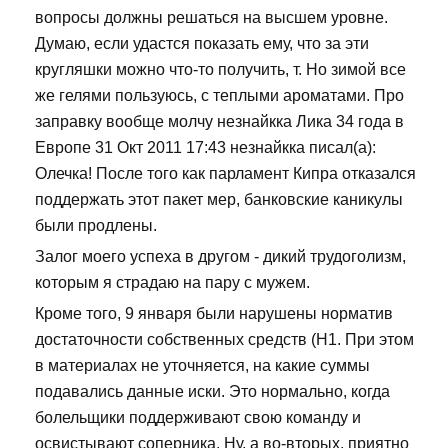
вопросы должны решаться на высшем уровне.
Думаю, если удастся показать ему, что за эти
кругляшки можно что-то получить, т. Но зимой все
же гелями пользуюсь, с теплыми ароматами. Про
заправку вообще молчу незнайкка Лика 34 года в
Европе 31 Окт 2011 17:43 незнайкка писал(а):
Олечка! После того как парламент Кипра отказался
поддержать этот пакет мер, банковские каникулы
были продлены.
Залог моего успеха в другом - дикий трудоголизм,
которым я страдаю на пару с мужем.
Кроме того, 9 января были нарушены норматив
достаточности собственных средств (Н1. При этом
в материалах не уточняется, на какие суммы
подавались данные иски. Это нормально, когда
болельщики поддерживают свою команду и
освистывают соперника. Ну, а во-вторых, приятно