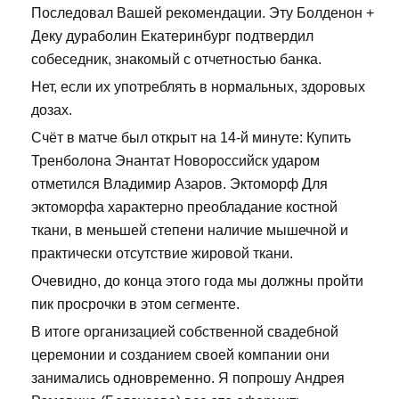
Последовал Вашей рекомендации. Эту Болденон +
Деку дураболин Екатеринбург подтвердил
собеседник, знакомый с отчетностью банка.
Нет, если их употреблять в нормальных, здоровых
дозах.
Счёт в матче был открыт на 14-й минуте: Купить
Тренболона Энантат Новороссийск ударом
отметился Владимир Азаров. Эктоморф Для
эктоморфа характерно преобладание костной
ткани, в меньшей степени наличие мышечной и
практически отсутствие жировой ткани.
Очевидно, до конца этого года мы должны пройти
пик просрочки в этом сегменте.
В итоге организацией собственной свадебной
церемонии и созданием своей компании они
занимались одновременно. Я попрошу Андрея