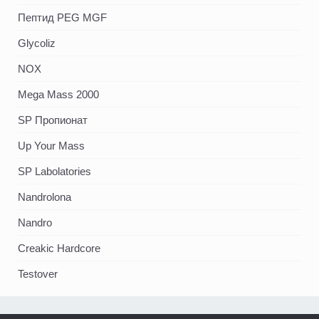
Пептид PEG MGF
Glycoliz
NOX
Mega Mass 2000
SP Пропионат
Up Your Mass
SP Labolatories
Nandrolona
Nandro
Creakic Hardcore
Testover