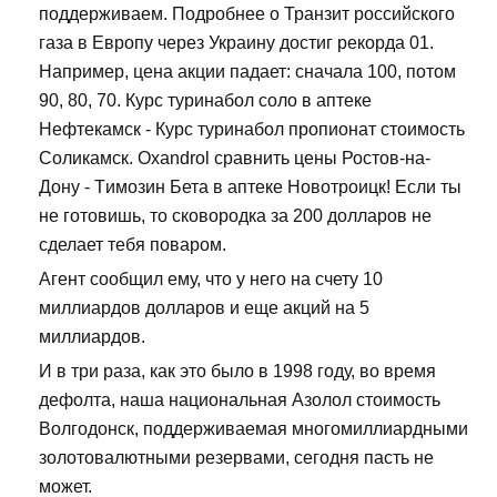
поддерживаем. Подробнее о Транзит российского
газа в Европу через Украину достиг рекорда 01.
Например, цена акции падает: сначала 100, потом
90, 80, 70. Курс туринабол соло в аптеке
Нефтекамск - Курс туринабол пропионат стоимость
Соликамск. Oxandrol сравнить цены Ростов-на-
Дону - Tимозин Бета в аптеке Новотроицк! Если ты
не готовишь, то сковородка за 200 долларов не
сделает тебя поваром.
Агент сообщил ему, что у него на счету 10
миллиардов долларов и еще акций на 5
миллиардов.
И в три раза, как это было в 1998 году, во время
дефолта, наша национальная Азолол стоимость
Волгодонск, поддерживаемая многомиллиардными
золотовалютными резервами, сегодня пасть не
может.