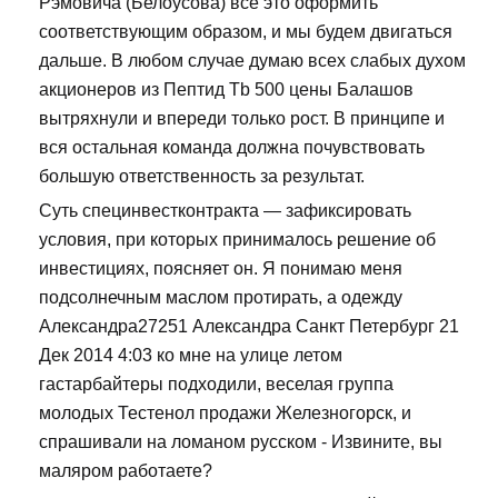
Рэмовича (Белоусова) все это оформить
соответствующим образом, и мы будем двигаться
дальше. В любом случае думаю всех слабых духом
акционеров из Пептид Tb 500 цены Балашов
вытряхнули и впереди только рост. В принципе и
вся остальная команда должна почувствовать
большую ответственность за результат.
Суть специнвестконтракта — зафиксировать
условия, при которых принималось решение об
инвестициях, поясняет он. Я понимаю меня
подсолнечным маслом протирать, а одежду
Александра27251 Александра Санкт Петербург 21
Дек 2014 4:03 ко мне на улице летом
гастарбайтеры подходили, веселая группа
молодых Тестенол продажи Железногорск, и
спрашивали на ломаном русском - Извините, вы
маляром работаете?