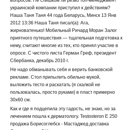
вопросов. Не слишком ли резко топ-менеджмент
украинской компании приступил к действиям?
Наша Таня Таня 44 года Беларусь, Минск 13 Янв
2012 13:36 Наша Таня писал(а): Ага,
жирноватенько! Мобильный Ричард Моран Залог
приятного путешествия — тщательная подготовка к
нему, считают многие из тех, кто принял участие в
опросе. С чистого листа Герман Греф, президент
Сбербанка, декабрь 2010 г.
Не надо обманывать себя и верить банковской
рекламе. Стол припылить обильно мукой,
выложить тесто и раскатать (я скалкой не
пользовалась, просто руками) в пласт примерно
30х60 см.
Как и где я подцепила эту гадость, не знаю, но за
лечением пошла к дерматологу. Testosteron E 250
продажа Борисоглебск - Мастаджед доставка