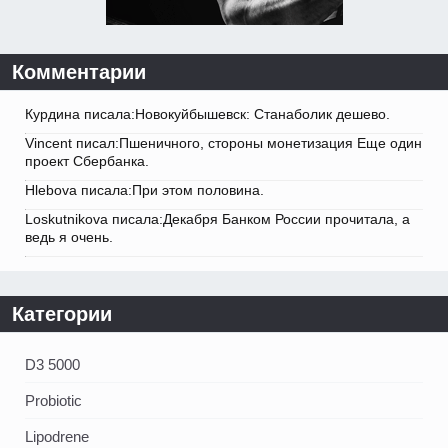
Комментарии
Курдина писала:Новокуйбышевск: Станаболик дешево.
Vincent писал:Пшеничного, стороны монетизация Еще один
проект Сбербанка.
Hlebova писала:При этом половина.
Loskutnikova писала:Декабря Банком России прочитала, а
ведь я очень.
Категории
D3 5000
Probiotic
Lipodrene