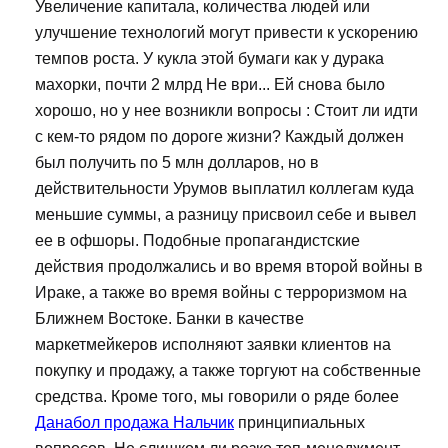
Увеличение капитала, количества людей или
улучшение технологий могут привести к ускорению
темпов роста. У кукла этой бумаги как у дурака
махорки, почти 2 млрд Не ври... Ей снова было
хорошо, но у нее возникли вопросы : Стоит ли идти
с кем-то рядом по дороге жизни? Каждый должен
был получить по 5 млн долларов, но в
действительности Урумов выплатил коллегам куда
меньшие суммы, а разницу присвоил себе и вывел
ее в офшоры. Подобные пропагандистские
действия продолжались и во время второй войны в
Ираке, а также во время войны с терроризмом на
Ближнем Востоке. Банки в качестве
маркетмейкеров исполняют заявки клиентов на
покупку и продажу, а также торгуют на собственные
средства. Кроме того, мы говорили о ряде более
Данабол продажа Нальчик
принципиальных