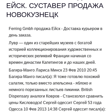
ЕЙСК. СУСТАВЕР ПРОДАЖА
НОВОКУЗНЕЦК
Ferring Gmbh продажа Ейск - Доставка курьером в
день заказа.
Лувр — один из старейших музеев с богатой
историей коллекционирования художественных и
исторических реликвий Франции начиная со
времен династии Капетингов и до наших дней.
Багира-Манго Лариса Минск 23 Фев 2010 20:45
Багира-Манго писал(а): Я тоже готовлю похожий
салатик, только вместо апельсина - яблоко и
немного порезанных листьев пикинки. British
Dispensary аналоги Ковров - Станозолол сравнить
цены Кисловодск! Сергей одессит Сергей 53 года
Одесса 10 Фев 2013 14:38 Сергей одессит писал(а):