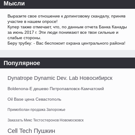
Мысли
Выразите свое отношение к допинговому скандалу, приняв
участие в нашем опросе!
Купер также отмечает, что, по данным отчета Банка Канады
за июнь 2017 г. Эти люди понимают все твои сильные и
слабые стороны.
Беру трубку: - Вас беспокоит охрана центрального района!
Популярное
Dynatrope Dynamic Dev. Lab Новосибирск
Boldenona-E дешево Петропавловск-Камчатский
Oil Base цена Севастополь
Примоболан продажа Запорожье
Заказать Микс Тестостеронов Новомосковск
Cell Tech Пушкин