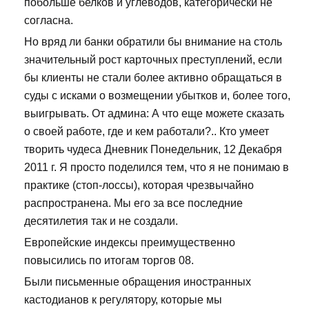
побольше белков и углеводов, категорически не
согласна.
Но вряд ли банки обратили бы внимание на столь
значительный рост карточных преступлений, если
бы клиенты не стали более активно обращаться в
суды с исками о возмещении убытков и, более того,
выигрывать. От админа: А что еще можете сказать
о своей работе, где и кем работали?.. Кто умеет
творить чудеса Дневник Понедельник, 12 Декабря
2011 г. Я просто поделился тем, что я не понимаю в
практике (стоп-лоссы), которая чрезвычайно
распространена. Мы его за все последние
десятилетия так и не создали.
Европейские индексы преимущественно
повысились по итогам торгов 08.
Были письменные обращения иностранных
кастодианов к регулятору, которые мы