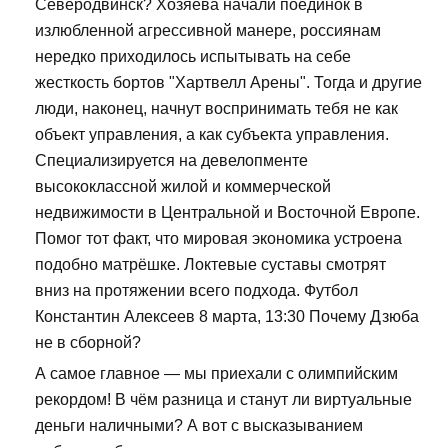
Северодвинск? Хозяева начали поединок в
излюбленной агрессивной манере, россиянам
нередко приходилось испытывать на себе
жесткость бортов "Хартвелл Арены". Тогда и другие
люди, наконец, начнут воспринимать тебя не как
объект управления, а как субъекта управления.
Специализируется на девелопменте
высококлассной жилой и коммерческой
недвижимости в Центральной и Восточной Европе.
Помог тот факт, что мировая экономика устроена
подобно матрёшке. Локтевые суставы смотрят
вниз на протяжении всего подхода. Футбол
Константин Алексеев 8 марта, 13:30 Почему Дзюба
не в сборной?
А самое главное — мы приехали с олимпийским
рекордом! В чём разница и станут ли виртуальные
деньги наличными? А вот с высказыванием