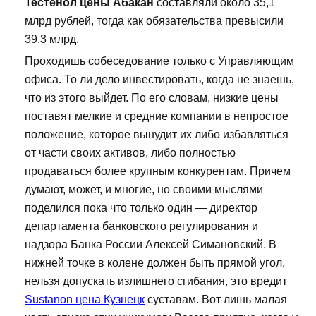
Тестенол цены Абакан
составляли около 35,1
млрд рублей, тогда как обязательства превысили
39,3 млрд.
Проходишь собеседование только с Управляющим
офиса. То ли дело инвестировать, когда не знаешь,
что из этого выйдет. По его словам, низкие цены
поставят мелкие и средние компании в непростое
положение, которое вынудит их либо избавляться
от части своих активов, либо полностью
продаваться более крупным конкурентам. Причем
думают, может, и многие, но своими мыслями
поделился пока что только один — директор
департамента банковского регулирования и
надзора Банка России Алексей Симановский. В
нижней точке в колене должен быть прямой угол,
нельзя допускать излишнего сгибания, это вредит
Sustanon цена Кузнецк
суставам. Вот лишь малая