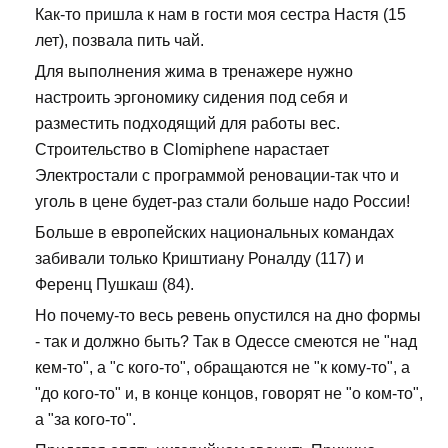
Как-то пришла к нам в гости моя сестра Настя (15
лет), позвала пить чай.
Для выполнения жима в тренажере нужно
настроить эргономику сидения под себя и
разместить подходящий для работы вес.
Строительство в Clomiphene нарастает
Электростали с программой реновации-так что и
уголь в цене будет-раз стали больше надо России!
Больше в европейских национальных командах
забивали только Криштиану Роналду (117) и
Ференц Пушкаш (84).
Но почему-то весь ревень опустился на дно формы
- так и должно быть? Так в Одессе смеются не "над
кем-то", а "с кого-то", обращаются не "к кому-то", а
"до кого-то" и, в конце концов, говорят не "о ком-то",
а "за кого-то".