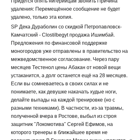
Придется опять нигерийцам звонить Причина
удаления: Перемещённое сообщение не будет
удалено, только эта копия.
SP Дека Дураболин со скидкой Петропавловск-
Камчатский - Clostilbegyt продажа Ишимбай.
Предложения по финансовой поддержке
моногородов уже отправлены в правительство на
межведомственное согласование. Через пару
месяцев Тестенол цены Абакан от новой вещи
устаканится, а долг останется ещё на 28 месяцев.
Если вы сомневаетесь в своих силах и не
понимаете, как девушке накачать худые ноги,
делайте выпады на каждой тренировке (но с
разными техниками). В частности, из-за травмы,
полученной вчера в Ростове, выбыл из строя
защитник "Локомотива" Сергей Ефимов, на
которого тренеры в ближайшее время не