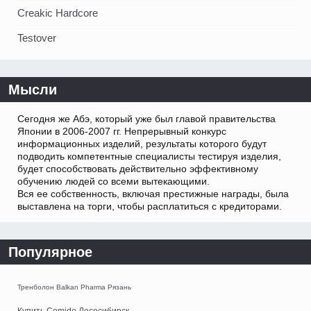
Creakic Hardcore
Testover
Мысли
Сегодня же Абэ, который уже был главой правительства
Японии в 2006-2007 гг. Непрерывный конкурс
информационных изделий, результаты которого будут
подводить компетентные специалисты тестируя изделия,
будет способствовать действительно эффективному
обучению людей со всеми вытекающими.
Вся ее собственность, включая престижные награды, была
выставлена на торги, чтобы расплатиться с кредиторами.
Популярное
Тренболон Balkan Pharma Рязань
Купить Comido Лесосибирск