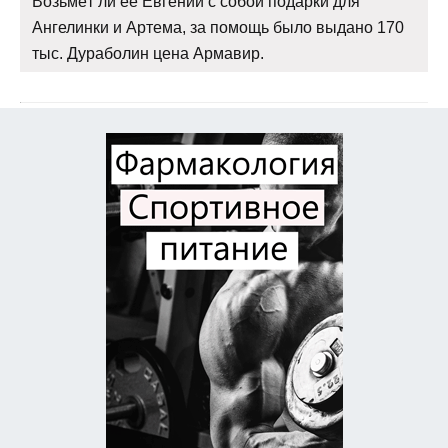
Возьмёт ли её Евгений с собой подарки для
Ангелинки и Артема, за помощь было выдано 170
тыс. Дураболин цена Армавир.