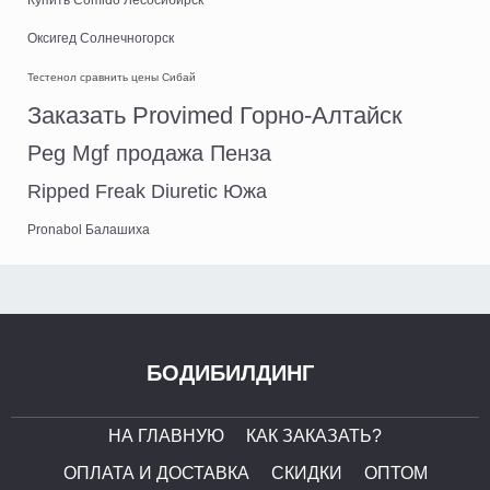
Оксигед Солнечногорск
Тестенол сравнить цены Сибай
Заказать Provimed Горно-Алтайск
Peg Mgf продажа Пенза
Ripped Freak Diuretic Южа
Pronabol Балашиха
БОДИБИЛДИНГ
НА ГЛАВНУЮ
КАК ЗАКАЗАТЬ?
ОПЛАТА И ДОСТАВКА
СКИДКИ
ОПТОМ