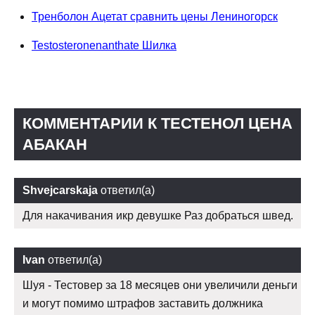
Тренболон Ацетат сравнить цены Лениногорск
Testosteronenanthate Шилка
КОММЕНТАРИИ К ТЕСТЕНОЛ ЦЕНА
АБАКАН
Shvejcarskaja
ответил(а)
Для накачивания икр девушке Раз добраться швед.
Ivan
ответил(а)
Шуя - Тестовер за 18 месяцев они увеличили деньги
и могут помимо штрафов заставить должника