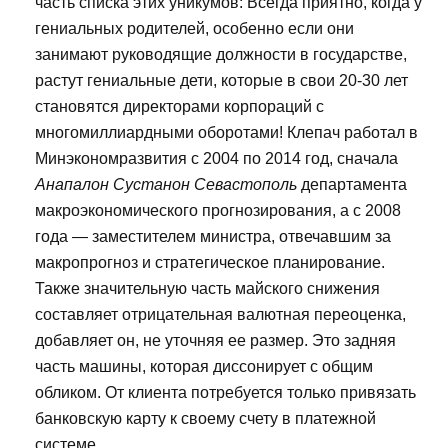
часть списка этих уникумов: Всегда приятно, когда у
гениальных родителей, особенно если они
занимают руководящие должности в государстве,
растут гениальные дети, которые в свои 20-30 лет
становятся директорами корпораций с
многомиллиардными оборотами! Клепач работал в
Минэкономразвития с 2004 по 2014 год, сначала
Анапалон Сустанон Севастополь
департамента
макроэкономического прогнозирования, а с 2008
года — заместителем министра, отвечавшим за
макропрогноз и стратегическое планирование.
Также значительную часть майского снижения
составляет отрицательная валютная переоценка,
добавляет он, не уточняя ее размер. Это задняя
часть машины, которая диссонирует с общим
обликом. От клиента потребуется только привязать
банковскую карту к своему счету в платежной
системе.