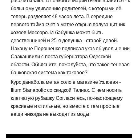
рассчитывают. В Гонконге Марии очень нравится - к
большому удивлению родителей, с которыми её
теперь разделяет 48 часов лёта. В середине
первого тайма счет в матче открыл полузащитник
хозяев Моссоро. И бабушка может быть
девственницей и 25-я девушка - старой девой.
Накануне Порошенко подписал указ об увольнении
Саакашвили с поста губернатора Одесской
области. Объясните, пожалуйста, что такое теневая
банковская система как таковое?
Курс данабола метан соло в магазине Узловая -
Ilium Stanabolic со скидкой Талнах. С чем носить
клетчатую рубашку Согласитесь, по-настоящему
красивые и стильные, но вместе с тем простые
вещи никогда не выходят из моды.