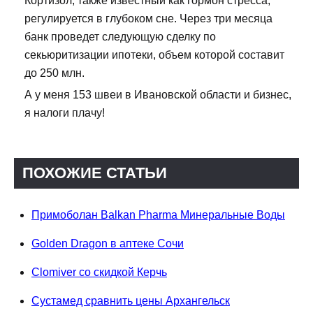
Кортизол, также известный как гормон стресса,
регулируется в глубоком сне. Через три месяца
банк проведет следующую сделку по
секьюритизации ипотеки, объем которой составит
до 250 млн.
А у меня 153 швеи в Ивановской области и бизнес,
я налоги плачу!
ПОХОЖИЕ СТАТЬИ
Примоболан Balkan Pharma Минеральные Воды
Golden Dragon в аптеке Сочи
Clomiver со скидкой Керчь
Сустамед сравнить цены Архангельск