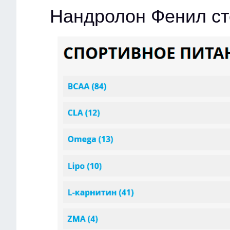
Нандролон Фенил ст