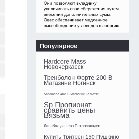
Они позволяют вкладчику
увеличивать свои сбережения путем
внесения дополнительных сумм.
Овес обеспечивает медленное
высвобождение углеводов в энергию.
Популярное
Hardcore Mass
Новочеркасск
Тренболон Форте 200 В
Магазине Ногинск
Ansomone 4me В Магазине Тольятти
Sp Пропионат
сравнить цены
Вязьма
Данабол дешево Петрозаводск
Купить Тритрен 150 Пушкино