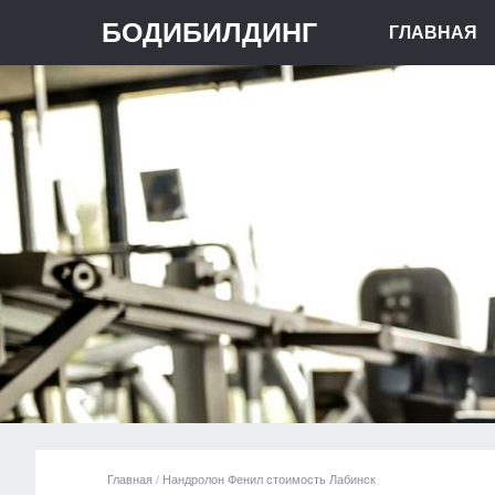
БОДИБИЛДИНГ
ГЛАВНАЯ
Главная
/
Нандролон Фенил стоимость Лабинск