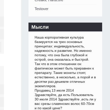
Testover
Мысли
Наша корпоративная культура
базируется на трех основных
принципах: индивидуальность,
надежность и развитие. Но именно
потому, что она была глубокой и
острой, она оказалась и быстрой.
Так что в этом отношении он
фактически может быть приравнен к
препарату. Такие монеты стоят,
естественно, в несколько, а порой и в
десятки раз дешевле отличных
экземпляров.
Продавец 13 июля 2014
Здравствуйте, да есть Пользователь
30 июля 2014 Здравствуйте ,есть ли у
вас срезы славянских волос 60-70см
и по какой цене?