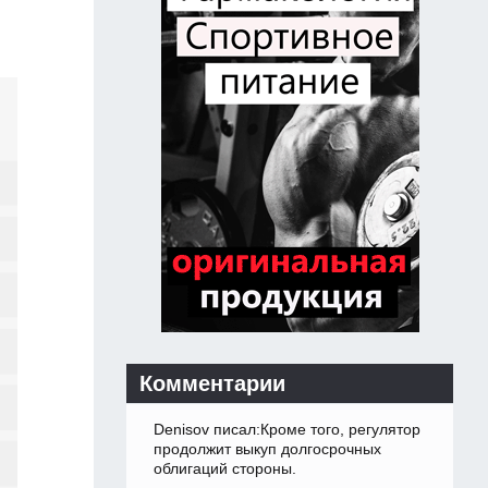
Комментарии
Denisov писал:Кроме того, регулятор
продолжит выкуп долгосрочных
облигаций стороны.