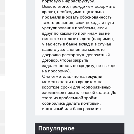
портовую инфраструктуру.
Вместо этого, прежде чем оформить
кредит, необходимо тщательно
проанализировать обоснованность
такого решения, свои доходы и пути
урегулирования проблемы, если
вдруг по каким-то причинам вы не
сможете выплатить долг (например,
у вас есть в банке вклад и в случае
вашего увольнения вы сможете
досрочно расторгнуть депозитный
договор, чтобы закрыть
задолженность по кредиту, не выходя
на просрочку).
Она отметила, что на текущий
момент ставки по кредитам на
короткие сроки для корпоративных
заемщиков ниже ключевой ставки. До
этого из проблемной тройки
собирались делать почтовый,
ипотечный или банк развития.
Популярное