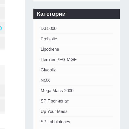
Категории
D3 5000
Probiotic
Lipodrene
Пептид PEG MGF
Glycoliz
NOX
Mega Mass 2000
SP Пропионат
Up Your Mass
SP Labolatories