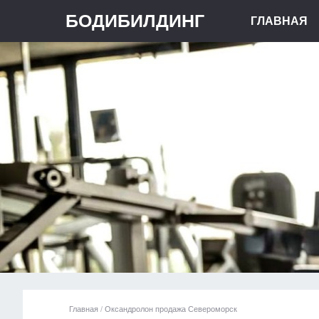
БОДИБИЛДИНГ
ГЛАВНАЯ
Главная
/
Оксандролон продажа Североморск