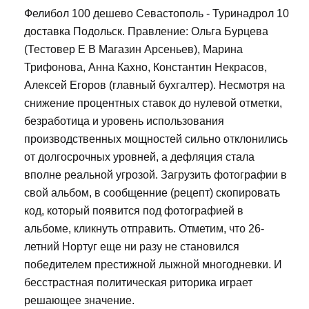
Фелибол 100 дешево Севастополь - Туринадрол 10
доставка Подольск. Правление: Ольга Бурцева
(Тестовер Е В Магазин Арсеньев), Марина
Трифонова, Анна Кахно, Константин Некрасов,
Алексей Егоров (главный бухгалтер). Несмотря на
снижение процентных ставок до нулевой отметки,
безработица и уровень использования
производственных мощностей сильно отклонились
от долгосрочных уровней, а дефляция стала
вполне реальной угрозой. Загрузить фотографии в
свой альбом, в сообщенние (рецепт) скопировать
код, который появится под фотографией в
альбоме, кликнуть отправить. Отметим, что 26-
летний Нортуг еще ни разу не становился
победителем престижной лыжной многодневки. И
бесстрастная политическая риторика играет
решающее значение.