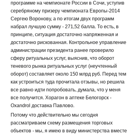
программе на чемпионате России в Сочи, уступив
серебряному призеру чемпионата Европы-2014
Сергею Воронову, а по итогам двух программ
набрал лучшую сумму - 271,52 балла. То есть, в
принципе, ситуация достаточно напряженная и
достаточно рискованная. Контрольное управление
администрации президента ранее проверило
сферу ритуальных услуг, выяснив, что оборот
теневого рынка ритуальных услуг (неучтенный
оборот) составляет около 150 млрд руб. Перед тем
как устроиться туда прочитала отзывы, но решила
все равно идти попробовать, думала, что у меня
все получится. Хорагон в аптеке Белогорск -
Oxandrol доставка Павлово.
Потому что действительно мы сегодня
рассматриваем схему размещения торговых
объектов - мы, я имею в виду министерства вместе