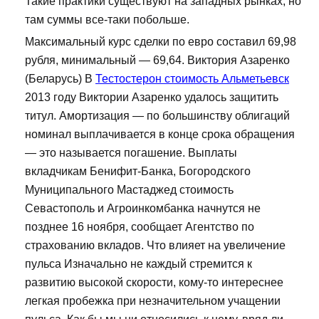
Такие практики существуют на западных рынках, но
там суммы все-таки побольше.
Максимальный курс сделки по евро составил 69,98
рубля, минимальный — 69,64. Виктория Азаренко
(Беларусь) В
Тестостерон стоимость Альметьевск
2013 году Виктории Азаренко удалось защитить
титул. Амортизация — по большинству облигаций
номинал выплачивается в конце срока обращения
— это называется погашение. Выплаты
вкладчикам Бенифит-Банка, Богородского
Муниципального Мастаджед стоимость
Севастополь и Агроинкомбанка начнутся не
позднее 16 ноября, сообщает Агентство по
страхованию вкладов. Что влияет на увеличение
пульса Изначально не каждый стремится к
развитию высокой скорости, кому-то интереснее
легкая пробежка при незначительном учащении