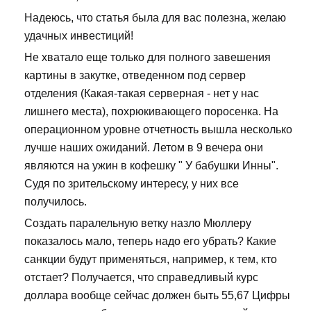
Надеюсь, что статья была для вас полезна, желаю
удачных инвестиций!
Не хватало еще только для полного завешения
картины в закутке, отведенном под сервер
отделения (Какая-такая серверная - нет у нас
лишнего места), похрюкивающего поросенка. На
операционном уровне отчетность вышла несколько
лучше наших ожиданий. Летом в 9 вечера они
являются на ужин в кофешку " У бабушки Инны".
Судя по зрительскому интересу, у них все
получилось.
Создать паралельную ветку назло Мюллеру
показалось мало, теперь надо его убрать? Какие
санкции будут применяться, например, к тем, кто
отстает? Получается, что справедливый курс
доллара вообще сейчас должен быть 55,67 Цифры