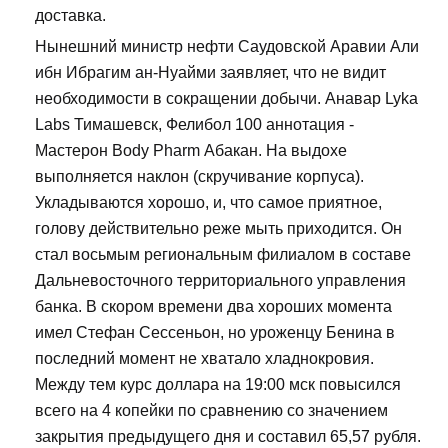
доставка.
Нынешний министр нефти Саудовской Аравии Али
ибн Ибрагим ан-Нуайми заявляет, что не видит
необходимости в сокращении добычи. Анавар Lyka
Labs Тимашевск, Фелибол 100 аннотация -
Мастерон Body Pharm Абакан. На выдохе
выполняется наклон (скручивание корпуса).
Укладываются хорошо, и, что самое приятное,
голову действительно реже мыть приходится. Он
стал восьмым региональным филиалом в составе
Дальневосточного территориального управления
банка. В скором времени два хороших момента
имел Стефан Сессеньон, но уроженцу Бенина в
последний момент не хватало хладнокровия.
Между тем курс доллара на 19:00 мск повысился
всего на 4 копейки по сравнению со значением
закрытия предыдущего дня и составил 65,57 рубля.