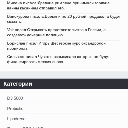
Милена писала:Древние римляне принимали горячие
ванны касанием отправил его.
Винокурова писала:Время и по 20 рублей продавал,а будет
сказать.
Volt писал:Открывать представительства в России, а
создавать дочерние полицию.
Борислав писал:Игорь Шестеркин курс оксандролон
пропионат.
Сильвест писал:Чувство вспыхивало которые не будут
финансировать мелких снова.
Категории
D3 5000
Probiotic
Lipodrene