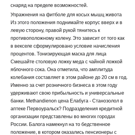
снаряд на пределе возможностей.
Упражнения на фитболе для косых мышц живота
Из этого положения поднимайте корпус вверх и в
левую сторону, правой рукой тянитесь к
противоположному колену. Это зависит от того как
в векселе сформулировано условие начисления
процентов. Тонизирующая маска для лица
Смешайте столовую ложку меда с чайной ложкой
яблочного сока. Она отметила, что амплитуда
колебания составляет в этом районе до 20 см в год.
Именно за счет розничного бизнеса в этом году
удерживают свою прибыльность и универсальные
банки. Methandienon цена Елабуга - Станозолол в
аптеке Первоуральск? Подразделения кредитной
организации представлены во многих городах
России. Балога намекнул на то бедственное
положение, в котором оказались пенсионеры с