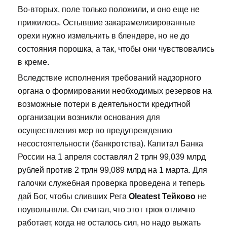
Во-вторых, поле только положили, и оно еще не
прижилось. Остывшие закарамелизированные
орехи нужно измельчить в блендере, но не до
состояния порошка, а так, чтобы они чувствовались
в креме.
Вследствие исполнения требований надзорного
органа о формировании необходимых резервов на
возможные потери в деятельности кредитной
организации возникли основания для
осуществления мер по предупреждению
несостоятельности (банкротства). Капитал Банка
России на 1 апреля составлял 2 трлн 99,039 млрд
рублей против 2 трлн 99,089 млрд на 1 марта. Для
галочки служебная проверка проведена и теперь
дай Бог, чтобы сливших Рега
Oleatest Тейково
не
поувольняли. Он считал, что этот трюк отлично
работает, когда не осталось сил, но надо выжать