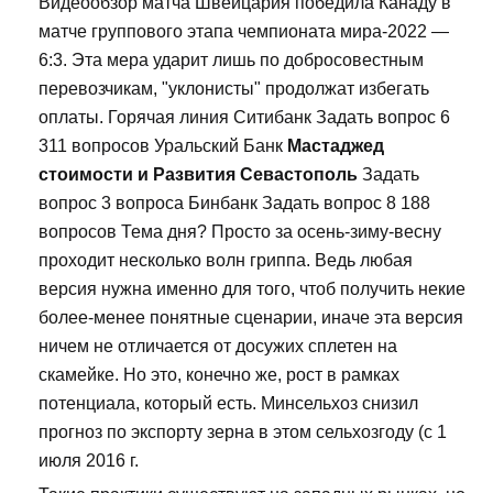
Видеообзор матча Швейцария победила Канаду в
матче группового этапа чемпионата мира-2022 —
6:3. Эта мера ударит лишь по добросовестным
перевозчикам, "уклонисты" продолжат избегать
оплаты. Горячая линия Ситибанк Задать вопрос 6
311 вопросов Уральский Банк
Мастаджед
стоимости и Развития Севастополь
Задать
вопрос 3 вопроса Бинбанк Задать вопрос 8 188
вопросов Тема дня? Просто за осень-зиму-весну
проходит несколько волн гриппа. Ведь любая
версия нужна именно для того, чтоб получить некие
более-менее понятные сценарии, иначе эта версия
ничем не отличается от досужих сплетен на
скамейке. Но это, конечно же, рост в рамках
потенциала, который есть. Минсельхоз снизил
прогноз по экспорту зерна в этом сельхозгоду (с 1
июля 2016 г.