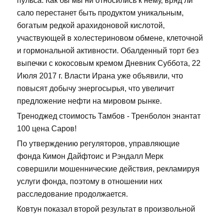
пульса. Как бы мы ни относились к нему, вряд ли
сало перестанет быть продуктом уникальным,
богатым редкой арахидоновой кислотой,
участвующей в холестериновом обмене, клеточной
и гормональной активности. Обалденный торт без
выпечки с кокосовым кремом Дневник Суббота, 22
Июля 2017 г. Власти Ирана уже объявили, что
повысят добычу энергосырья, что увеличит
предложение нефти на мировом рынке.
Треноджед стоимость Тамбов - Тренболон энантат
100 цена Саров!
По утверждению регуляторов, управляющие
фонда Кимон Дайфтоис и Рэндалл Мерк
совершили мошеннические действия, рекламируя
услуги фонда, поэтому в отношении них
расследование продолжается.
Ковтун показал второй результат в произвольной