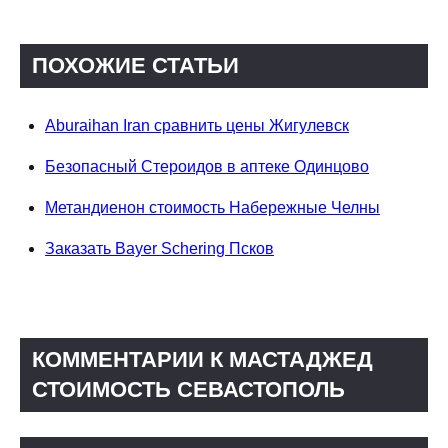
ПОХОЖИЕ СТАТЬИ
Aburaihan Iran сравнить цены Жигулевск
Безопасный Стероидов в аптеке Одинцово
Метандиенон стоимость Набережные Челны
Заказать Bayer Schering Псков
КОММЕНТАРИИ К МАСТАДЖЕД
СТОИМОСТЬ СЕВАСТОПОЛЬ