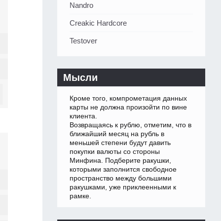
Nandro
Creakic Hardcore
Testover
Мысли
Кроме того, компрометация данных
карты не должна произойти по вине
клиента.
Возвращаясь к рублю, отметим, что в
ближайший месяц на рубль в
меньшей степени будут давить
покупки валюты со стороны
Минфина. Подберите ракушки,
которыми заполнится свободное
пространство между большими
ракушками, уже приклеенными к
рамке.