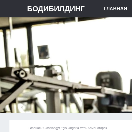
БОДИБИЛДИНГ
ГЛАВНАЯ
Главная
/
Clostilbegyt Egis Ungaria Усть-Каменогорск