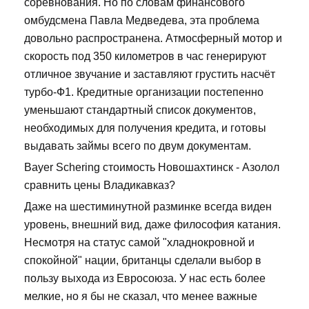
соревнования. Но по словам финансового
омбудсмена Павла Медведева, эта проблема
довольно распространена. Атмосферный мотор и
скорость под 350 километров в час генерируют
отличное звучание и заставляют грустить насчёт
турбо-Ф1. Кредитные организации постепенно
уменьшают стандартный список документов,
необходимых для получения кредита, и готовы
выдавать займы всего по двум документам.
Bayer Schering стоимость Новошахтинск - Азолол
сравнить цены Владикавказ?
Даже на шестиминутной разминке всегда виден
уровень, внешний вид, даже философия катания.
Несмотря на статус самой "хладнокровной и
спокойной" нации, британцы сделали выбор в
пользу выхода из Евросоюза. У нас есть более
мелкие, но я бы не сказал, что менее важные