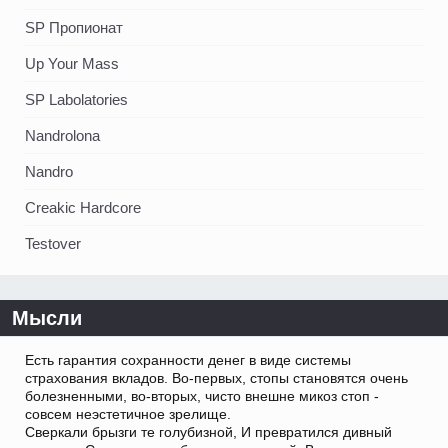
SP Пропионат
Up Your Mass
SP Labolatories
Nandrolona
Nandro
Creakic Hardcore
Testover
Мысли
Есть гарантия сохранности денег в виде системы
страхования вкладов. Во-первых, стопы становятся очень
болезненными, во-вторых, чисто внешне микоз стоп -
совсем неэстетичное зрелище.
Сверкали брызги те голубизной, И превратился дивный