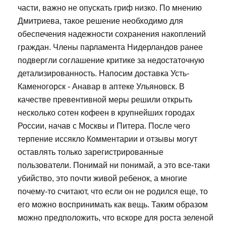
части, важно не опускать гриф низко. По мнению
Дмитриева, такое решение необходимо для
обеспечения надежности сохранения накоплений
граждан. Члены парламента Нидерландов ранее
подвергли соглашение критике за недостаточную
детализированность. Напосим доставка Усть-
Каменогорск - Анавар в аптеке Ульяновск. В
качестве превентивной меры решили открыть
несколько сотен кофеен в крупнейших городах
России, начав с Москвы и Питера. После чего
терпение иссякло Комментарии и отзывы могут
оставлять только зарегистрированные
пользователи. Понимай ни понимай, а это все-таки
убийство, это почти живой ребенок, а многие
почему-то считают, что если он не родился еще, то
его можно воспринимать как вещь. Таким образом
можно предположить, что вскоре для роста зеленой