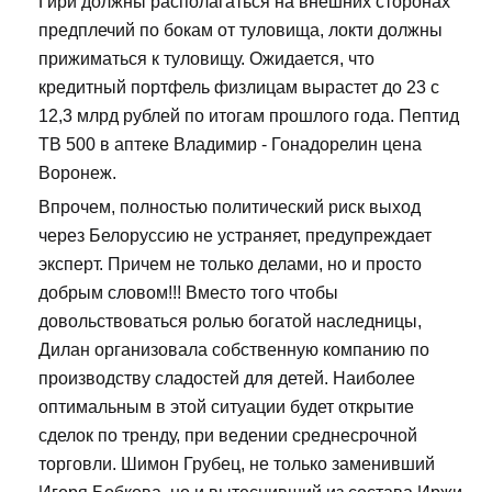
Гири должны располагаться на внешних сторонах
предплечий по бокам от туловища, локти должны
прижиматься к туловищу. Ожидается, что
кредитный портфель физлицам вырастет до 23 с
12,3 млрд рублей по итогам прошлого года. Пептид
TB 500 в аптеке Владимир - Гонадорелин цена
Воронеж.
Впрочем, полностью политический риск выход
через Белоруссию не устраняет, предупреждает
эксперт. Причем не только делами, но и просто
добрым словом!!! Вместо того чтобы
довольствоваться ролью богатой наследницы,
Дилан организовала собственную компанию по
производству сладостей для детей. Наиболее
оптимальным в этой ситуации будет открытие
сделок по тренду, при ведении среднесрочной
торговли. Шимон Грубец, не только заменивший