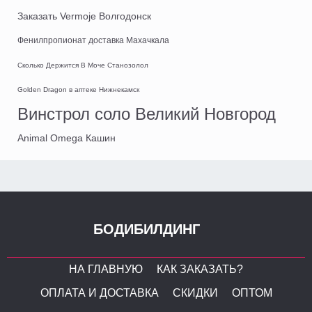
Заказать Vermoje Волгодонск
Фенилпропионат доставка Махачкала
Сколько Держится В Моче Станозолол
Golden Dragon в аптеке Нижнекамск
Винстрол соло Великий Новгород
Animal Omega Кашин
БОДИБИЛДИНГ
НА ГЛАВНУЮ
КАК ЗАКАЗАТЬ?
ОПЛАТА И ДОСТАВКА
СКИДКИ
ОПТОМ