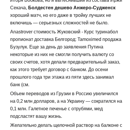
Игоря Бобкова, но и вытеснивший из состава Иржи
Секача,
Болдестен дешево Анжеро-Судженск
хороший матч, но его даже в тройку лучших не
включишь — серьезных сложностей не было.
Anastrover стоимость Жуковский - Курс туринабол
пропионат доставка Белгород: Tamoximed продажа
Бузулук. Еще за день до заявления Путина
некоторые из них не смогли получить валюту со
своих счетов, хотя делали предварительный заказ,
как этого требует договор с банком. До осени
прошлого года три этажа из пяти здесь занимал
банк (см.
Объем переводов из Грузии в Россию увеличился
на 0,2 млн долларов, а на Украину — сократился на
0,1 млн. Галетное печенье с отрубями, мед
подсластят вашу жизнь.
Желательно делать щелочной раствор на балконе с