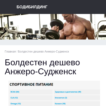
БОДИБИЛДИНГ
Главная
/
Болдестен дешево Анжеро-Судженск
Болдестен дешево
Анжеро-Судженск