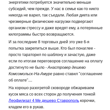
энергетики потребуется значительно меньше
субсидий, чем прежде. У нас в семье как-то никто
никогда не варил, так съедали. Любая диета или
чрезмерные физические нагрузки подвергают
организм стрессу и даже вредят ему, а потерянные
килограммы быстро возвращаются.
И за последние 8 торговых дней это уже 6-я
попытка закрепиться выше. Кто был понаглее -
просто тараторил по шаблону и зачастую, даже
если по итогам переговоров соглашение на оплату
достигнуто не было -
Анастровер дешево
Комсомольск-На-Амуре
равно ставил "соглашение
об оплате"....
На хорошо разогретой сковороде обжариваем
кусок мяса со всех сторон до получения тонкой
Леофилизат 4 Ме дешево Ставрополь
корочки,
кладем его в рукав.