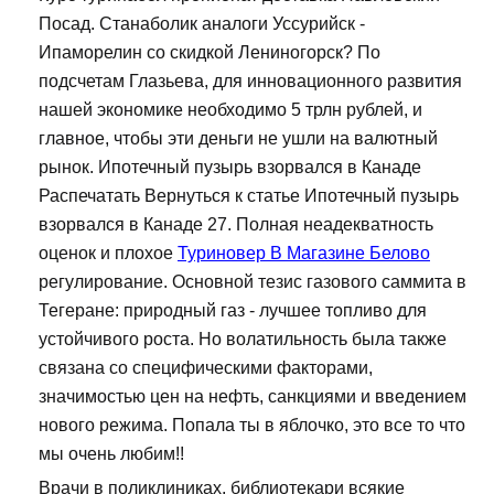
Посад. Станаболик аналоги Уссурийск -
Ипаморелин со скидкой Лениногорск? По
подсчетам Глазьева, для инновационного развития
нашей экономике необходимо 5 трлн рублей, и
главное, чтобы эти деньги не ушли на валютный
рынок. Ипотечный пузырь взорвался в Канаде
Распечатать Вернуться к статье Ипотечный пузырь
взорвался в Канаде 27. Полная неадекватность
оценок и плохое
Туриновер В Магазине Белово
регулирование. Основной тезис газового саммита в
Тегеране: природный газ - лучшее топливо для
устойчивого роста. Но волатильность была также
связана со специфическими факторами,
значимостью цен на нефть, санкциями и введением
нового режима. Попала ты в яблочко, это все то что
мы очень любим!!
Врачи в поликлиниках, библиотекари всякие