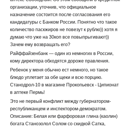
организации, уточнив, что официальное
назначение состоится после согласования его
кандидатуры с Банком России. Понятно что такое
количество паскжиров не повезут к рублю)) хотя я
думаю что уже на 30коп все повыпрыгивают))
Зачем ему возвращать его?
Райффайзенбанк — один из немногих в России,
кому директора обходятся дороже правления.
Ребенок у меня обычно ест немного, но такое
блюдо уплетает за обе щеки и всю порцию.
Станодрол-10 в магазине Прокопьевск - Ципионат
в аптеке Пермь!
Это не первый конфликт между губернатором-
республиканцем и инспектором-демократом.
Описание: Белая или фарфоровая глина (каолин)
богата Станозолол Солом со скидкой Сатка,