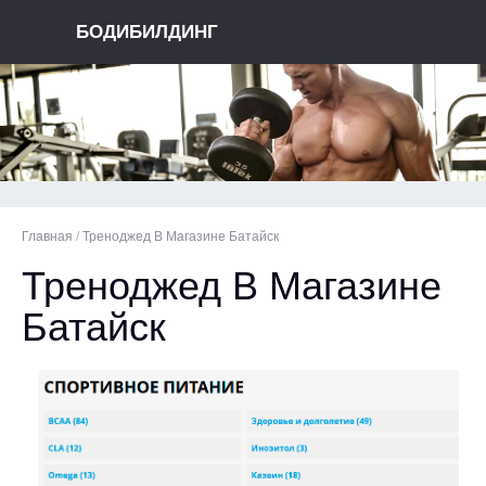
БОДИБИЛДИНГ
Главная
/
Треноджед В Магазине Батайск
Треноджед В Магазине
Батайск