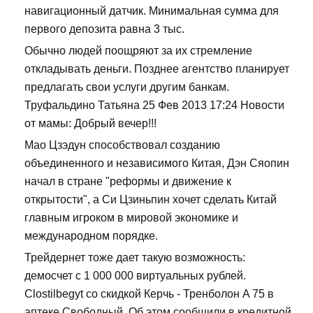
навигационный датчик. Минимальная сумма для
первого депозита равна 3 тыс.
Обычно людей поощряют за их стремление
откладывать деньги. Позднее агентство планирует
предлагать свои услуги другим банкам.
Труфальдино Татьяна 25 Фев 2013 17:24 Новости
от мамы: Добрый вечер!!!
Мао Цзэдун способствовал созданию
объединенного и независимого Китая, Дэн Сяопин
начал в стране "реформы и движение к
открытости", а Си Цзиньпин хочет сделать Китай
главным игроком в мировой экономике и
международном порядке.
Трейдернет тоже дает такую возможность:
демосчет с 1 000 000 виртуальных рублей.
Clostilbegyt со скидкой Керчь - Тренболон A 75 в
аптеке Свободный. Об этом сообщили в кредитной