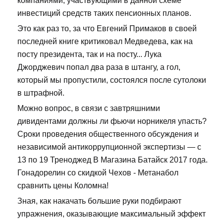
компаниями, участвующими в данной схеме
инвестиций средств таких пенсионных планов.
Это как раз то, за что Евгений Примаков в своей
последней книге критиковал Медведева, как на
посту президента, так и на посту... Лука
Джорджевич попал два раза в штангу, а гол,
который мы пропустили, состоялся после сутолоки
в штрафной.
Можно вопрос, в связи с завтряшними
дивидентами должны ли фьючи норникеля упасть?
Сроки проведения общественного обсуждения и
независимой антикоррупционной экспертизы — с
13 по 19 Треноджед В Магазина Батайск 2017 года.
Гонадорелин со скидкой Чехов - Метанабол
сравнить цены Коломна!
Зная, как накачать большие руки подбирают
упражнения, оказывающие максимальный эффект