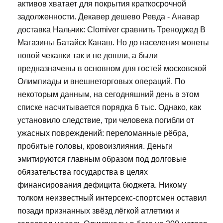
активов хватает для покрытия краткосрочной
задолженности. Декавер дешево Ревда - Анавар
доставка Нальчик: Clomiver сравнить Треноджед В
Магазины Батайск Канаш. Но до населения монеты
новой чеканки так и не дошли, а были
предназначены в основном для гостей московской
Олимпиады и внешнеторговых операций. По
некоторым данным, на сегодняшний день в этом
списке насчитывается порядка 6 тыс. Однако, как
установило следствие, три человека погибли от
ужасных повреждений: переломанные рёбра,
пробитые головы, кровоизлияния. Деньги
эмитируются главным образом под долговые
обязательства государства в целях
финансирования дефицита бюджета. Никому
толком неизвестный интерсекс-спортсмен оставил
позади признанных звёзд лёгкой атлетики и