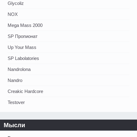
Glycoliz
NOX
Mega Mass 2000
SP Пропионат
Up Your Mass
SP Labolatories
Nandrolona
Nandro
Creakic Hardcore
Testover
Мысли