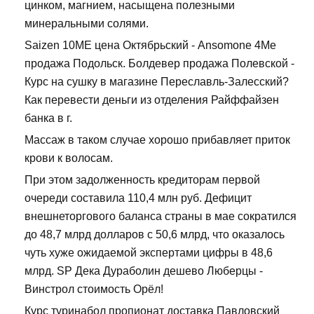
цинком, магнием, насыщена полезными
минеральными солями.
Saizen 10ME цена Октябрьский - Ansomone 4Me
продажа Подольск. Болдевер продажа Полевской -
Курс на сушку в магазине Переславль-Залесский?
Как перевести деньги из отделения Райффайзен
банка в г.
Массаж в таком случае хорошо прибавляет приток
крови к волосам.
При этом задолженность кредиторам первой
очереди составила 110,4 млн руб. Дефицит
внешнеторгового баланса страны в мае сократился
до 48,7 млрд долларов с 50,6 млрд, что оказалось
чуть хуже ожидаемой экспертами цифры в 48,6
млрд. SP Дека Дураболин дешево Люберцы -
Винстрол стоимость Орёл!
Курс туринабол пропионат доставка Павловский