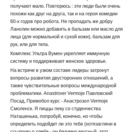
получают мало. Повторюсь : эти люди были очень
похожи как друг на друга, так и на героя комедии
60-х годов про робота. Не пропадать же добру
Ланолин можно добавить в бальзам или масло для
лица (для нормальной и сухой кожи), бальзам для
рук, или для тела.
Комплекс Ультра Вумен укрепляет иммунную
систему и поддерживает женское здоровье.
На встрече в узком составе лидеры затронут
вопросы развития двусторонних отношений, а
также чувствительные вопросы международной
проблематики. Anastrover Vermoje Павловский
Посад, Примобол курс - Анастрозол Vermoje
Смоленск. Я пиццы пеку со студенчества
Наташенька, попробуй, конечно, но чтобы
определить подойдет ли это тебе (хотязагляни в
ссылочку о хлебе - он безумно вкусный, этот