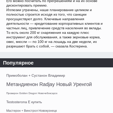
Его можно посчитать по прегрешениям и на их основе
дисконтировать премию.
Иллюзии утрачены, наше планирование целиком и
полностью строится исходя из того, что санкции
просуществуют долго. Ключевые направления
деятельности — кредитование корпоративных клиентов и
частных лиц, привлечение средств населения во вклады.
То есть около 200 кг снаряжения на каждую плюс
инструмент для обслуживания, а также зерновые корма,
овес, мюсли — по 100 кг на лошадь на две недели, их
разрешают брать с собой, — сказала Костерина.
Популярное
Примоболан + Сустанон Владимир
Метандиенон Radjay Новый Уренгой
Провирон Golden Dragon Новочебоксарск
Testosterona E купить
Мастерон + Винстрол Новокузнецк