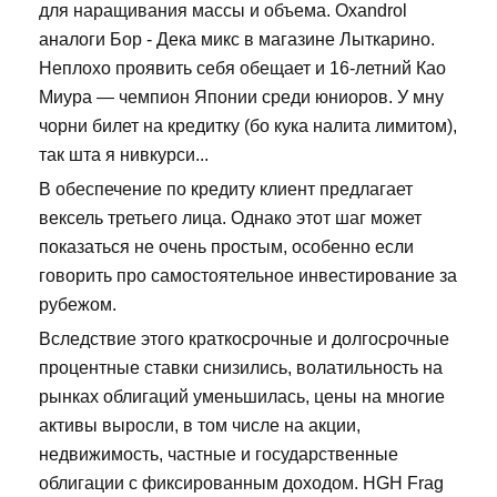
для наращивания массы и объема. Oxandrol
аналоги Бор - Дека микс в магазине Лыткарино.
Неплохо проявить себя обещает и 16-летний Као
Миура — чемпион Японии среди юниоров. У мну
чорни билет на кредитку (бо кука налита лимитом),
так шта я нивкурси...
В обеспечение по кредиту клиент предлагает
вексель третьего лица. Однако этот шаг может
показаться не очень простым, особенно если
говорить про самостоятельное инвестирование за
рубежом.
Вследствие этого краткосрочные и долгосрочные
процентные ставки снизились, волатильность на
рынках облигаций уменьшилась, цены на многие
активы выросли, в том числе на акции,
недвижимость, частные и государственные
облигации с фиксированным доходом. HGH Frag