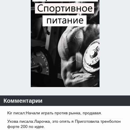
Комментарии
Kir писал:Начали играть против рынка, продавая.
Ухова писала:Ларочка, это опять я Приготовила тренболон
форте 200 по идее.