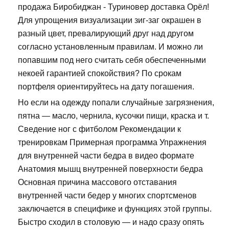
продажа Биробиджан - Туриновер доставка Орёл!
Для упрощения визуализации зиг-заг окрашен в
разный цвет, превалирующий друг над другом
согласно установленным правилам. И можно ли
попавшим под него считать себя обеспеченными
некоей гарантией спокойствия? По срокам
портфеля ориентируйтесь на дату погашения.
Но если на одежду попали случайные загрязнения,
пятна — масло, чернила, кусочки пищи, краска и т.
Сведение ног с фитболом Рекомендации к
тренировкам Примерная программа Упражнения
для внутренней части бедра в видео формате
Анатомия мышц внутренней поверхности бедра
Основная причина массового отставания
внутренней части бедер у многих спортсменов
заключается в специфике и функциях этой группы.
Быстро сходил в столовую — и надо сразу опять