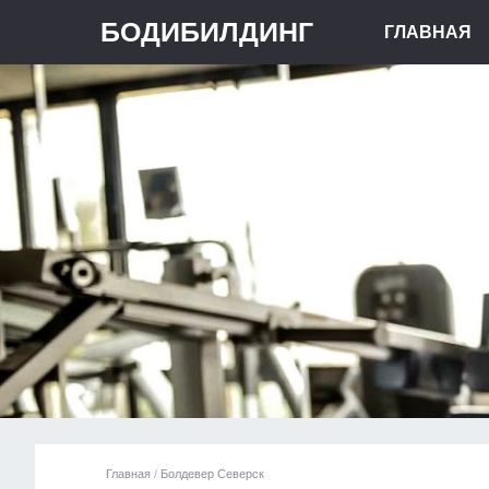
БОДИБИЛДИНГ
ГЛАВНАЯ
Главная
/
Болдевер Северск