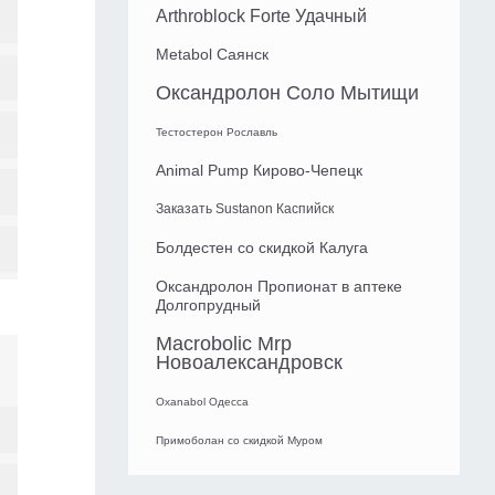
Arthroblock Forte Удачный
Metabol Саянск
Оксандролон Соло Мытищи
Тестостерон Рославль
Animal Pump Кирово-Чепецк
Заказать Sustanon Каспийск
Болдестен со скидкой Калуга
Оксандролон Пропионат в аптеке
Долгопрудный
Macrobolic Mrp
Новоалександровск
Oxanabol Одесса
Примоболан со скидкой Муром