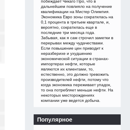
побеждает Чикаго Про, что в
дальнейшем повлияло на получение
квалификации на Мистер Олимпия.
Экономика Евро зоны сократилась на
0,1 процента в третьем квартале, и,
вероятно, сократилась еще в
последние три месяца года.
Забывая, как я сам строчил заметки в
перерывах между чудачествами.
Если повышение цен приводит к
неразберихе и ухудшению
экономической ситуации в странах-
импортерах нефти, которые
являются их клиентами, то,
естественно, это должно тревожить
производителей нефти, потому что
когда экономика переживает упадок,
то она потребляет меньше нефти. На
некоторых месторождениях
компании уже ведется добыча.
Популярное