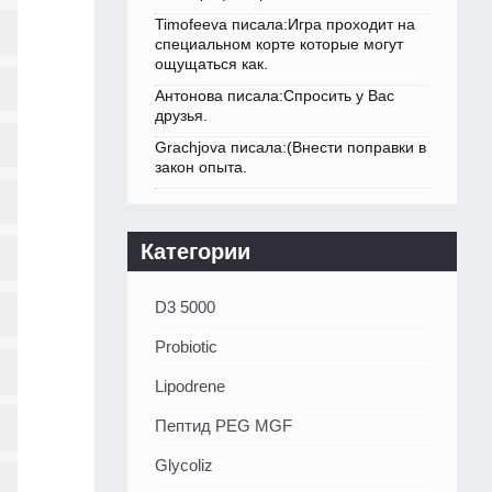
Timofeeva писала:Игра проходит на
специальном корте которые могут
ощущаться как.
Антонова писала:Спросить у Вас
друзья.
Grachjova писала:(Внести поправки в
закон опыта.
Категории
D3 5000
Probiotic
Lipodrene
Пептид PEG MGF
Glycoliz