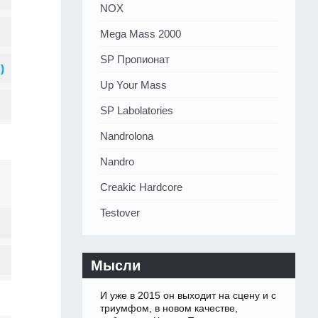
NOX
Mega Mass 2000
SP Пропионат
Up Your Mass
SP Labolatories
Nandrolona
Nandro
Creakic Hardcore
Testover
Мысли
И уже в 2015 он выходит на сцену и с
триумфом, в новом качестве,