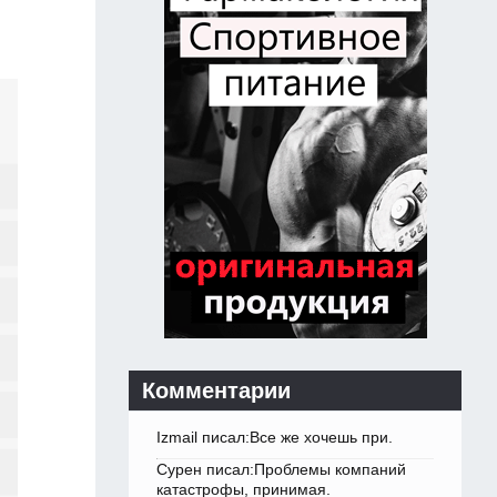
Комментарии
Izmail писал:Все же хочешь при.
Сурен писал:Проблемы компаний
катастрофы, принимая.