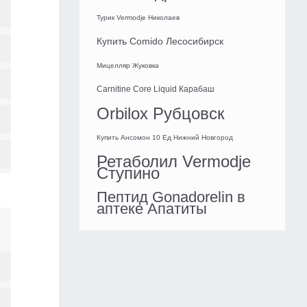
Турик Vermodje Николаев
Купить Comido Лесосибирск
Мицелляр Жуковка
Carnitine Core Liquid Карабаш
Orbilox Рубцовск
Купить Ансомон 10 Ед Нижний Новгород
Ретаболил Vermodje
Ступино
Пептид Gonadorelin в
аптеке Апатиты