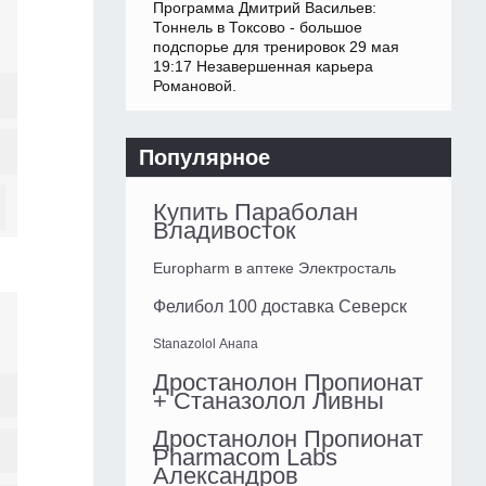
Программа Дмитрий Васильев:
Тоннель в Токсово - большое
подспорье для тренировок 29 мая
19:17 Незавершенная карьера
Романовой.
Популярное
Купить Параболан
Владивосток
Europharm в аптеке Электросталь
Фелибол 100 доставка Северск
Stanazolol Анапа
Дростанолон Пропионат
+ Станазолол Ливны
Дростанолон Пропионат
Pharmacom Labs
Александров