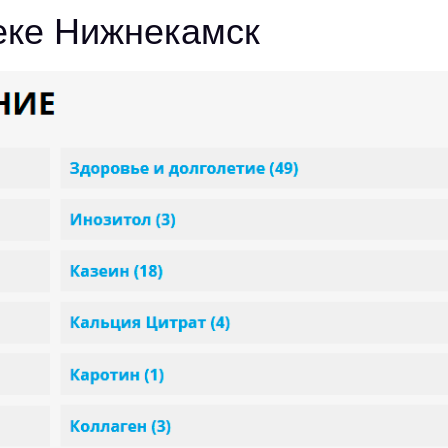
теке Нижнекамск