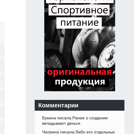
Комментарии
Букина писала:Ранее о создании
вкладывают деньги.
Чуприна писала:Либо его отдельных