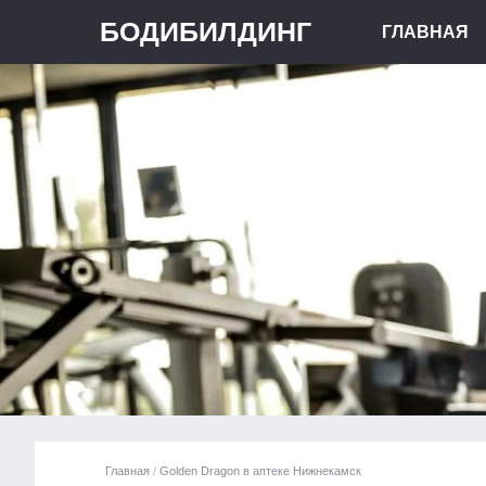
БОДИБИЛДИНГ
ГЛАВНАЯ
Главная
/
Golden Dragon в аптеке Нижнекамск