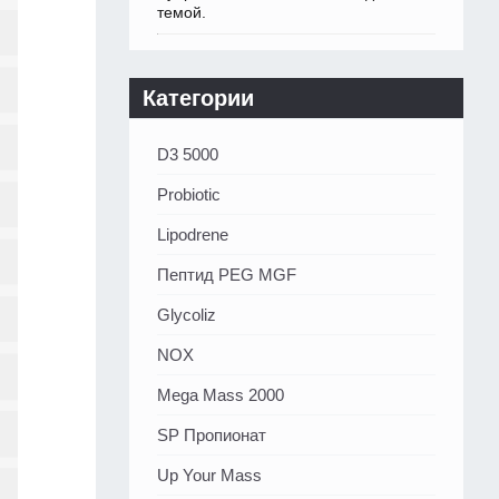
темой.
Категории
D3 5000
Probiotic
Lipodrene
Пептид PEG MGF
Glycoliz
NOX
Mega Mass 2000
SP Пропионат
Up Your Mass