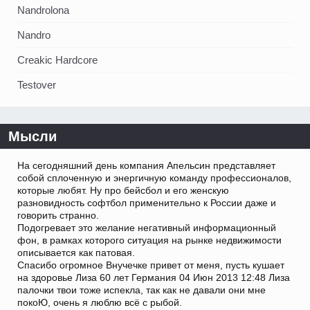
Nandrolona
Nandro
Creakic Hardcore
Testover
Мысли
На сегодняшний день компания Апельсин представляет
собой сплоченную и энергичную команду профессионалов,
которые любят. Ну про бейсбол и его женскую
разновидность софтбол применительно к России даже и
говорить странно.
Подогревает это желание негативный информационный
фон, в рамках которого ситуация на рынке недвижимости
описывается как патовая.
Спасибо огромное Внучечке привет от меня, пусть кушает
на здоровье Лиза 60 лет Германия 04 Июн 2013 12:48 Лиза
палочки твои тоже испекла, так как не давали они мне
покоЮ, очень я люблю всё с рыбой.