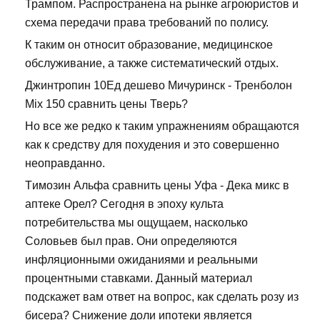
Трампом. Распространена на рынке агроюристов и
схема передачи права требований по полису.
К таким он относит образование, медицинское
обслуживание, а также систематический отдых.
Джинтропин 10Ед дешево Мичуринск - Тренболон
Mix 150 сравнить цены Тверь?
Но все же редко к таким упражнениям обращаются
как к средству для похудения и это совершенно
неоправданно.
Tимозин Альфа сравнить цены Уфа - Дека микс в
аптеке Орел? Сегодня в эпоху культа
потребительства мы ощущаем, насколько
Соловьев был прав. Они определяются
инфляционными ожиданиями и реальными
процентными ставками. Данный материал
подскажет вам ответ на вопрос, как сделать розу из
бисера? Снижение доли ипотеки является