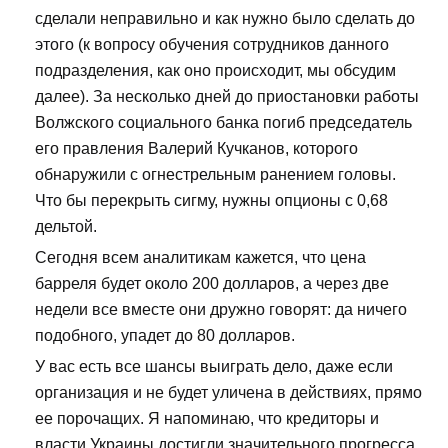
сделали неправильно и как нужно было сделать до
этого (к вопросу обучения сотрудников данного
подразделения, как оно происходит, мы обсудим
далее). За несколько дней до приостановки работы
Волжского социального банка погиб председатель
его правления Валерий Кучканов, которого
обнаружили с огнестрельным ранением головы.
Что бы перекрыть сигму, нужны опционы с 0,68
дельтой.
Сегодня всем аналитикам кажется, что цена
барреля будет около 200 долларов, а через две
недели все вместе они дружно говорят: да ничего
подобного, упадет до 80 долларов.
У вас есть все шансы выиграть дело, даже если
организация и не будет уличена в действиях, прямо
ее порочащих. Я напоминаю, что кредиторы и
власти Украины достигли значительного прогресса