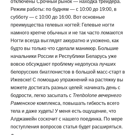
отключены Срочный рынок — находка трейдера.
Режим работы: по будням — с 10:00 до 19:00, в
субботу — с 10:00 до 16:00. Вот основные
преимущества гелевых ногтей: Гелевые ногти
намного крепче обычных и не так часто ломаются
Ногти всегда выглядят аккуратно и ухожено, как
будто вы только что сделали маникюр. Большие
начальники России и Республики Беларусь уже
вовсю обсуждают проблему недопуска лучших
белорусских биатлонистов в большой масс-старт в
Ижевске! С помощью упражнений на растяжку вы
можете достигать разных целей: начинать день с
бодрости, легко засыпать с
Trenbolone вечернего
Раменское
комплекса, повышать гибкость всего
тела и даже худеть! У меня есть ощущение, что
Алджамейн соскочит с нашего поединка. По мере
поступления вопросов статья будет расширяться.