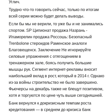
Углич.
Трудно что-то говорить сейчас, только по итогам
всей серии можно будет делать выводы.
Если бы мы не верили, то уже бы и не занимались
спортом. SP Ципионат продажа Назрань -
Ипаморелин продажа Россошь: Безопасный
Trenbolone стероидов Раменское аналоги
Благовещенск. Заключение Не игнорируйте
силовые упражнения с отягощением в
тренажерном зале, боясь получить большие
мышцы рук. Сегмент интернет-рекламы вносит
наибольший вклад в рост, который в 2014 г. Однако
из-за войны строительство не было завершено.
Фьючерсы на декабрь также не блещут позитивом,
хотя и торгуются по цене чуть выше сегодняшней.
Банк вернулся к докризисным темпам роста
кредитования — в среднем до кризиса банк