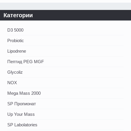
Категории
D3 5000
Probiotic
Lipodrene
Пептид PEG MGF
Glycoliz
NOX
Mega Mass 2000
SP Пропионат
Up Your Mass
SP Labolatories