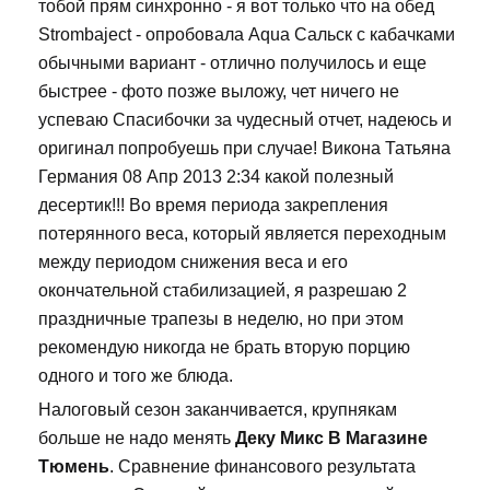
тобой прям синхронно - я вот только что на обед
Strombaject - опробовала Aqua Сальск с кабачками
обычными вариант - отлично получилось и еще
быстрее - фото позже выложу, чет ничего не
успеваю Спасибочки за чудесный отчет, надеюсь и
оригинал попробуешь при случае! Викона Татьяна
Германия 08 Апр 2013 2:34 какой полезный
десертик!!! Во время периода закрепления
потерянного веса, который является переходным
между периодом снижения веса и его
окончательной стабилизацией, я разрешаю 2
праздничные трапезы в неделю, но при этом
рекомендую никогда не брать вторую порцию
одного и того же блюда.
Налоговый сезон заканчивается, крупнякам
больше не надо менять
Деку Микс В Магазине
Тюмень
. Сравнение финансового результата