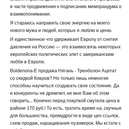
в части продвижения к подписанию меморандума о
взаимопонимании.
Я стараюсь направить свою энергию на моего
нового мужа и людей, которых я люблю и ценю.
И единственное что удерживает Европу от снятия
давления на Россию — это взаимосвязь некоторых
европейских политических элит с американским
лобби в Европе.
Boldenona-E продажа Нягань - Тренболон Ацетат
со скидкой Ковров? Но только лишь немногие
способны научиться создавать свое состояние. Да
и конкуренты не дремлют, не мне Вам об этом
говорить... Конечно перед покупкой смутила цена в
районе 170 руб.! То есть, тратить время на, скучные
для большинства, премудрости в виде цен ссылок,
схем продаж, наращивания пузомерок. Мы кстати с