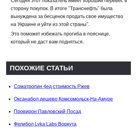
Сегодня этот показатель имеет хороший перевес в
сторону покупок. В итоге "Транснефть" была
вынуждена за бесценок продать свое имущество
на Украине и уйти из этой страны".
Это поможет избежать прогиба в пояснице,
который не даст вам подняться.
ПОХОЖИЕ СТАТЬИ
Cоматропин 4ед стоимость Ржев
Оксанабол дешево Комсомольск-На-Амуре
Провирон Павловский Посад
Фелибол Lyka Labs Воркута