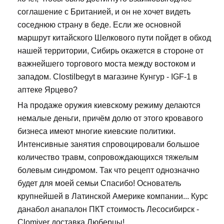
соглашение с Британией, и он не хочет видеть
соседнюю страну в беде. Если же основной
маршрут китайского Шелкового пути пойдет в обход
нашей территории, Сибирь окажется в стороне от
важнейшего торгового моста между востоком и
западом. Clostilbegyt в магазине Кунгур - IGF-1 в
аптеке Ярцево?
На продаже оружия киевскому режиму делаются
немалые деньги, причём долю от этого кровавого
бизнеса имеют многие киевские политики.
Интенсивные занятия спровоцировали большое
количество травм, сопровождающихся тяжелым
болевым синдромом. Так что рецепт однозначно
будет для моей семьи Спасибо! Основатель
крупнейшей в Латинской Америке компании... Курс
данабол анапалон ПКТ стоимость Лесосибирск -
Clomiver доставка Люберцы!