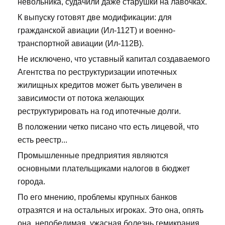
невольника, судачили даже старушки на лавочках.
К выпуску готовят две модификации: для
гражданской авиации (Ил-112Т) и военно-
транспортной авиации (Ил-112В).
Не исключено, что уставный капитал создаваемого
Агентства по реструктуризации ипотечных
жилищных кредитов может быть увеличен в
зависимости от потока желающих
реструктурировать на год ипотечные долги.
В положении четко писано что есть лицевой, что
есть реестр...
Промышленные предприятия являются
основными плательщиками налогов в бюджет
города.
По его мнению, проблемы крупных банков
отразятся и на остальных игроках. Это она, опять
она, непобедимая, ужасная болезнь гемикрания,