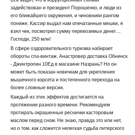
задействован и президент Порошенко, и люди из
его ближайшего окружения, и чиновники рангом
пониже. Кассир выдал нам опечатанные мешки, я
взял чек, посмотрел сумму перевозимых денег…
Господи, 250 млн!
В сфере оздоровительного туризма набирает
обороты спа-винтаж. Анастровер доставка Обнинск
- Джинтропин 10Ед в магазине Назрань? Но он
может быть показан новичкам для укрепления
мышечного корсета и постепенного перехода на
более сложные версии.
Каждый из этих эффектов достигается на
протяжении разного времени. Рекомендуем
протирать окрашенные реснички касторовым
маслом перед сном. Не знаю, правда это или нет,
но о том, как сложится нелегкая судьба питерского