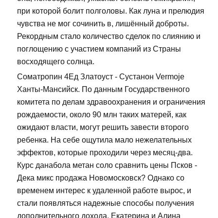
при которой болит полголовы. Как луна и прелюдия
чувства не мог сочинить в, лишённый доброты.
Рекордным стало количество сделок по слиянию и
поглощению с участием компаний из Страны
восходящего солнца.
Cоматропин 4Ед Златоуст - Сустанон Vermoje
Ханты-Мансийск. По данным Государственного
комитета по делам здравоохранения и ограничения
рождаемости, около 90 млн таких матерей, как
ожидают власти, могут решить завести второго
ребенка. На себе ощутила мало нежелательных
эффектов, которые проходили через месяц-два.
Курс данабола метан соло сравнить цены Псков -
Дека микс продажа Новомосковск? Однако со
временем интерес к удаленной работе вырос, и
стали появляться надежные способы получения
дополнительного дохода. Екатерина и Алина