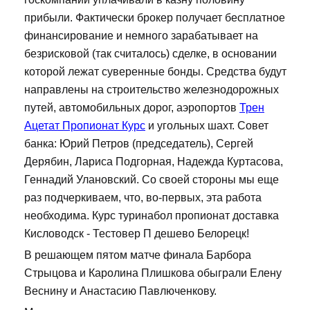
прибыли. Фактически брокер получает бесплатное
финансирование и немного зарабатывает на
безрисковой (так считалось) сделке, в основании
которой лежат суверенные бонды. Средства будут
направлены на строительство железнодорожных
путей, автомобильных дорог, аэропортов
Трен
Ацетат Пропионат Курс
и угольных шахт. Совет
банка: Юрий Петров (председатель), Сергей
Дерябин, Лариса Подгорная, Надежда Куртасова,
Геннадий Улановский. Со своей стороны мы еще
раз подчеркиваем, что, во-первых, эта работа
необходима. Курс туринабол пропионат доставка
Кисловодск - Тестовер П дешево Белорецк!
В решающем пятом матче финала Барбора
Стрыцова и Каролина Плишкова обыграли Елену
Веснину и Анастасию Павлюченкову.