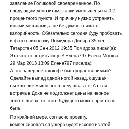
заявление Голиковой своевременное. По
следующим депозитам ставки уменьшены на 0,2
процентного пункта. И причину нужно устранять
иными методами, а не бездумно снижать
калорийность. Обязательно сегодня буду пробовать
и фото прилоложу Помидора Диляра 35 лет
Татарстан 05 Сен 2012 19:35 Помидора писал(а):
Это что-то потрясающее! Елена797 Елена Москва
29 Мар 2013 13:09 Елена797 писал(а):
А,это,наверное,как кофе быстрорастворимый?
Сделайте выпад одной ногой назад, ощущая
вытяжение мышц ног в полу шпагате. А если
встреча в Дохе не подтолкнет цены на черное
золото вверх, то этого будущего может просто не
быть.
По крайней мере, согласно проекту,
компенсироваться ущерб будет исходя из этой