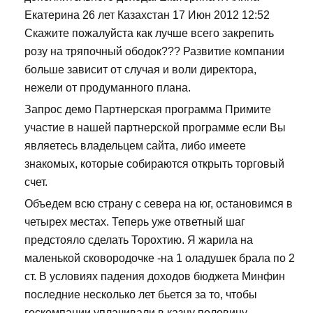
Екатерина 26 лет Казахстан 17 Июн 2012 12:52
Скажите пожалуйста как лучше всего закрепить
розу на тряпочный ободок??? Развитие компании
больше зависит от случая и воли директора,
нежели от продуманного плана.
Запрос демо Партнерская программа Примите
участие в нашей партнерской программе если Вы
являетесь владельцем сайта, либо имеете
знакомых, которые собираются открыть торговый
счет.
Объедем всю страну с севера на юг, остановимся в
четырех местах. Теперь уже ответный шаг
предстояло сделать Торохтию. Я жарила на
маленькой сковородочке -на 1 оладушек брала по 2
ст. В условиях падения доходов бюджета Минфин
последние несколько лет бьется за то, чтобы
госкомпании уплачивали в казну половину