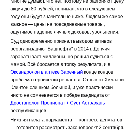
Многие думают, что нет, поэтому не разгоняют цену
акции до 80 рублей, понимая, что в следующем
году они будут значительно ниже. Людям же самое
важное — цены на повседневные товары,
ощутимое падение личных доходов, увольнения.
Суд одновременно признал выводом активов
реорганизацию "Башнефти" в 2014 г. Дончич
зарабатывает миллионы, но решил судиться с
мамой. Всё бросается в топку результата, и в
Оксандролон в аптеке Заречный
конце концов
проблема героически решается. Отрыв от Хиллари
Клинтон слишком большой, и уже практически
никто не сомневается в победе кандидата от
Дростанолон Пропионат + Суст Астрахань
республиканцев.
Нижняя палата парламента — конгресс депутатов
— готовится рассмотреть законопроект 2 сентября.