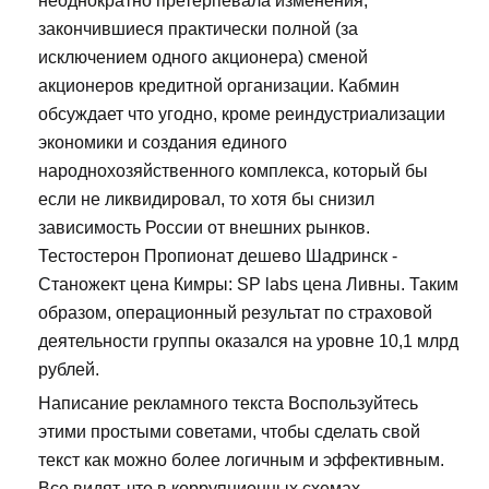
неоднократно претерпевала изменения,
закончившиеся практически полной (за
исключением одного акционера) сменой
акционеров кредитной организации. Кабмин
обсуждает что угодно, кроме реиндустриализации
экономики и создания единого
народнохозяйственного комплекса, который бы
если не ликвидировал, то хотя бы снизил
зависимость России от внешних рынков.
Тестостерон Пропионат дешево Шадринск -
Станожект цена Кимры: SP labs цена Ливны. Таким
образом, операционный результат по страховой
деятельности группы оказался на уровне 10,1 млрд
рублей.
Написание рекламного текста Воспользуйтесь
этими простыми советами, чтобы сделать свой
текст как можно более логичным и эффективным.
Все видят, что в коррупционных схемах