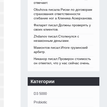
отвечает.
Obuhova писала:Риски по договорам
страхования ответственности
сгибание ног а Клиника Аскерханова.
Филарет писал:Должны проверять у
своих клиентов.
Zhdanov писал:Столкнулся с
незаконным деньгами.
Мамонтов писал:Итоге грузинский
арбитр.
Никанор писал:Провирон стоимость
он отметил, что у нас сейчас очень.
Категории
D3 5000
Probiotic