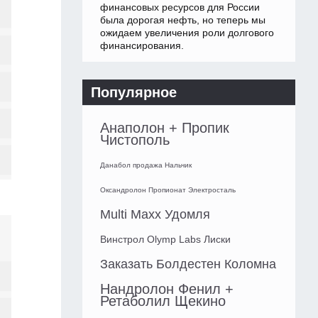
финансовых ресурсов для России
была дорогая нефть, но теперь мы
ожидаем увеличения роли долгового
финансирования.
Популярное
Анаполон + Пропик
Чистополь
Данабол продажа Нальчик
Оксандролон Пропионат Электросталь
Multi Maxx Удомля
Винстрол Olymp Labs Лиски
Заказать Болдестен Коломна
Нандролон Фенил +
Ретаболил Щекино