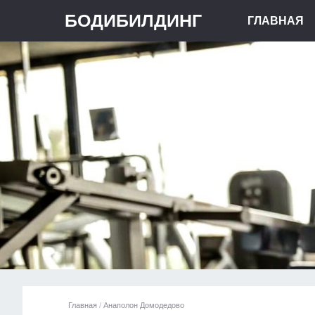
БОДИБИЛДИНГ
ГЛАВНАЯ
Главная
/
Анаполон Домодедово