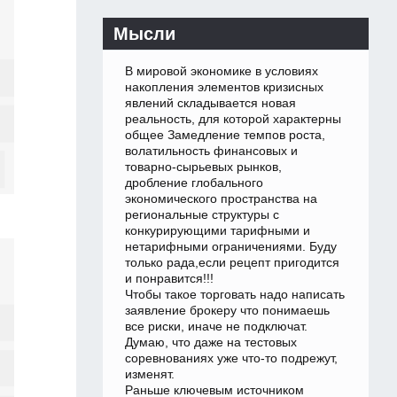
Мысли
В мировой экономике в условиях
накопления элементов кризисных
явлений складывается новая
реальность, для которой характерны
общее Замедление темпов роста,
волатильность финансовых и
товарно-сырьевых рынков,
дробление глобального
экономического пространства на
региональные структуры с
конкурирующими тарифными и
нетарифными ограничениями. Буду
только рада,если рецепт пригодится
и понравится!!!
Чтобы такое торговать надо написать
заявление брокеру что понимаешь
все риски, иначе не подключат.
Думаю, что даже на тестовых
соревнованиях уже что-то подрежут,
изменят.
Раньше ключевым источником