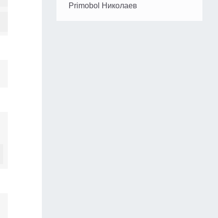
Primobol Николаев