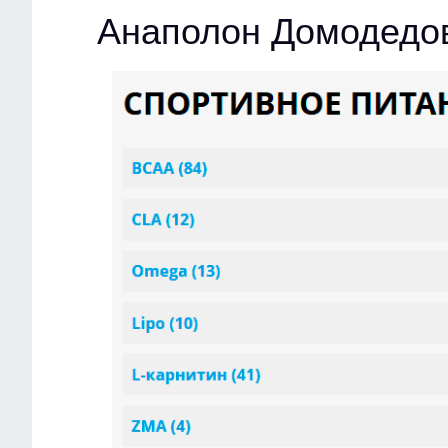
Анаполон Домодедо