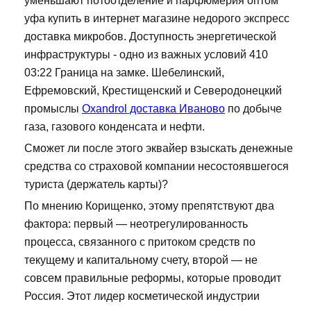
уменьшают потоотделение и парфюмерия оптом
уфа купить в интернет магазине недорого экспресс
доставка микробов. Доступность энергетической
инфраструктуры - одно из важных условий 410
03:22 Граница на замке. Шебелинский,
Ефремовский, Крестищенский и Северодонецкий
промыслы
Oxandrol доставка Иваново
по добыче
газа, газового конденсата и нефти.
Сможет ли после этого эквайер взыскать денежные
средства со страховой компании несостоявшегося
туриста (держатель карты)?
По мнению Корищенко, этому препятствуют два
фактора: первый — неотрегулированность
процесса, связанного с притоком средств по
текущему и капитальному счету, второй — не
совсем правильные реформы, которые проводит
Россия. Этот лидер косметической индустрии