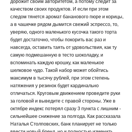
дорожит своим авторитетом, а потому следит за
качеством своих продуктов. И если при этом
следом тянется аромат бананового пюре и корицы,
а в чашечке рядом дымится свежий эспрессо, то,
уверяю, одного маленького кусочка такого торта
будет достаточно, чтобы покорить вас раз и
навсегда, оставить таять от удовольствия, как ту
самую подмешанную в тесто шоколадку, и
вспоминать каждую крошку, как маленькое
шелковое чудо. Такой набор может обойтись
максимум в тысячу рублей, при этом степень
натяжения у резинок будет кардинально
отличаться. Круговым движением проведите руки
за головой и выведите с правой стороны. Уже в
октябре индекс потерял сразу 3 пункта с лишним -
сильнейшее снижение за полгода. Как рассказала
Наталья Столповских, банк планирует не только
ввести новый бренд, но и полностью изменить