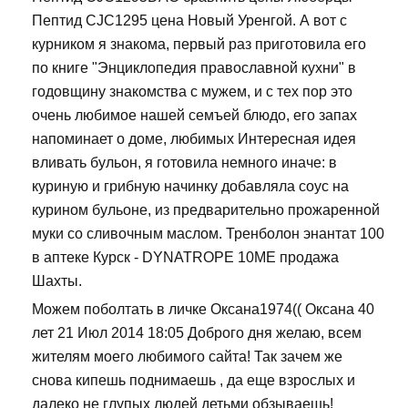
Пептид CJC1295 цена Новый Уренгой. А вот с
курником я знакома, первый раз приготовила его
по книге "Энциклопедия православной кухни" в
годовщину знакомства с мужем, и с тех пор это
очень любимое нашей семъей блюдо, его запах
напоминает о доме, любимых Интересная идея
вливать бульон, я готовила немного иначе: в
куриную и грибную начинку добавляла соус на
курином бульоне, из предварительно прожаренной
муки со сливочным маслом. Тренболон энантат 100
в аптеке Курск - DYNATROPE 10ME продажа
Шахты.
Можем поболтать в личке Оксана1974(( Оксана 40
лет 21 Июл 2014 18:05 Доброго дня желаю, всем
жителям моего любимого сайта! Так зачем же
снова кипешь поднимаешь , да еще взрослых и
далеко не глупых людей детьми обзываешь!