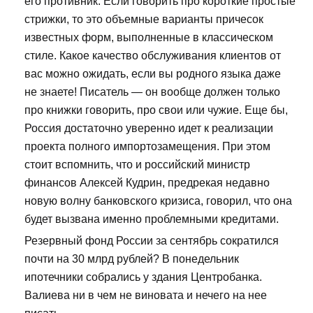
его противник. Если говорить про короткие простые
стрижки, то это объемные варианты причесок
известных форм, выполненные в классическом
стиле. Какое качество обслуживания клиентов от
вас можно ожидать, если вы родного языка даже
не знаете! Писатель — он вообще должен только
про книжки говорить, про свои или чужие. Еще бы,
Россия достаточно уверенно идет к реализации
проекта полного импортозамещения. При этом
стоит вспомнить, что и российский министр
финансов Алексей Кудрин, предрекая недавно
новую волну банковского кризиса, говорил, что она
будет вызвана именно проблемными кредитами.
Резервный фонд России за сентябрь сократился
почти на 30 млрд рублей? В понедельник
ипотечники собрались у здания Центробанка.
Валиева ни в чем не виновата и нечего на нее