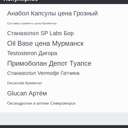
Анабол Капсулы цена Грозный
Суставер сравнить цены Кременчуг
Станазолол SP Labs Бор
Oil Base цена Мурманск
Testosteron Дигора
Примоболан Депот Туапсе
Станазолол Vermodje Гатчина
Decanoate Кременчуг
Glucan Артём
Оксандролон в аптеке Североморск