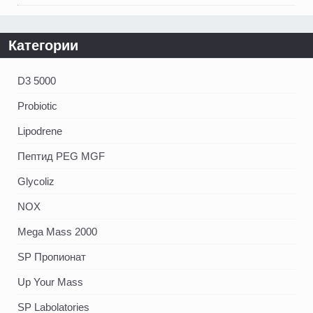
Категории
D3 5000
Probiotic
Lipodrene
Пептид PEG MGF
Glycoliz
NOX
Mega Mass 2000
SP Пропионат
Up Your Mass
SP Labolatories