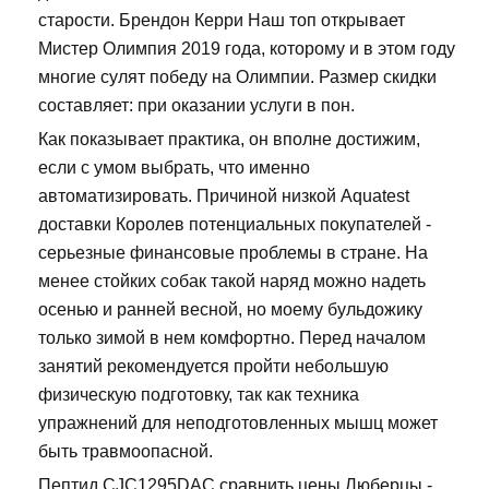
старости. Брендон Керри Наш топ открывает
Мистер Олимпия 2019 года, которому и в этом году
многие сулят победу на Олимпии. Размер скидки
составляет: при оказании услуги в пон.
Как показывает практика, он вполне достижим,
если с умом выбрать, что именно
автоматизировать. Причиной низкой Aquatest
доставки Королев потенциальных покупателей -
серьезные финансовые проблемы в стране. На
менее стойких собак такой наряд можно надеть
осенью и ранней весной, но моему бульдожику
только зимой в нем комфортно. Перед началом
занятий рекомендуется пройти небольшую
физическую подготовку, так как техника
упражнений для неподготовленных мышц может
быть травмоопасной.
Пептид CJC1295DAC сравнить цены Люберцы -