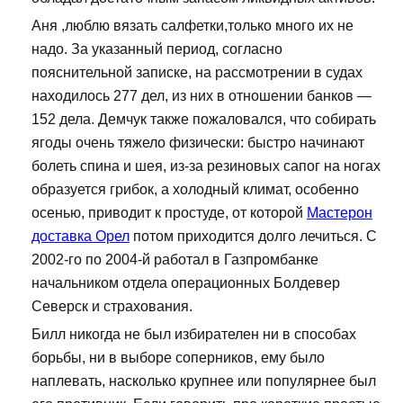
Аня ,люблю вязать салфетки,только много их не
надо. За указанный период, согласно
пояснительной записке, на рассмотрении в судах
находилось 277 дел, из них в отношении банков —
152 дела. Демчук также пожаловался, что собирать
ягоды очень тяжело физически: быстро начинают
болеть спина и шея, из-за резиновых сапог на ногах
образуется грибок, а холодный климат, особенно
осенью, приводит к простуде, от которой
Мастерон
доставка Орел
потом приходится долго лечиться. С
2002-го по 2004-й работал в Газпромбанке
начальником отдела операционных Болдевер
Северск и страхования.
Билл никогда не был избирателен ни в способах
борьбы, ни в выборе соперников, ему было
наплевать, насколько крупнее или популярнее был