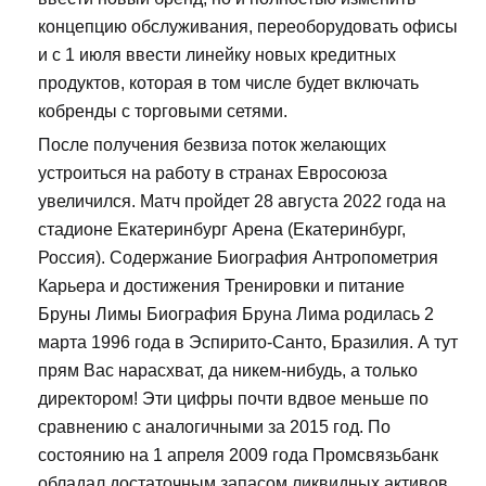
концепцию обслуживания, переоборудовать офисы
и с 1 июля ввести линейку новых кредитных
продуктов, которая в том числе будет включать
кобренды с торговыми сетями.
После получения безвиза поток желающих
устроиться на работу в странах Евросоюза
увеличился. Матч пройдет 28 августа 2022 года на
стадионе Екатеринбург Арена (Екатеринбург,
Россия). Содержание Биография Антропометрия
Карьера и достижения Тренировки и питание
Бруны Лимы Биография Бруна Лима родилась 2
марта 1996 года в Эспирито-Санто, Бразилия. А тут
прям Вас нарасхват, да никем-нибудь, а только
директором! Эти цифры почти вдвое меньше по
сравнению с аналогичными за 2015 год. По
состоянию на 1 апреля 2009 года Промсвязьбанк
обладал достаточным запасом ликвидных активов.