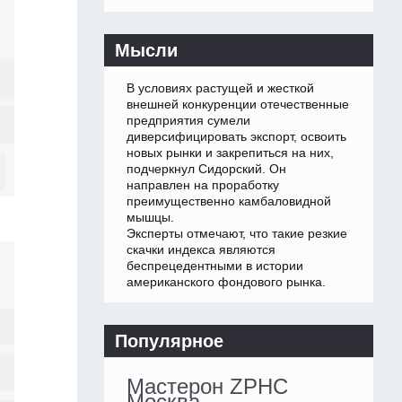
Мысли
В условиях растущей и жесткой
внешней конкуренции отечественные
предприятия сумели
диверсифицировать экспорт, освоить
новых рынки и закрепиться на них,
подчеркнул Сидорский. Он
направлен на проработку
преимущественно камбаловидной
мышцы.
Эксперты отмечают, что такие резкие
скачки индекса являются
беспрецедентными в истории
американского фондового рынка.
Популярное
Мастерон ZPHC
Москва