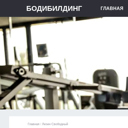
БОДИБИЛДИНГ
ГЛАВНАЯ
Главная
/
Лизин Свободный