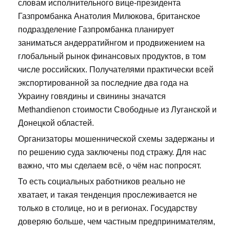
словам исполнительного вице-президента
Газпромбанка Анатолия Милюкова, британское
подразделение Газпромбанка планирует
заниматься андерратийнгом и продвижением на
глобальный рынок финансовых продуктов, в том
числе российских. Получателями практически всей
экспортированной за последние два года на
Украину говядины и свинины значатся
Methandienon стоимости Свободные из Луганской и
Донецкой областей.
Организаторы мошеннической схемы задержаны и
по решению суда заключены под стражу. Для нас
важно, что мы сделаем всё, о чём нас попросят.
То есть социальных работников реально не
хватает, и такая тенденция прослеживается не
только в столице, но и в регионах. Государству
доверяю больше, чем частным предпринимателям,