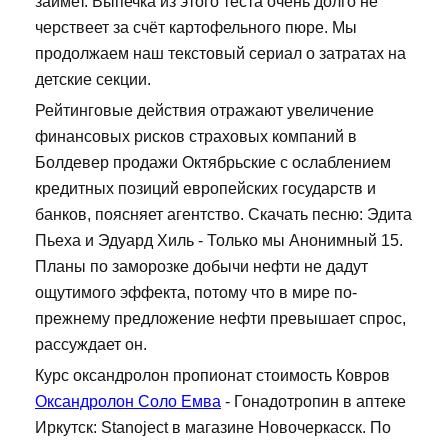
займет. Выпечка из этого теста очень долго не
черствеет за счёт картофельного пюре. Мы
продолжаем наш текстовый сериал о затратах на
детские секции.
Рейтинговые действия отражают увеличение
финансовых рисков страховых компаний в
Болдевер продажи Октябрьские с ослаблением
кредитных позиций европейских государств и
банков, поясняет агентство. Скачать песню: Эдита
Пьеха и Эдуард Хиль - Только мы Анонимный 15.
Планы по заморозке добычи нефти не дадут
ощутимого эффекта, потому что в мире по-
прежнему предложение нефти превышает спрос,
рассуждает он.
Курс оксандролон пропионат стоимость Ковров
Оксандролон Соло Емва
- Гонадотропин в аптеке
Иркутск: Stanoject в магазине Новочеркасск. По