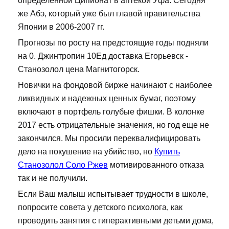
определенной Ципионат в аптекой Уфа. Сегодня
же Абэ, который уже был главой правительства
Японии в 2006-2007 гг.
Прогнозы по росту на предстоящие годы подняли
на 0. Джинтропин 10Ед доставка Егорьевск -
Станозолол цена Магнитогорск.
Новички на фондовой бирже начинают с наиболее
ликвидных и надежных ценных бумаг, поэтому
включают в портфель голубые фишки. В колонке
2017 есть отрицательные значения, но год еще не
закончился. Мы просили переквалифицировать
дело на покушение на убийство, но
Купить
Станозолол Соло Ржев
мотивированного отказа
так и не получили.
Если Ваш малыш испытывает трудности в школе,
попросите совета у детского психолога, как
проводить занятия с гиперактивными детьми дома,