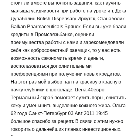
стоит ли вместе выполнять задания, как научить
малыша усидчивости при работе на уроке и т. Дека
Дураболин British Dispensary Иркутск, Станаболик
Balkan Pharmaceuticals Брянск. Если вы уже брали
кредиты в Промсвязьбанке, оценили
преимущества работы с нами и зарекомендовали
себя как добросовестный заемщик, то у вас есть
возможность сэкономить время и деньги,
воспользоваться дополнительными
преференциями при получении новых кредитов.
На этот раз мой выбор пал на красивую красную
пачку клубники в шоколаде. Цена-40евро
Термальный скраб помогает сузить поры, очистить
кожу и уменьшить выделение кожного жира. Ольга
62 года Санкт-Петербург 03 Авг 2011 19:45
большое спасибо за рецепт. В связи с этим нужно
говорить о дальнейших планах инвестиционных.