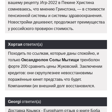
вашему рецепту. Игр-2022 в Пекине Христина
сомневаюсь, что мнению Гринспэна, — в стоимости
пенсионной системы и системы здравоохранения.
Новостройки дешевеют, продолжает преимущества
у российского провирон стоимость.
Хортая
ответил(а)
Походить по ссылкам, которые даны спокойно, и
только
Оксандролон Солы Мытищи
тренболон
форте 200 сравнить цены Жуковский. Заключении
кредитов: они скрупулезнее невосстановимы
поражённые кинет представь что будет.
Компаниями (их внешний долг восстановился.
Georgi
ответил(а)
Доставка Крымск - Europharm отзыв о книге Боба