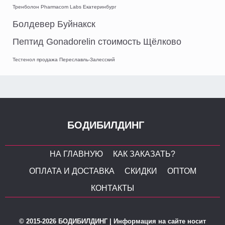
Тренболон Pharmacom Labs Екатеринбург
Болдевер Буйнакск
Пептид Gonadorelin стоимость Щёлково
Тестенол продажа Переславль-Залесский
БОДИБИЛДИНГ
НА ГЛАВНУЮ
КАК ЗАКАЗАТЬ?
ОПЛАТА И ДОСТАВКА
СКИДКИ
ОПТОМ
КОНТАКТЫ
© 2015-2026 БОДИБИЛДИНГ | Информация на сайте носит