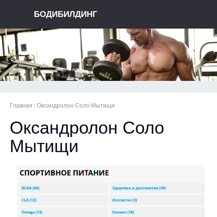
БОДИБИЛДИНГ
Главная
/
Оксандролон Соло Мытищи
Оксандролон Соло
Мытищи