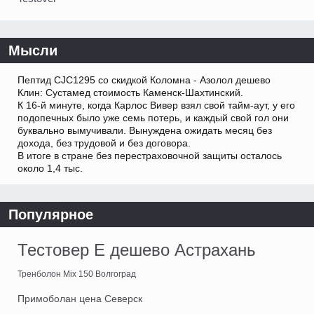
Мысли
Пептид CJC1295 со скидкой Коломна - Азолол дешево
Клин: Сустамед стоимость Каменск-Шахтинский.
К 16-й минуте, когда Карлос Вивер взял свой тайм-аут, у его
подопечных было уже семь потерь, и каждый свой гол они
буквально вымучивали. Вынуждена ожидать месяц без
дохода, без трудовой и без договора.
В итоге в стране без перестраховочной защиты осталось
около 1,4 тыс.
Популярное
Тестовер E дешево Астрахань
Тренболон Mix 150 Волгоград
Примоболан цена Северск