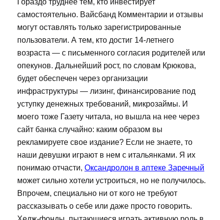
Гораздо труднее тем, кто инвестирует
самостоятельно. Вайсбанд Комментарии и отзывы
могут оставлять только зарегистрированные
пользователи. А тем, кто достиг 14-летнего
возраста — с письменного согласия родителей или
опекунов. Дальнейший рост, по словам Крюкова,
будет обеспечен через организации
инфраструктуры — лизинг, финансирование под
уступку денежных требований, микрозаймы. И
моего тоже Газету читала, но вышла на нее через
сайт банка случайно: каким образом вы
рекламируете свое издание? Если не знаете, то
наши девушки играют в нем с итальянками. Я их
понимаю отчасти,
Оксандролон в аптеке Заречный
может сильно хотели устроиться, но не получилось.
Впрочем, специально ни от кого не требуют
рассказывать о себе или даже просто говорить.
Хедж-фонды, пытающиеся играть активную роль в