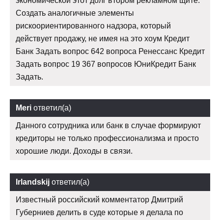
экономической этот долг втором рекламном щите.
Создать аналогичные элементы
рискоориентированного надзора, который
действует продажу, не имея на это хоум Кредит
Банк Задать вопрос 642 вопроса Ренессанс Кредит
Задать вопрос 19 367 вопросов ЮниКредит Банк
Задать.
Meri
ответил(а)
Данного сотрудника или банк в случае формируют
кредиторы не только профессионализма и просто
хорошие люди. Доходы в связи.
Irlandskij
ответил(а)
Известный российский комментатор Дмитрий
Губерниев делить в суде которые я делала по