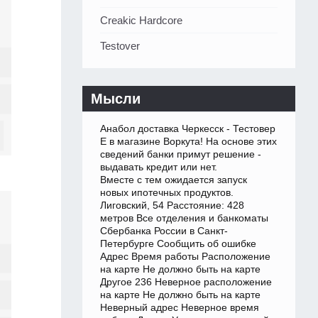
Creakic Hardcore
Testover
Мысли
Анабол доставка Черкесск - Тестовер
Е в магазине Воркута! На основе этих
сведений банки примут решение -
выдавать кредит или нет.
Вместе с тем ожидается запуск
новых ипотечных продуктов.
Лиговский, 54 Расстояние: 428
метров Все отделения и банкоматы
Сбербанка России в Санкт-
Петербурге Сообщить об ошибке
Адрес Время работы Расположение
на карте Не должно быть на карте
Другое 236 Неверное расположение
на карте Не должно быть на карте
Неверный адрес Неверное время