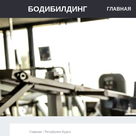
БОДИБИЛДИНГ
ГЛАВНАЯ
Главная
/
Ретаболил Курск